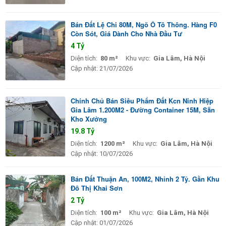
Bán Đất Lệ Chi 80M, Ngõ Ô Tô Thông. Hàng F0
Còn Sót, Giá Dành Cho Nhà Đầu Tư
4 Tỷ
Diện tích:
80 m²
Khu vực:
Gia Lâm, Hà Nội
Cập nhật:
21/07/2026
Chính Chủ Bán Siêu Phẩm Đất Kcn Ninh Hiệp
Gia Lâm 1.200M2 - Đường Container 15M, Sẵn
Kho Xưởng
19.8 Tỷ
Diện tích:
1200 m²
Khu vực:
Gia Lâm, Hà Nội
Cập nhật:
10/07/2026
Bán Đất Thuận An, 100M2, Nhỉnh 2 Tỷ. Gần Khu
Đô Thị Khai Sơn
2 Tỷ
Diện tích:
100 m²
Khu vực:
Gia Lâm, Hà Nội
Cập nhật:
01/07/2026