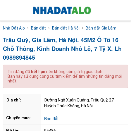
Nhà Đất Alo
Bán đất
Bán đất Hà Nội
Bán đất Gia Lâm
Trâu Quỳ, Gia Lâm, Hà Nội. 45M2 Ô Tô 16
Chỗ Thông, Kinh Doanh Nhỏ Lẻ, 7 Tỷ X. Lh
0989894845
Tin đăng đã
hết hạn
nên không còn giá trị giao dịch.
Bạn hãy sử dụng công cụ tìm kiếm để tìm những tin đăng mới
nhất.
Địa chỉ:
Đường Ngô Xuân Quảng, Trâu Quỳ, 27 
Huỳnh Thúc Kháng, Hà Nội
Chuyên mục:
Bán đất
Mã tin:
95486