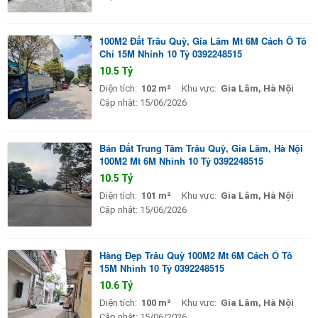
100M2 Đất Trâu Quỳ, Gia Lâm Mt 6M Cách Ô Tô
Chỉ 15M Nhỉnh 10 Tỷ 0392248515
10.5 Tỷ
Diện tích:
102 m²
Khu vực:
Gia Lâm, Hà Nội
Cập nhật:
15/06/2026
Bán Đất Trung Tâm Trâu Quỳ, Gia Lâm, Hà Nội
100M2 Mt 6M Nhỉnh 10 Tỷ 0392248515
10.5 Tỷ
Diện tích:
101 m²
Khu vực:
Gia Lâm, Hà Nội
Cập nhật:
15/06/2026
Hàng Đẹp Trâu Quỳ 100M2 Mt 6M Cách Ô Tô
15M Nhỉnh 10 Tỷ 0392248515
10.6 Tỷ
Diện tích:
100 m²
Khu vực:
Gia Lâm, Hà Nội
Cập nhật:
15/06/2026