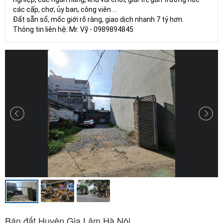
các cấp, chợ, ủy ban, công viên ...
Đất sẵn sổ, mốc giới rõ ràng, giao dịch nhanh 7 tỷ hơn.
Thông tin liên hệ: Mr. Vỹ - 0989894845
Bán đất Huyện Gia Lâm Hà Nội