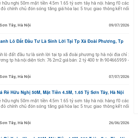
ẻ hữu nghị 50m mặt tiền 4.5m 1.65 tỷ sơn tây hà nội. hàng f0 các
 đỏ chính chủ đón sóng tăng giá hòa lạc 5 trục giao thông kết nối
Sơn Tây, Hà Nội
09/07/2026
hanh Lô Đất Đầu Tư Là Sinh Lời Tại Tp Xã Đoài Phương, Tp
 lô đất đầu tư là sinh lời tại tp xã đoài phương tp hà nội địa chỉ :
ng tp hà nội diện tích: 76 2m2 giá bán: 2 tỷ 400 tr lh 904665959 -
Sơn Tây, Hà Nội
07/07/2026
 Rẻ Hữu Nghị 50M, Mặt Tiền 4.5M, 1.65 Tỷ Sơn Tây, Hà Nội
ẻ hữu nghị 50m mặt tiền 4.5m 1.65 tỷ sơn tây hà nội. hàng f0 các
 đỏ chính chủ đón sóng tăng giá hòa lạc 5 trục giao thông kết nối
Sơn Tây, Hà Nội
26/06/2026