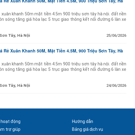
á Rẻ Xuân Khanh 50M, Mặt Tiền 4.5M, 900 Triệu Sơn Tây, Hà
ẻ xuân khanh 50m mặt tiền 4.5m 900 triệu sơn tây hà nội. đất nền
n sóng tăng giá hòa lạc 5 trục giao thông kết nối đường 6 làn xe
 hà
Sơn Tây, Hà Nội
25/06/2026
á Rẻ Xuân Khanh 50M, Mặt Tiền 4.5M, 900 Triệu Sơn Tây, Hà
ẻ xuân khanh 50m mặt tiền 4.5m 900 triệu sơn tây hà nội. đất nền
n sóng tăng giá hòa lạc 5 trục giao thông kết nối đường 6 làn xe
 hà
Sơn Tây, Hà Nội
24/06/2026
 hoạt động
Hướng dẫn
âm trợ giúp
Bảng giá dịch vụ