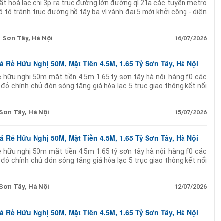
t hoà lạc chỉ 3p ra trục đường lớn đường ql 21a các tuyến metro
ô tô tránh trục đường hồ tây ba vì vành đai 5 mới khởi công - diện
y dựng
Sơn Tây, Hà Nội
16/07/2026
 Rẻ Hữu Nghị 50M, Mặt Tiền 4.5M, 1.65 Tỷ Sơn Tây, Hà Nội
ẻ hữu nghị 50m mặt tiền 4.5m 1.65 tỷ sơn tây hà nội. hàng f0 các
 đỏ chính chủ đón sóng tăng giá hòa lạc 5 trục giao thông kết nối
Sơn Tây, Hà Nội
15/07/2026
 Rẻ Hữu Nghị 50M, Mặt Tiền 4.5M, 1.65 Tỷ Sơn Tây, Hà Nội
ẻ hữu nghị 50m mặt tiền 4.5m 1.65 tỷ sơn tây hà nội. hàng f0 các
 đỏ chính chủ đón sóng tăng giá hòa lạc 5 trục giao thông kết nối
Sơn Tây, Hà Nội
12/07/2026
 Rẻ Hữu Nghị 50M, Mặt Tiền 4.5M, 1.65 Tỷ Sơn Tây, Hà Nội