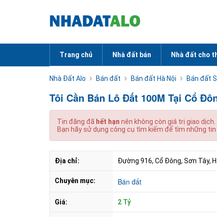
Trang chủ
Nhà đất bán
Nhà đất cho t
Nhà Đất Alo
Bán đất
Bán đất Hà Nội
Bán đất 
Tôi Cần Bán Lô Đất 100M Tại Cổ Đô
Tin đăng đã
hết hạn
nên không còn giá trị giao dịch.
Bạn hãy sử dụng công cụ tìm kiếm để tìm những tin
Địa chỉ:
Đường 916, Cổ Đông, Sơn Tây, Hà
Chuyên mục:
Bán đất
Giá:
2 Tỷ