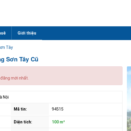
huê
Giới thiệu
Sơn Tây
ng Sơn Tây Cũ
 đăng mới nhất.
 Nội
Mã tin:
94515
Diện tích:
100 m²