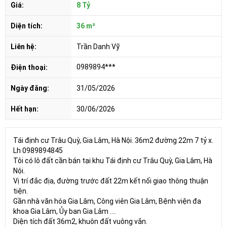
Giá:
8 Tỷ
Diện tích:
36 m²
Liên hệ:
Trần Danh Vỹ
0989894***
Điện thoại:
Ngày đăng:
31/05/2026
Hết hạn:
30/06/2026
Tái định cư Trâu Quỳ, Gia Lâm, Hà Nội. 36m2 đường 22m 7 tỷ x.
Lh 0989894845
Tôi có lô đất cần bán tại khu Tái định cư Trâu Quỳ, Gia Lâm, Hà
Nội.
Vị trí đắc địa, đường trước đất 22m kết nối giao thông thuận
tiện.
Gần nhà văn hóa Gia Lâm, Công viên Gia Lâm, Bệnh viện đa
khoa Gia Lâm, Ủy ban Gia Lâm ....
Diện tích đất 36m2, khuôn đất vuông vắn.