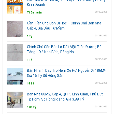
Kinh Doanh
08/08/2026
Thỏa thuận
Cần Tiền Cho Con Đi Học – Chính Chủ Bán Nhà
Cấp 4, Giá Đầu Tư Mềm
08/08/2026
1 Tỷ
Chính Chủ Cần Bán Lô Đất Mặt Tiền Đường Bê
Tông – Xã Nha Bích, Đồng Nai
08/08/2026
1 Tỷ
Bán Nhanh Dãy Trọ Hẻm Xe Hơi Nguyễn Xí 186M²
Giá 15 Tỷ Sổ Hồng Sẵn
08/08/2026
15 Tỷ
Bán Nhà 88M2, Cấp 4, Ql 1K, Linh Xuân, Thủ Đức,
Tp Hcm, Sổ Hồng Riêng, Giá 3.89 Tỷ
08/08/2026
3.89 Tỷ