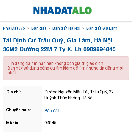
Nhà Đất Alo
Bán đất
Bán đất Hà Nội
Bán đất Gia Lâm
Tái Định Cư Trâu Quỳ, Gia Lâm, Hà Nội.
36M2 Đường 22M 7 Tỷ X. Lh 0989894845
Tin đăng đã
hết hạn
nên không còn giá trị giao dịch.
Bạn hãy sử dụng công cụ tìm kiếm để tìm những tin đăng mới
nhất.
Địa chỉ:
Đường Nguyễn Mậu Tài, Trâu Quỳ, 27 
Huỳnh Thúc Kháng, Hà Nội
Chuyên mục:
Bán đất
Mã tin:
94845