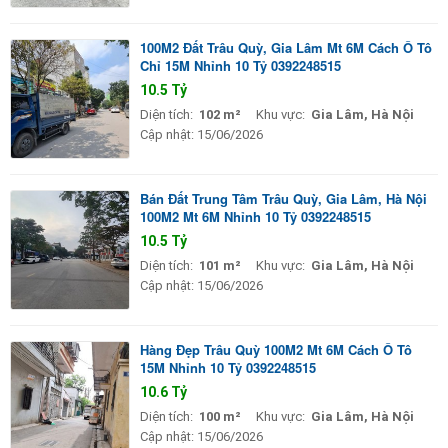
100M2 Đất Trâu Quỳ, Gia Lâm Mt 6M Cách Ô Tô
Chỉ 15M Nhỉnh 10 Tỷ 0392248515
10.5 Tỷ
Diện tích:
102 m²
Khu vực:
Gia Lâm, Hà Nội
Cập nhật:
15/06/2026
Bán Đất Trung Tâm Trâu Quỳ, Gia Lâm, Hà Nội
100M2 Mt 6M Nhỉnh 10 Tỷ 0392248515
10.5 Tỷ
Diện tích:
101 m²
Khu vực:
Gia Lâm, Hà Nội
Cập nhật:
15/06/2026
Hàng Đẹp Trâu Quỳ 100M2 Mt 6M Cách Ô Tô
15M Nhỉnh 10 Tỷ 0392248515
10.6 Tỷ
Diện tích:
100 m²
Khu vực:
Gia Lâm, Hà Nội
Cập nhật:
15/06/2026