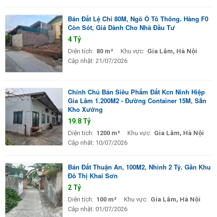
Bán Đất Lệ Chi 80M, Ngõ Ô Tô Thông. Hàng F0
Còn Sót, Giá Dành Cho Nhà Đầu Tư
4 Tỷ
Diện tích:
80 m²
Khu vực:
Gia Lâm, Hà Nội
Cập nhật:
21/07/2026
Chính Chủ Bán Siêu Phẩm Đất Kcn Ninh Hiệp
Gia Lâm 1.200M2 - Đường Container 15M, Sẵn
Kho Xưởng
19.8 Tỷ
Diện tích:
1200 m²
Khu vực:
Gia Lâm, Hà Nội
Cập nhật:
10/07/2026
Bán Đất Thuận An, 100M2, Nhỉnh 2 Tỷ. Gần Khu
Đô Thị Khai Sơn
2 Tỷ
Diện tích:
100 m²
Khu vực:
Gia Lâm, Hà Nội
Cập nhật:
01/07/2026