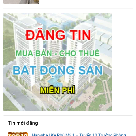
Tin mới đăng
Hanwha Life Phú Mỹ 1 – Tuyển 10 Trưởng Phòng