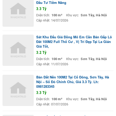
Đầu Tư Tiềm Năng
3.3 Tỷ
Diện tích:
100 m²
Khu vực:
Sơn Tây, Hà Nội
Cập nhật:
14/07/2026
Sát Khu Đấu Giá Đồng Mô Em Cần Bán Gấp Lô
Đât 100M2 Full Thổ Cư , Vị Trí Đẹp Tại La Gián
Giá Tốt,
3.2 Tỷ
Diện tích:
100 m²
Khu vực:
Sơn Tây, Hà Nội
Cập nhật:
11/07/2026
Bán Đất Nền 100M2 Tại Cổ Đông, Sơn Tây, Hà
Nội – Sổ Đỏ Chính Chủ, Giá 3.3 Tỷ. Lh:
0981283345
3.3 Tỷ
Diện tích:
100 m²
Khu vực:
Sơn Tây, Hà Nội
Cập nhật:
07/07/2026