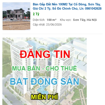
Bán Gấp Đất Nền 100M2 Tại Cổ Đông, Sơn Tây,
Giá Chỉ 2 Tỷ, Sổ Đỏ Chính Chủ, Lh: 0981042628
2 Tỷ
Diện tích:
100 m²
Khu vực:
Sơn Tây, Hà Nội
Cập nhật:
23/06/2026