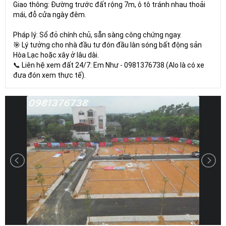
Giao thông: Đường trước đất rộng 7m, ô tô tránh nhau thoải
mái, đỗ cửa ngày đêm.
Pháp lý: Sổ đỏ chính chủ, sẵn sàng công chứng ngay.
🎯 Lý tưởng cho nhà đầu tư đón đầu làn sóng bất động sản
Hòa Lạc hoặc xây ở lâu dài.
📞 Liên hệ xem đất 24/7: Em Như - 0981376738 (Alo là có xe
đưa đón xem thực tế).