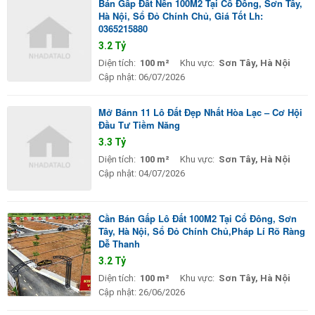
Bán Gấp Đất Nền 100M2 Tại Cổ Đông, Sơn Tây,
Hà Nội, Sổ Đỏ Chính Chủ, Giá Tốt Lh:
0365215880
3.2 Tỷ
Diện tích:
100 m²
Khu vực:
Sơn Tây, Hà Nội
Cập nhật:
06/07/2026
Mở Bánn 11 Lô Đất Đẹp Nhất Hòa Lạc – Cơ Hội
Đầu Tư Tiềm Năng
3.3 Tỷ
Diện tích:
100 m²
Khu vực:
Sơn Tây, Hà Nội
Cập nhật:
04/07/2026
Cần Bán Gấp Lô Đất 100M2 Tại Cổ Đông, Sơn
Tây, Hà Nội, Sổ Đỏ Chính Chủ,Pháp Lí Rõ Ràng
Dễ Thanh
3.2 Tỷ
Diện tích:
100 m²
Khu vực:
Sơn Tây, Hà Nội
Cập nhật:
26/06/2026