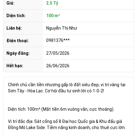
Giá:
2.5 Tỷ
Diện tích:
100 m²
Liên hệ:
Nguyễn Thị Như
0981376***
Điện thoại:
Ngày đăng:
27/05/2026
Hết hạn:
26/06/2026
Chính chủ cần tiền nhượng gấp lô đất siêu đẹp, vị trí vàng tại
Sơn Tây - Hòa Lạc. Cơ hội đầu tư sinh lời có 1-0-2!
Diện tích: 100m² (Mặt tiền 6m vuông vắn, cực thoáng).
Vị trí đắc địa: Sát cổng số 8 Đại học Quốc gia & Khu đấu giá
Đồng Mô Lake Side. Tiềm năng kinh doanh, cho thuê cực lớn.