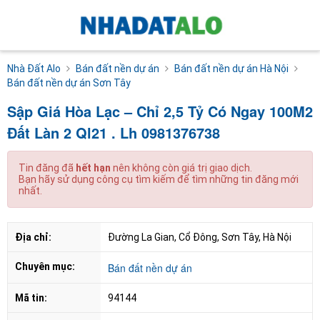
Nhà Đất Alo
Bán đất nền dự án
Bán đất nền dự án Hà Nội
Bán đất nền dự án Sơn Tây
Sập Giá Hòa Lạc – Chỉ 2,5 Tỷ Có Ngay 100M2
Đất Làn 2 Ql21 . Lh 0981376738
Tin đăng đã
hết hạn
nên không còn giá trị giao dịch.
Bạn hãy sử dụng công cụ tìm kiếm để tìm những tin đăng mới
nhất.
Địa chỉ:
Đường La Gian, Cổ Đông, Sơn Tây, Hà Nội
Chuyên mục:
Bán đất nền dự án
Mã tin:
94144