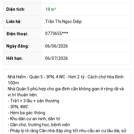
Diện tích:
18 m²
Liên hệ:
Trần Thị Ngọc Diệp
0773655***
Điện thoại:
Ngày đăng:
06/06/2026
Hết hạn:
06/07/2026
Nhà Hiếm - Quận 5 - 3PN, 4 WC - Hơn 2 tỷ - Cách chợ Hòa Bình
100m
Nhà Quận 5 phù hợp cho gia đình cần không gian ở rộng rãi và
vị trí thuận tiện.
- Trệt + 3 lầu + sân thượng
- 3PN, 4WC
- Hẻm ba gác thông
- Khu dân cư an ninh, dân trí
- Gần chợ, trường học, bệnh viện
- Pháp lý rõ ràng Căn nhà đáp ứng tốt nhu cầu an cư lâu dài, sử