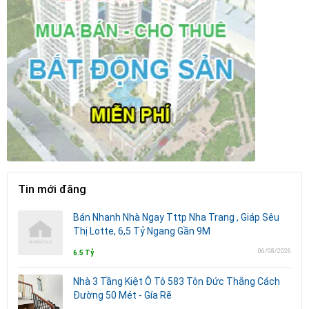
Tin mới đăng
Bán Nhanh Nhà Ngay Tttp Nha Trang , Giáp Sêu
Thị Lotte, 6,5 Tỷ Ngang Gần 9M
06/08/2026
6.5 Tỷ
Nhà 3 Tầng Kiệt Ô Tô 583 Tôn Đức Thắng Cách
Đường 50 Mét - Gía Rẽ