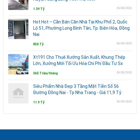
06/08/2026
1.39 Tỷ
Hot Hot – Cần Bán Căn Nhà Tại Khu Phố 2, Quốc
Lộ 51, Phường Long Bình Tân, Tp. Biên Hòa, Đồng
Nai
06/08/2026
850 Tỷ
Xt191 Cho Thuê Xưởng Sản Xuất, Khung Thép
Lớn, Xưởng Mới Tối Ưu Hóa Chi Phí Đầu Tư Sx
06/08/2026
365 Triệu/tháng
Siêu Phẩm Nhà Đẹp 3 Tầng Mặt Tiền Số 56
Đường Đồng Nai - Tp Nha Trang - Giá 11,9 Tỷ
06/08/2026
11.9 Tỷ