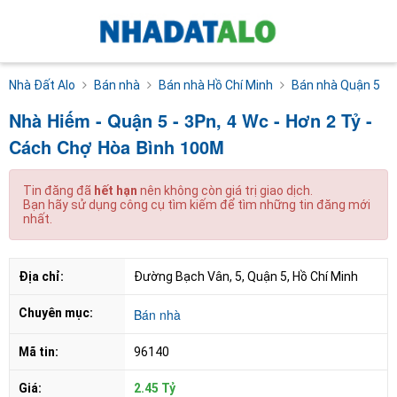
Nhà Đất Alo
Bán nhà
Bán nhà Hồ Chí Minh
Bán nhà Quận 5
Nhà Hiếm - Quận 5 - 3Pn, 4 Wc - Hơn 2 Tỷ -
Cách Chợ Hòa Bình 100M
Tin đăng đã
hết hạn
nên không còn giá trị giao dịch.
Bạn hãy sử dụng công cụ tìm kiếm để tìm những tin đăng mới
nhất.
Địa chỉ:
Đường Bạch Vân, 5, Quận 5, Hồ Chí Minh
Chuyên mục:
Bán nhà
Mã tin:
96140
Giá:
2.45 Tỷ