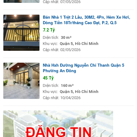
Cập nhật:
07/05/2026
Bán Nhà 1 Trệt 2 Lầu, 30M2, 4Pn, Hẻm Xe Hơi,
Dòng Tiền 18Tr/tháng Cao Đạt, P.2, Q.5
7.2 Tỷ
Diện tích:
30 m²
Khu vực:
Quận 5, Hồ Chí Minh
Cập nhật:
02/05/2026
Nhà Hxh Đường Nguyễn Chí Thanh Quận 5
Phường An Đông
45 Tỷ
Diện tích:
160 m²
Khu vực:
Quận 5, Hồ Chí Minh
Cập nhật:
10/04/2026