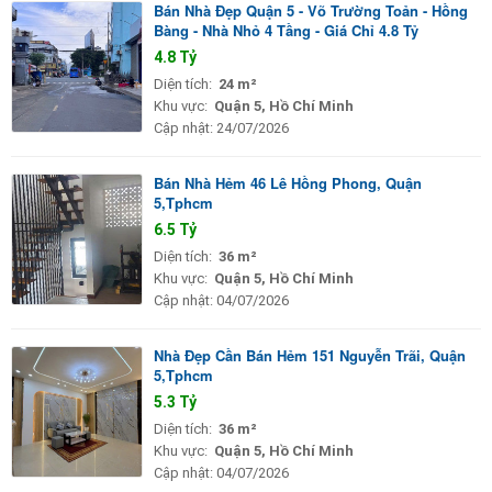
Bán Nhà Đẹp Quận 5 - Võ Trường Toản - Hồng
Bàng - Nhà Nhỏ 4 Tầng - Giá Chỉ 4.8 Tỷ
4.8 Tỷ
Diện tích:
24 m²
Khu vực:
Quận 5, Hồ Chí Minh
Cập nhật:
24/07/2026
Bán Nhà Hẻm 46 Lê Hồng Phong, Quận
5,Tphcm
6.5 Tỷ
Diện tích:
36 m²
Khu vực:
Quận 5, Hồ Chí Minh
Cập nhật:
04/07/2026
Nhà Đẹp Cần Bán Hẻm 151 Nguyễn Trãi, Quận
5,Tphcm
5.3 Tỷ
Diện tích:
36 m²
Khu vực:
Quận 5, Hồ Chí Minh
Cập nhật:
04/07/2026