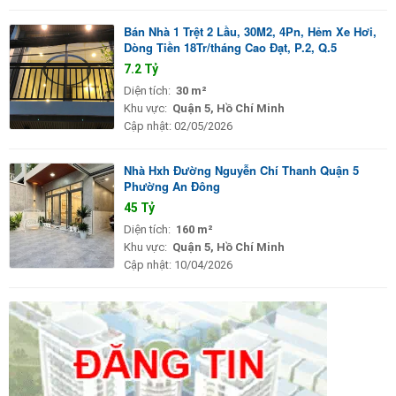
Bán Nhà 1 Trệt 2 Lầu, 30M2, 4Pn, Hẻm Xe Hơi,
Dòng Tiền 18Tr/tháng Cao Đạt, P.2, Q.5
7.2 Tỷ
Diện tích:
30 m²
Khu vực:
Quận 5, Hồ Chí Minh
Cập nhật:
02/05/2026
Nhà Hxh Đường Nguyễn Chí Thanh Quận 5
Phường An Đông
45 Tỷ
Diện tích:
160 m²
Khu vực:
Quận 5, Hồ Chí Minh
Cập nhật:
10/04/2026