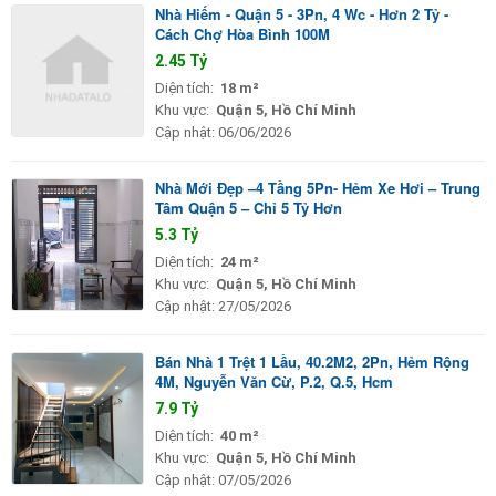
Nhà Hiếm - Quận 5 - 3Pn, 4 Wc - Hơn 2 Tỷ -
Cách Chợ Hòa Bình 100M
2.45 Tỷ
Diện tích:
18 m²
Khu vực:
Quận 5, Hồ Chí Minh
Cập nhật:
06/06/2026
Nhà Mới Đẹp –4 Tầng 5Pn- Hẻm Xe Hơi – Trung
Tâm Quận 5 – Chỉ 5 Tỷ Hơn
5.3 Tỷ
Diện tích:
24 m²
Khu vực:
Quận 5, Hồ Chí Minh
Cập nhật:
27/05/2026
Bán Nhà 1 Trệt 1 Lầu, 40.2M2, 2Pn, Hẻm Rộng
4M, Nguyễn Văn Cừ, P.2, Q.5, Hcm
7.9 Tỷ
Diện tích:
40 m²
Khu vực:
Quận 5, Hồ Chí Minh
Cập nhật:
07/05/2026