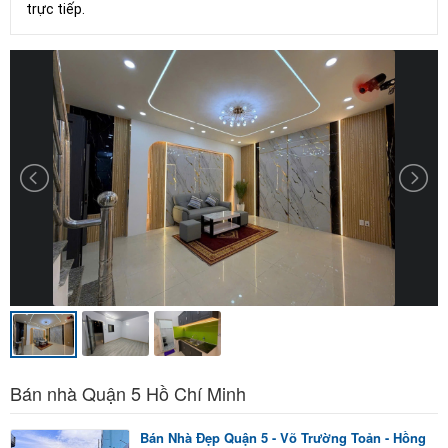
trực tiếp.
Bán nhà Quận 5 Hồ Chí Minh
Bán Nhà Đẹp Quận 5 - Võ Trường Toản - Hồng