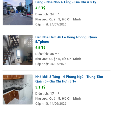
Bàng - Nhà Nhỏ 4 Tầng - Giá Chỉ 4.8 Tỷ
4.8 Tỷ
Diện tích:
24 m²
Khu vực:
Quận 5, Hồ Chí Minh
Cập nhật:
24/07/2026
Bán Nhà Hẻm 46 Lê Hồng Phong, Quận
5,Tphcm
6.5 Tỷ
Diện tích:
36 m²
Khu vực:
Quận 5, Hồ Chí Minh
Cập nhật:
04/07/2026
Nhà Mới 3 Tầng - 4 Phòng Ngủ - Trung Tâm
Quận 5 - Giá Chỉ Hơn 3 Tỷ
3.1 Tỷ
Diện tích:
17 m²
Khu vực:
Quận 5, Hồ Chí Minh
Cập nhật:
14/06/2026