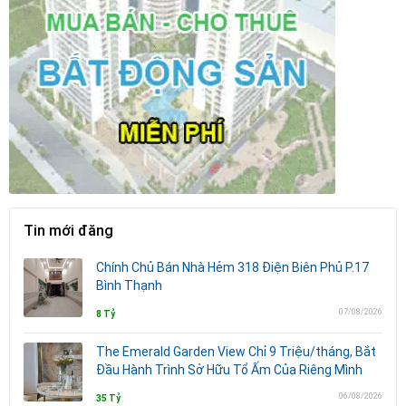
Tin mới đăng
Chính Chủ Bán Nhà Hẻm 318 Điện Biên Phủ P.17
Bình Thạnh
07/08/2026
8 Tỷ
The Emerald Garden View Chỉ 9 Triệu/tháng, Bắt
Đầu Hành Trình Sở Hữu Tổ Ấm Của Riêng Mình
06/08/2026
35 Tỷ