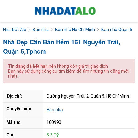
Nhà Đất Alo
Bán nhà
Bán nhà Hồ Chí Minh
Bán nhà Quận 5
Nhà Đẹp Cần Bán Hẻm 151 Nguyễn Trãi,
Quận 5,Tphcm
Tin đăng đã
hết hạn
nên không còn giá trị giao dịch.
Bạn hãy sử dụng công cụ tìm kiếm để tìm những tin đăng mới
nhất.
Địa chỉ:
Đường Nguyễn Trãi, 2, Quận 5, Hồ Chí Minh
Chuyên mục:
Bán nhà
Mã tin:
100990
Giá:
5.3 Tỷ