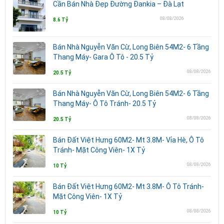
Cần Bán Nhà Đẹp Đường Đankia – Đà Lạt
08/08/2026
8.6 Tỷ
Bán Nhà Nguyễn Văn Cừ, Long Biên 54M2- 6 Tầng
Thang Máy- Gara Ô Tô - 20.5 Tỷ
08/08/2026
20.5 Tỷ
Bán Nhà Nguyễn Văn Cừ, Long Biên 54M2- 6 Tầng
Thang Máy- Ô Tô Tránh- 20.5 Tỷ
08/08/2026
20.5 Tỷ
Bán Đất Việt Hưng 60M2- Mt 3.8M- Vỉa Hè, Ô Tô
Tránh- Mặt Công Viên- 1X Tỷ
08/08/2026
10 Tỷ
Bán Đất Việt Hưng 60M2- Mt 3.8M- Ô Tô Tránh-
Mặt Công Viên- 1X Tỷ
08/08/2026
10 Tỷ