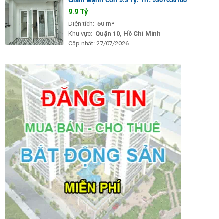
9.9 Tỷ
Diện tích:
50 m²
Khu vực:
Quận 10, Hồ Chí Minh
Cập nhật:
27/07/2026