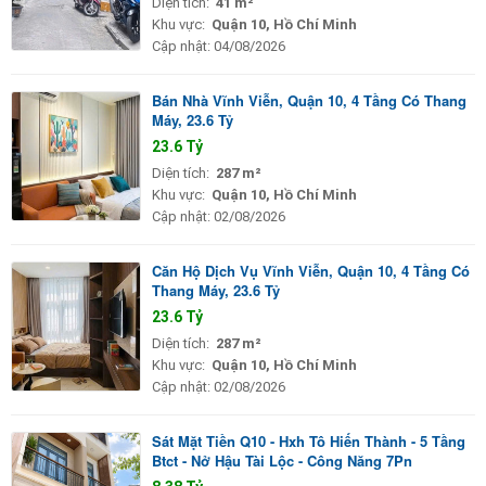
Diện tích:
41 m²
Khu vực:
Quận 10, Hồ Chí Minh
Cập nhật:
04/08/2026
Bán Nhà Vĩnh Viễn, Quận 10, 4 Tầng Có Thang
Máy, 23.6 Tỷ
23.6 Tỷ
Diện tích:
287 m²
Khu vực:
Quận 10, Hồ Chí Minh
Cập nhật:
02/08/2026
Căn Hộ Dịch Vụ Vĩnh Viễn, Quận 10, 4 Tầng Có
Thang Máy, 23.6 Tỷ
23.6 Tỷ
Diện tích:
287 m²
Khu vực:
Quận 10, Hồ Chí Minh
Cập nhật:
02/08/2026
Sát Mặt Tiền Q10 - Hxh Tô Hiến Thành - 5 Tầng
Btct - Nở Hậu Tài Lộc - Công Năng 7Pn