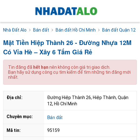
Nhà Đất Alo
Bán đất
Bán đất Hồ Chí Minh
Bán đất Quận 12
Mặt Tiền Hiệp Thành 26 - Đường Nhựa 12M
Có Vỉa Hè – Xây 6 Tấm Giá Rẻ
Tin đăng đã
hết hạn
nên không còn giá trị giao dịch.
Bạn hãy sử dụng công cụ tìm kiếm để tìm những tin đăng mới
nhất.
Địa chỉ:
Đường Hiệp Thành 26, Hiệp Thành, Quận 
12, Hồ Chí Minh
Chuyên mục:
Bán đất
Mã tin:
95159