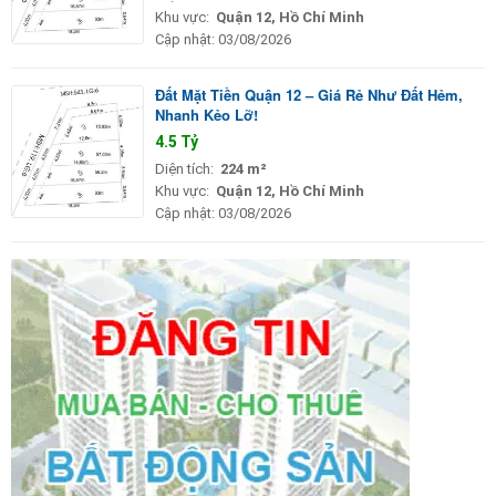
Khu vực:
Quận 12, Hồ Chí Minh
Cập nhật:
03/08/2026
Đất Mặt Tiền Quận 12 – Giá Rẻ Như Đất Hẻm,
Nhanh Kẻo Lỡ!
4.5 Tỷ
Diện tích:
224 m²
Khu vực:
Quận 12, Hồ Chí Minh
Cập nhật:
03/08/2026