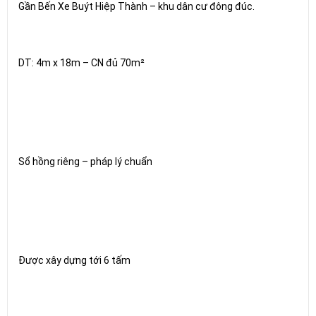
Gần Bến Xe Buýt Hiệp Thành – khu dân cư đông đúc.
DT: 4m x 18m – CN đủ 70m²
Sổ hồng riêng – pháp lý chuẩn
Được xây dựng tới 6 tấm