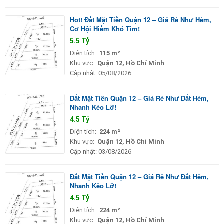
Hot! Đất Mặt Tiền Quận 12 – Giá Rẻ Như Hẻm,
Cơ Hội Hiếm Khó Tìm!
5.5 Tỷ
Diện tích:
115 m²
Khu vực:
Quận 12, Hồ Chí Minh
Cập nhật:
05/08/2026
Đất Mặt Tiền Quận 12 – Giá Rẻ Như Đất Hẻm,
Nhanh Kẻo Lỡ!
4.5 Tỷ
Diện tích:
224 m²
Khu vực:
Quận 12, Hồ Chí Minh
Cập nhật:
03/08/2026
Đất Mặt Tiền Quận 12 – Giá Rẻ Như Đất Hẻm,
Nhanh Kẻo Lỡ!
4.5 Tỷ
Diện tích:
224 m²
Khu vực:
Quận 12, Hồ Chí Minh