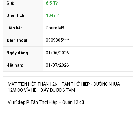
Giá:
6.5 Tỷ
Diện tích:
104 m²
Liên hệ:
Phạm Mỹ
0909805***
Điện thoại:
Ngày đăng:
01/06/2026
Hết hạn:
01/07/2026
MẶT TIỀN HIỆP THÀNH 26 – TÂN THỚI HIỆP - ĐƯỜNG NHỰA
12M CÓ VỈA HÈ – XÂY ĐƯỢC 6 TẤM
Vị trí đẹp P. Tân Thới Hiệp – Quận 12 cũ