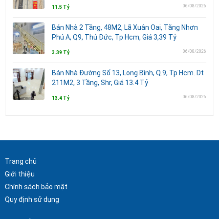
06/08/2026
11.5 Tỷ
Bán Nhà 2 Tầng, 48M2, Lã Xuân Oai, Tăng Nhơn
Phú A, Q9, Thủ Đức, Tp Hcm, Giá 3,39 Tỷ
06/08/2026
3.39 Tỷ
Bán Nhà Đường Số 13, Long Bình, Q.9, Tp Hcm. Dt
211M2, 3 Tầng, Shr, Giá 13.4 Tỷ
06/08/2026
13.4 Tỷ
Trang chủ
Giới thiệu
Chính sách bảo mật
Quy định sử dụng