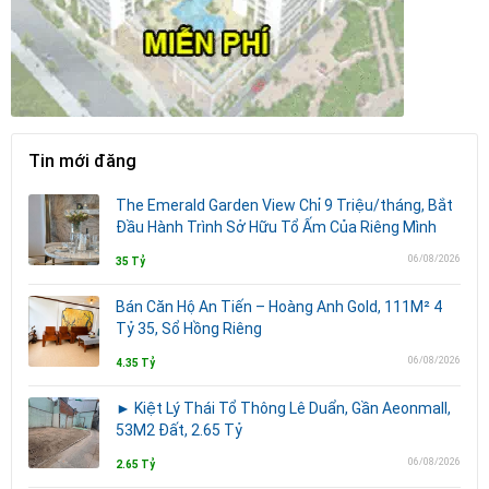
Tin mới đăng
The Emerald Garden View Chỉ 9 Triệu/tháng, Bắt
Đầu Hành Trình Sở Hữu Tổ Ấm Của Riêng Mình
06/08/2026
35 Tỷ
Bán Căn Hộ An Tiến – Hoàng Anh Gold, 111M² 4
Tỷ 35, Sổ Hồng Riêng
06/08/2026
4.35 Tỷ
► Kiệt Lý Thái Tổ Thông Lê Duẩn, Gần Aeonmall,
53M2 Đất, 2.65 Tỷ
06/08/2026
2.65 Tỷ