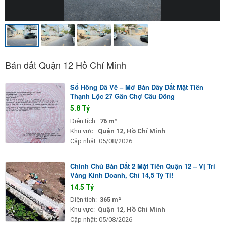
Bán đất Quận 12 Hồ Chí Minh
Sổ Hồng Đã Về – Mở Bán Dãy Đất Mặt Tiền
Thạnh Lộc 27 Gần Chợ Cầu Đồng
5.8 Tỷ
Diện tích:
76 m²
Khu vực:
Quận 12, Hồ Chí Minh
Cập nhật:
05/08/2026
Chính Chủ Bán Đất 2 Mặt Tiền Quận 12 – Vị Trí
Vàng Kinh Doanh, Chỉ 14,5 Tỷ Tl!
14.5 Tỷ
Diện tích:
365 m²
Khu vực:
Quận 12, Hồ Chí Minh
Cập nhật:
05/08/2026