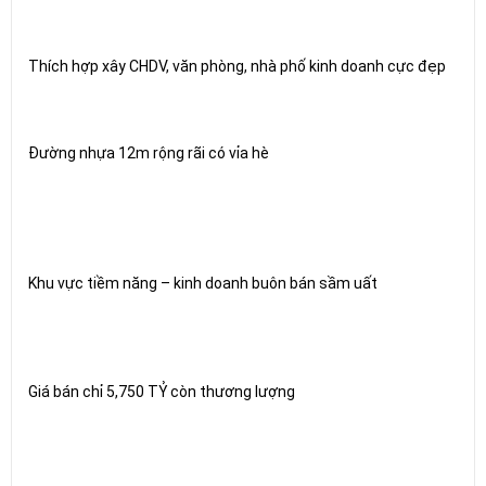
Thích hợp xây CHDV, văn phòng, nhà phố kinh doanh cực đẹp
Đường nhựa 12m rộng rãi có vỉa hè
Khu vực tiềm năng – kinh doanh buôn bán sầm uất
Giá bán chỉ 5,750 TỶ còn thương lượng