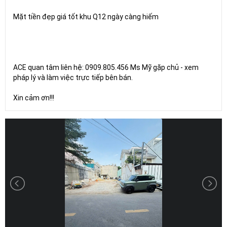
Mặt tiền đẹp giá tốt khu Q12 ngày càng hiếm
ACE quan tâm liên hệ: 0909.805.456 Ms Mỹ gặp chủ - xem
pháp lý và làm việc trực tiếp bên bán.
Xin cảm ơn!!!