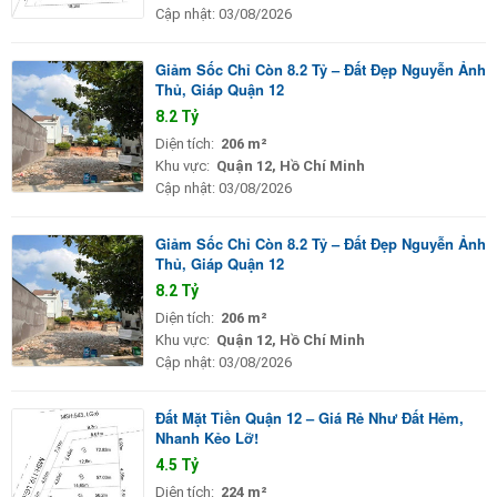
Cập nhật:
03/08/2026
Giảm Sốc Chỉ Còn 8.2 Tỷ – Đất Đẹp Nguyễn Ảnh
Thủ, Giáp Quận 12
8.2 Tỷ
Diện tích:
206 m²
Khu vực:
Quận 12, Hồ Chí Minh
Cập nhật:
03/08/2026
Giảm Sốc Chỉ Còn 8.2 Tỷ – Đất Đẹp Nguyễn Ảnh
Thủ, Giáp Quận 12
8.2 Tỷ
Diện tích:
206 m²
Khu vực:
Quận 12, Hồ Chí Minh
Cập nhật:
03/08/2026
Đất Mặt Tiền Quận 12 – Giá Rẻ Như Đất Hẻm,
Nhanh Kẻo Lỡ!
4.5 Tỷ
Diện tích:
224 m²