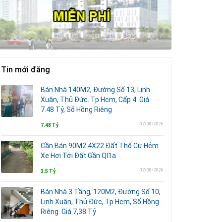
Tin mới đăng
Bán Nhà 140M2, Đường Số 13, Linh
Xuân, Thủ Đức. Tp Hcm, Cấp 4. Giá
7.48 Tỷ, Sổ Hồng Riêng
07/08/2026
7.48 Tỷ
Cần Bán 90M2 4X22 Đất Thổ Cư Hẻm
Xe Hơi Tới Đất Gần Ql1a
07/08/2026
3.5 Tỷ
Bán Nhà 3 Tầng, 120M2, Đường Số 10,
Linh Xuân, Thủ Đức, Tp Hcm, Sổ Hồng
Riêng. Giá 7,38 Tỷ