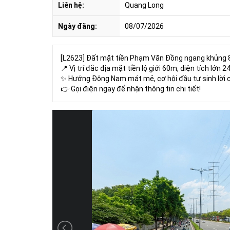
Liên hệ:
Quang Long
Ngày đăng:
08/07/2026
[L2623] Đất mặt tiền Phạm Văn Đồng ngang khủng 80
📍 Vị trí đắc địa mặt tiền lộ giới 60m, diện tích l
✨ Hướng Đông Nam mát mẻ, cơ hội đầu tư sinh lời c
👉 Gọi điện ngay để nhận thông tin chi tiết!