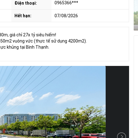
0965366***
Điện thoại:
Hết hạn:
07/08/2026
m, giá chỉ 27x tỷ siêu hiếm!
ớn 2450m2 vuông vức (thực tế sử dụng 4200m2).
ực khủng tại Bình Thạnh.