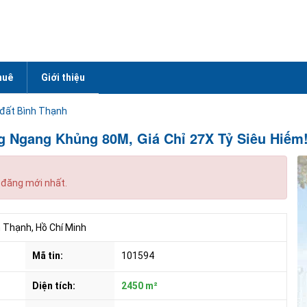
huê
Giới thiệu
đất Bình Thạnh
g Ngang Khủng 80M, Giá Chỉ 27X Tỷ Siêu Hiếm
 đăng mới nhất.
 Thạnh, Hồ Chí Minh
Mã tin:
101594
Diện tích:
2450 m²