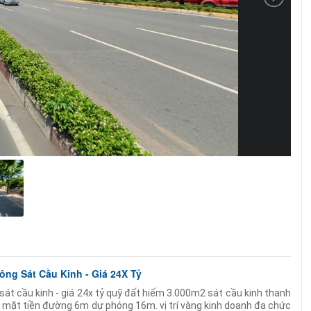
ông Sát Cầu Kinh - Giá 24X Tỷ
át cầu kinh - giá 24x tỷ quỹ đất hiếm 3.000m2 sát cầu kinh thanh
 mặt tiền đường 6m dự phóng 16m. vị trí vàng kinh doanh đa chức