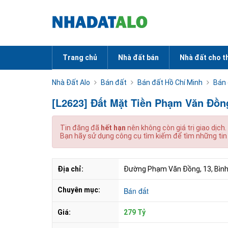
Trang chủ
Nhà đất bán
Nhà đất cho t
Nhà Đất Alo
Bán đất
Bán đất Hồ Chí Minh
Bán 
[L2623] Đất Mặt Tiền Phạm Văn Đồn
Tin đăng đã
hết hạn
nên không còn giá trị giao dịch.
Bạn hãy sử dụng công cụ tìm kiếm để tìm những tin
Địa chỉ:
Đường Phạm Văn Đồng, 13, Bình
Chuyên mục:
Bán đất
Giá:
279 Tỷ