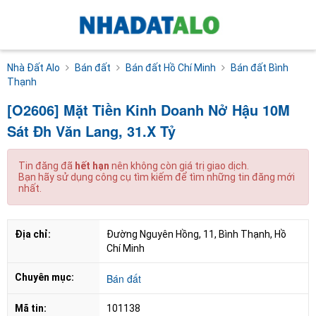
Nhà Đất Alo
Bán đất
Bán đất Hồ Chí Minh
Bán đất Bình
Thạnh
[O2606] Mặt Tiền Kinh Doanh Nở Hậu 10M
Sát Đh Văn Lang, 31.X Tỷ
Tin đăng đã
hết hạn
nên không còn giá trị giao dịch.
Bạn hãy sử dụng công cụ tìm kiếm để tìm những tin đăng mới
nhất.
Địa chỉ:
Đường Nguyên Hồng, 11, Bình Thạnh, Hồ 
Chí Minh
Chuyên mục:
Bán đất
Mã tin:
101138