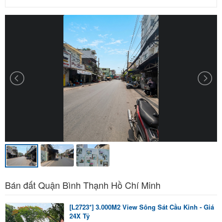
Bán đất Quận Bình Thạnh Hồ Chí Minh
[L2723*] 3.000M2 View Sông Sát Cầu Kinh - Giá
24X Tỷ