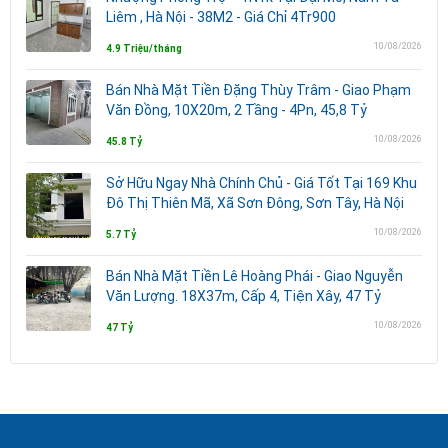
Liêm , Hà Nội - 38M2 - Giá Chỉ 4Tr900
10/08/2026
4.9 Triệu/tháng
Bán Nhà Mặt Tiền Đặng Thùy Trâm - Giao Phạm
Văn Đồng, 10X20m, 2 Tầng - 4Pn, 45,8 Tỷ
10/08/2026
45.8 Tỷ
Sở Hữu Ngay Nhà Chính Chủ - Giá Tốt Tại 169 Khu
Đô Thị Thiên Mã, Xã Sơn Đông, Sơn Tây, Hà Nội
10/08/2026
5.7 Tỷ
Bán Nhà Mặt Tiền Lê Hoàng Phái - Giao Nguyễn
Văn Lượng. 18X37m, Cấp 4, Tiện Xây, 47 Tỷ
10/08/2026
47 Tỷ