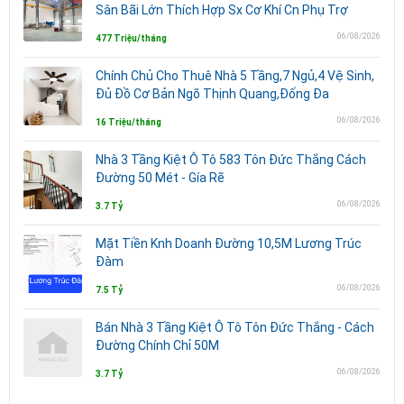
Sân Bãi Lớn Thích Hợp Sx Cơ Khí Cn Phụ Trợ
06/08/2026
477 Triệu/tháng
Chính Chủ Cho Thuê Nhà 5 Tầng,7 Ngủ,4 Vệ Sinh,
Đủ Đồ Cơ Bản Ngõ Thịnh Quang,Đống Đa
06/08/2026
16 Triệu/tháng
Nhà 3 Tầng Kiệt Ô Tô 583 Tôn Đức Thắng Cách
Đường 50 Mét - Gía Rẽ
06/08/2026
3.7 Tỷ
Mặt Tiền Knh Doanh Đường 10,5M Lương Trúc
Đàm
06/08/2026
7.5 Tỷ
Bán Nhà 3 Tầng Kiệt Ô Tô Tôn Đức Thắng - Cách
Đường Chính Chỉ 50M
06/08/2026
3.7 Tỷ