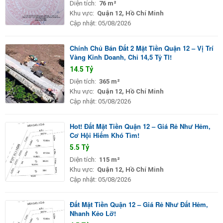
Diện tích:
76 m²
Khu vực:
Quận 12, Hồ Chí Minh
Cập nhật:
05/08/2026
Chính Chủ Bán Đất 2 Mặt Tiền Quận 12 – Vị Trí
Vàng Kinh Doanh, Chỉ 14,5 Tỷ Tl!
14.5 Tỷ
Diện tích:
365 m²
Khu vực:
Quận 12, Hồ Chí Minh
Cập nhật:
05/08/2026
Hot! Đất Mặt Tiền Quận 12 – Giá Rẻ Như Hẻm,
Cơ Hội Hiếm Khó Tìm!
5.5 Tỷ
Diện tích:
115 m²
Khu vực:
Quận 12, Hồ Chí Minh
Cập nhật:
05/08/2026
Đất Mặt Tiền Quận 12 – Giá Rẻ Như Đất Hẻm,
Nhanh Kẻo Lỡ!