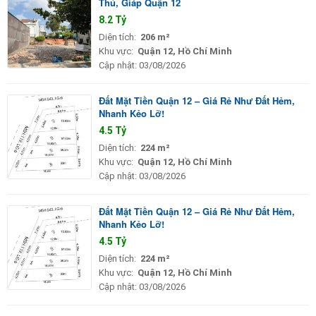
Thủ, Giáp Quận 12
8.2 Tỷ
Diện tích:
206 m²
Khu vực:
Quận 12, Hồ Chí Minh
Cập nhật:
03/08/2026
Đất Mặt Tiền Quận 12 – Giá Rẻ Như Đất Hẻm,
Nhanh Kẻo Lỡ!
4.5 Tỷ
Diện tích:
224 m²
Khu vực:
Quận 12, Hồ Chí Minh
Cập nhật:
03/08/2026
Đất Mặt Tiền Quận 12 – Giá Rẻ Như Đất Hẻm,
Nhanh Kẻo Lỡ!
4.5 Tỷ
Diện tích:
224 m²
Khu vực:
Quận 12, Hồ Chí Minh
Cập nhật:
03/08/2026