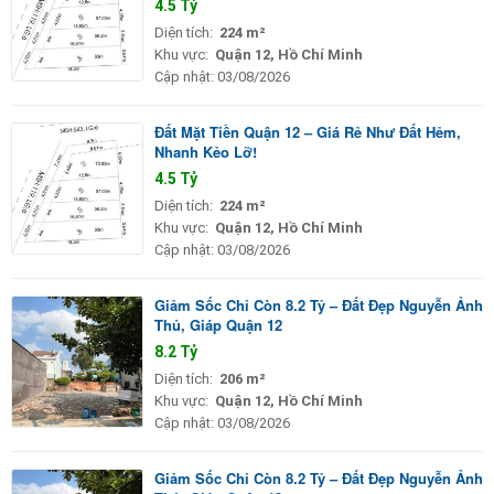
4.5 Tỷ
Diện tích:
224 m²
Khu vực:
Quận 12, Hồ Chí Minh
Cập nhật:
03/08/2026
Đất Mặt Tiền Quận 12 – Giá Rẻ Như Đất Hẻm,
Nhanh Kẻo Lỡ!
4.5 Tỷ
Diện tích:
224 m²
Khu vực:
Quận 12, Hồ Chí Minh
Cập nhật:
03/08/2026
Giảm Sốc Chỉ Còn 8.2 Tỷ – Đất Đẹp Nguyễn Ảnh
Thủ, Giáp Quận 12
8.2 Tỷ
Diện tích:
206 m²
Khu vực:
Quận 12, Hồ Chí Minh
Cập nhật:
03/08/2026
Giảm Sốc Chỉ Còn 8.2 Tỷ – Đất Đẹp Nguyễn Ảnh