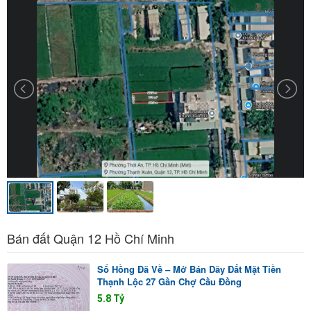
Bán đất Quận 12 Hồ Chí Minh
Sổ Hồng Đã Về – Mở Bán Dãy Đất Mặt Tiền
Thạnh Lộc 27 Gần Chợ Cầu Đồng
5.8 Tỷ