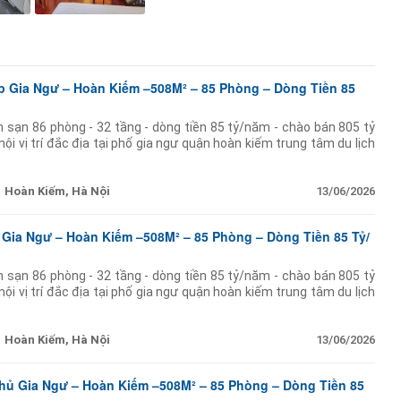
 Gia Ngư – Hoàn Kiếm –508M² – 85 Phòng – Dòng Tiền 85
h sạn 86 phòng - 32 tầng - dòng tiền 85 tỷ/năm - chào bán 805 tỷ
ội vị trí đắc địa tại phố gia ngư quận hoàn kiếm trung tâm du lịch
Hoàn Kiếm, Hà Nội
13/06/2026
Gia Ngư – Hoàn Kiếm –508M² – 85 Phòng – Dòng Tiền 85 Tỷ/
h sạn 86 phòng - 32 tầng - dòng tiền 85 tỷ/năm - chào bán 805 tỷ
ội vị trí đắc địa tại phố gia ngư quận hoàn kiếm trung tâm du lịch
Hoàn Kiếm, Hà Nội
13/06/2026
ủ Gia Ngư – Hoàn Kiếm –508M² – 85 Phòng – Dòng Tiền 85