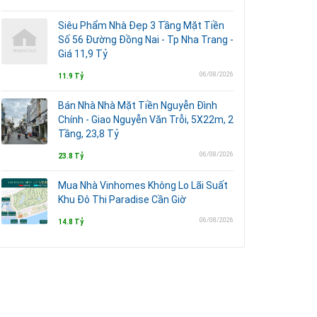
Siêu Phẩm Nhà Đẹp 3 Tầng Mặt Tiền
Số 56 Đường Đồng Nai - Tp Nha Trang -
Giá 11,9 Tỷ
06/08/2026
11.9 Tỷ
Bán Nhà Nhà Mặt Tiền Nguyễn Đình
Chính - Giao Nguyễn Văn Trỗi, 5X22m, 2
Tầng, 23,8 Tỷ
06/08/2026
23.8 Tỷ
Mua Nhà Vinhomes Không Lo Lãi Suất
Khu Đô Thi Paradise Cần Giờ
06/08/2026
14.8 Tỷ