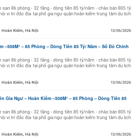
h sạn 86 phòng - 32 tầng - dòng tiền 85 tỷ/năm - chào bán 805 tỷ
ội vị trí đắc địa tại phố gia ngư quận hoàn kiếm trung tâm du lịch
Hoàn Kiếm, Hà Nội
13/06/2026
m –508M² – 85 Phòng – Dòng Tiền 85 Tỷ/ Năm – Sổ Đỏ Chính
h sạn 86 phòng - 32 tầng - dòng tiền 85 tỷ/năm - chào bán 805 tỷ
ội vị trí đắc địa tại phố gia ngư quận hoàn kiếm trung tâm du lịch
Hoàn Kiếm, Hà Nội
13/06/2026
n Gia Ngư – Hoàn Kiếm –508M² – 85 Phòng – Dòng Tiền 85
h sạn 86 phòng - 32 tầng - dòng tiền 85 tỷ/năm - chào bán 805 tỷ
ội vị trí đắc địa tại phố gia ngư quận hoàn kiếm trung tâm du lịch
Hoàn Kiếm, Hà Nội
13/06/2026