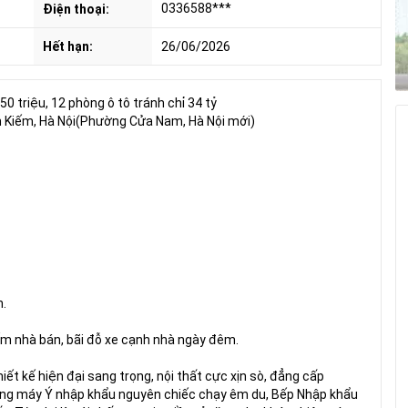
0336588***
Điện thoại:
Hết hạn:
26/06/2026
 triệu, 12 phòng ô tô tránh chỉ 34 tỷ
n Kiếm, Hà Nội(Phường Cửa Nam, Hà Nội mới)
h.
ếm nhà bán, bãi đỗ xe cạnh nhà ngày đêm.
ết kế hiện đại sang trọng, nội thất cực xịn sò, đẳng cấp
hang máy Ý nhập khẩu nguyên chiếc chạy êm du, Bếp Nhập khẩu