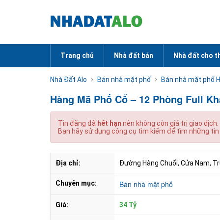
Trang chủ
Nhà đất bán
Nhà đất cho t
Nhà Đất Alo
Bán nhà mặt phố
Bán nhà mặt phố Ha
Hàng Mã Phố Cổ – 12 Phòng Full K
Tin đăng đã
hết hạn
nên không còn giá trị giao dịch.
Bạn hãy sử dụng công cụ tìm kiếm để tìm những tin
Địa chỉ:
Đường Hàng Chuối, Cửa Nam, Tru
Chuyên mục:
Bán nhà mặt phố
Giá:
34 Tỷ