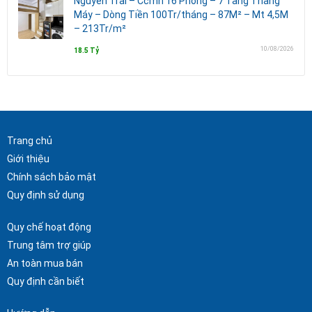
Nguyễn Trãi – Ccmn 16 Phòng – 7 Tầng Thang
Máy – Dòng Tiền 100Tr/tháng – 87M² – Mt 4,5M
– 213Tr/m²
10/08/2026
18.5 Tỷ
Trang chủ
Giới thiệu
Chính sách bảo mật
Quy định sử dụng
Quy chế hoạt động
Trung tâm trợ giúp
An toàn mua bán
Quy định cần biết