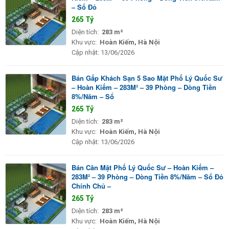
– Sổ Đỏ
265 Tỷ
Diện tích:
283 m²
Khu vực:
Hoàn Kiếm, Hà Nội
Cập nhật:
13/06/2026
Bán Gấp Khách Sạn 5 Sao Mặt Phố Lý Quốc Sư
– Hoàn Kiếm – 283M² – 39 Phòng – Dòng Tiền
8%/Năm – Sổ
265 Tỷ
Diện tích:
283 m²
Khu vực:
Hoàn Kiếm, Hà Nội
Cập nhật:
13/06/2026
Bán Căn Mặt Phố Lý Quốc Sư – Hoàn Kiếm –
283M² – 39 Phòng – Dòng Tiền 8%/Năm – Sổ Đỏ
Chính Chủ –
265 Tỷ
Diện tích:
283 m²
Khu vực:
Hoàn Kiếm, Hà Nội