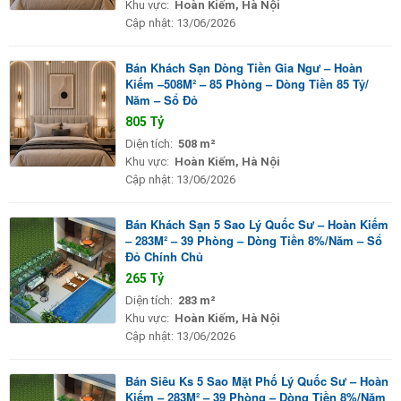
Khu vực:
Hoàn Kiếm, Hà Nội
Cập nhật:
13/06/2026
Bán Khách Sạn Dòng Tiền Gia Ngư – Hoàn
Kiếm –508M² – 85 Phòng – Dòng Tiền 85 Tỷ/
Năm – Sổ Đỏ
805 Tỷ
Diện tích:
508 m²
Khu vực:
Hoàn Kiếm, Hà Nội
Cập nhật:
13/06/2026
Bán Khách Sạn 5 Sao Lý Quốc Sư – Hoàn Kiếm
– 283M² – 39 Phòng – Dòng Tiền 8%/Năm – Sổ
Đỏ Chính Chủ
265 Tỷ
Diện tích:
283 m²
Khu vực:
Hoàn Kiếm, Hà Nội
Cập nhật:
13/06/2026
Bán Siêu Ks 5 Sao Mặt Phố Lý Quốc Sư – Hoàn
Kiếm – 283M² – 39 Phòng – Dòng Tiền 8%/Năm