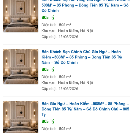
508M² – 85 Phòng – Dòng Tiền 85 Tỷ/ Năm – Sổ
Đỏ Chính
805 Tỷ
Diện tích:
508 m²
Khu vực:
Hoàn Kiếm, Hà Nội
Cập nhật:
13/06/2026
Bán Khách Sạn Chính Chủ Gia Ngư – Hoàn
Kiếm –508M² – 85 Phòng – Dòng Tiền 85 Tỷ/
Năm – Sổ Đỏ Chính
805 Tỷ
Diện tích:
508 m²
Khu vực:
Hoàn Kiếm, Hà Nội
Cập nhật:
13/06/2026
Bán Gia Ngư – Hoàn Kiếm –508M² – 85 Phòng –
Dòng Tiền 85 Tỷ/ Năm – Sổ Đỏ Chính Chủ – 805
Tỷ
805 Tỷ
Diện tích:
508 m²