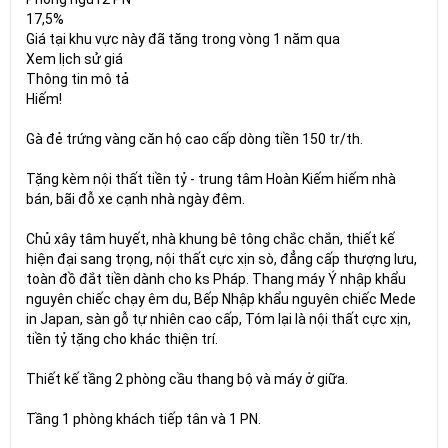
17,5%
Giá tại khu vực này đã tăng trong vòng 1 năm qua
Xem lịch sử giá
Thông tin mô tả
Hiếm!
Gà đẻ trứng vàng căn hộ cao cấp dòng tiền 150 tr/th.
Tặng kèm nội thất tiền tỷ - trung tâm Hoàn Kiếm hiếm nhà
bán, bãi đỗ xe cạnh nhà ngày đêm.
Chủ xây tâm huyết, nhà khung bê tông chắc chắn, thiết kế
hiện đại sang trọng, nội thất cực xịn sò, đẳng cấp thượng lưu,
toàn đồ đắt tiền dành cho ks Pháp. Thang máy Ý nhập khẩu
nguyên chiếc chạy êm du, Bếp Nhập khẩu nguyên chiếc Mede
in Japan, sàn gỗ tự nhiên cao cấp, Tóm lại là nội thất cực xịn,
tiền tỷ tặng cho khác thiện trí.
Thiết kế tầng 2 phòng cầu thang bộ và máy ở giữa.
Tầng 1 phòng khách tiếp tân và 1 PN.