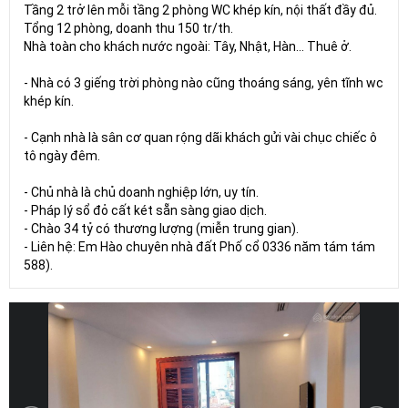
Tầng 2 trở lên mỗi tầng 2 phòng WC khép kín, nội thất đầy đủ.
Tổng 12 phòng, doanh thu 150 tr/th.
Nhà toàn cho khách nước ngoài: Tây, Nhật, Hàn... Thuê ở.
- Nhà có 3 giếng trời phòng nào cũng thoáng sáng, yên tĩnh wc
khép kín.
- Cạnh nhà là sân cơ quan rộng dãi khách gửi vài chục chiếc ô
tô ngày đêm.
- Chủ nhà là chủ doanh nghiệp lớn, uy tín.
- Pháp lý sổ đỏ cất két sẵn sàng giao dịch.
- Chào 34 tỷ có thương lượng (miễn trung gian).
- Liên hệ: Em Hào chuyên nhà đất Phố cổ 0336 năm tám tám
588).