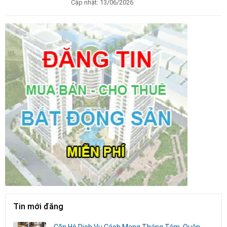
Cập nhật:
13/06/2026
Tin mới đăng
Căn Hộ Dịch Vụ Cách Mạng Tháng Tám, Quận