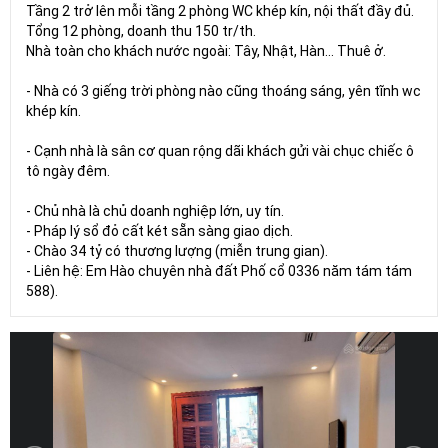
Tầng 2 trở lên mỗi tầng 2 phòng WC khép kín, nội thất đầy đủ.
Tổng 12 phòng, doanh thu 150 tr/th.
Nhà toàn cho khách nước ngoài: Tây, Nhật, Hàn... Thuê ở.
- Nhà có 3 giếng trời phòng nào cũng thoáng sáng, yên tĩnh wc
khép kín.
- Cạnh nhà là sân cơ quan rộng dãi khách gửi vài chục chiếc ô
tô ngày đêm.
- Chủ nhà là chủ doanh nghiệp lớn, uy tín.
- Pháp lý sổ đỏ cất két sẵn sàng giao dịch.
- Chào 34 tỷ có thương lượng (miễn trung gian).
- Liên hệ: Em Hào chuyên nhà đất Phố cổ 0336 năm tám tám
588).