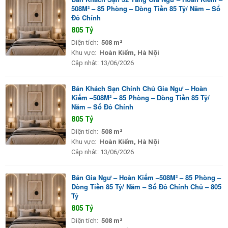
508M² – 85 Phòng – Dòng Tiền 85 Tỷ/ Năm – Sổ
Đỏ Chính
805 Tỷ
Diện tích:
508 m²
Khu vực:
Hoàn Kiếm, Hà Nội
Cập nhật:
13/06/2026
Bán Khách Sạn Chính Chủ Gia Ngư – Hoàn
Kiếm –508M² – 85 Phòng – Dòng Tiền 85 Tỷ/
Năm – Sổ Đỏ Chính
805 Tỷ
Diện tích:
508 m²
Khu vực:
Hoàn Kiếm, Hà Nội
Cập nhật:
13/06/2026
Bán Gia Ngư – Hoàn Kiếm –508M² – 85 Phòng –
Dòng Tiền 85 Tỷ/ Năm – Sổ Đỏ Chính Chủ – 805
Tỷ
805 Tỷ
Diện tích:
508 m²