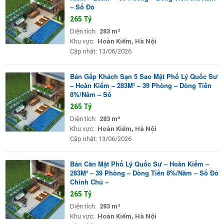
– Sổ Đỏ
265 Tỷ
Diện tích:
283 m²
Khu vực:
Hoàn Kiếm, Hà Nội
Cập nhật:
13/06/2026
Bán Gấp Khách Sạn 5 Sao Mặt Phố Lý Quốc Sư
– Hoàn Kiếm – 283M² – 39 Phòng – Dòng Tiền
8%/Năm – Sổ
265 Tỷ
Diện tích:
283 m²
Khu vực:
Hoàn Kiếm, Hà Nội
Cập nhật:
13/06/2026
Bán Căn Mặt Phố Lý Quốc Sư – Hoàn Kiếm –
283M² – 39 Phòng – Dòng Tiền 8%/Năm – Sổ Đỏ
Chính Chủ –
265 Tỷ
Diện tích:
283 m²
Khu vực:
Hoàn Kiếm, Hà Nội