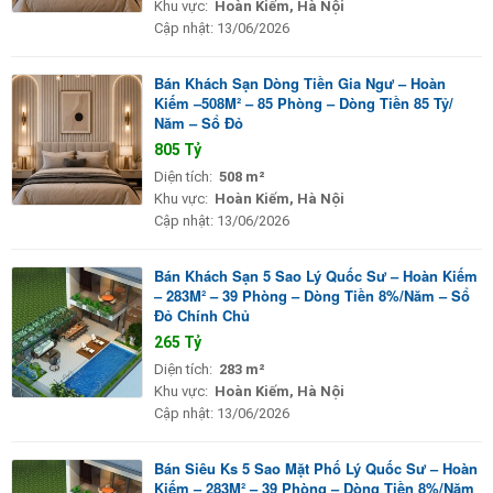
Khu vực:
Hoàn Kiếm, Hà Nội
Cập nhật:
13/06/2026
Bán Khách Sạn Dòng Tiền Gia Ngư – Hoàn
Kiếm –508M² – 85 Phòng – Dòng Tiền 85 Tỷ/
Năm – Sổ Đỏ
805 Tỷ
Diện tích:
508 m²
Khu vực:
Hoàn Kiếm, Hà Nội
Cập nhật:
13/06/2026
Bán Khách Sạn 5 Sao Lý Quốc Sư – Hoàn Kiếm
– 283M² – 39 Phòng – Dòng Tiền 8%/Năm – Sổ
Đỏ Chính Chủ
265 Tỷ
Diện tích:
283 m²
Khu vực:
Hoàn Kiếm, Hà Nội
Cập nhật:
13/06/2026
Bán Siêu Ks 5 Sao Mặt Phố Lý Quốc Sư – Hoàn
Kiếm – 283M² – 39 Phòng – Dòng Tiền 8%/Năm