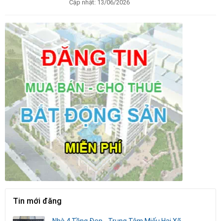
Cập nhật:
13/06/2026
Tin mới đăng
Nhà 4 Tầng Đẹp - Trung Tâm Miếu Hai Xã