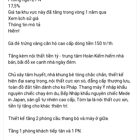
17,5%
Giá tại khu vực này đã tăng trong vòng 1 năm qua
Xem lịch sử giá
Thông tin mô tả
Hiếm!
Gà đẻ trứng vàng căn hộ cao cấp dòng tiền 150 tr/th.
Tặng kèm nội thất tiền tỷ - trung tâm Hoàn Kiếm hiếm nhà
bán, bãi đỗ xe cạnh nhà ngày đêm.
Chủ xây tâm huyết, nhà khung bê tông chắc chắn, thiết kế
hiện đại sang trọng, nội thất cực xịn sò, đẳng cấp thượng lưu,
toàn đồ đắt tiền dành cho ks Pháp. Thang máy Ý nhập khẩu
nguyên chiếc chạy êm du, Bếp Nhập khẩu nguyên chiếc Mede
in Japan, sàn gỗ tự nhiên cao cấp, Tóm lại là nội thất cực xịn,
tiền tỷ tặng cho khác thiện trí.
Thiết kế tầng 2 phòng cầu thang bộ và máy ở giữa.
Tầng 1 phòng khách tiếp tân và 1 PN.