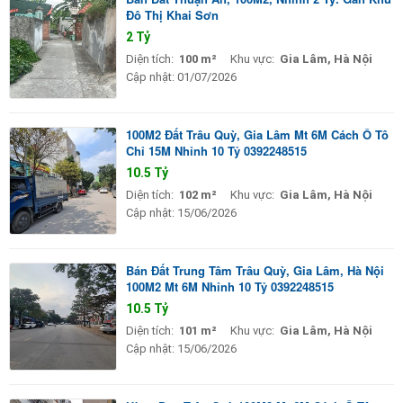
Đô Thị Khai Sơn
2 Tỷ
Diện tích:
100 m²
Khu vực:
Gia Lâm, Hà Nội
Cập nhật:
01/07/2026
100M2 Đất Trâu Quỳ, Gia Lâm Mt 6M Cách Ô Tô
Chỉ 15M Nhỉnh 10 Tỷ 0392248515
10.5 Tỷ
Diện tích:
102 m²
Khu vực:
Gia Lâm, Hà Nội
Cập nhật:
15/06/2026
Bán Đất Trung Tâm Trâu Quỳ, Gia Lâm, Hà Nội
100M2 Mt 6M Nhỉnh 10 Tỷ 0392248515
10.5 Tỷ
Diện tích:
101 m²
Khu vực:
Gia Lâm, Hà Nội
Cập nhật:
15/06/2026