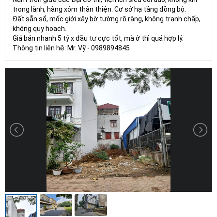
trong lành, hàng xóm thân thiện. Cơ sở hạ tầng đồng bộ.
Đất sẵn sổ, mốc giới xây bờ tường rõ ràng, không tranh chấp,
không quy hoạch.
Giá bán nhanh 5 tỷ x đầu tư cực tốt, mà ở thì quá hợp lý.
Thông tin liên hệ: Mr. Vỹ - 0989894845