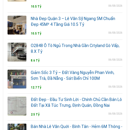
06/08/2026
10.5 Tỷ
Nhà Đẹp Quận 3 – Lê Văn Sỹ Ngang 5M Chuẩn
Đẹp 45M² 4 Tầng Giá 10.5 Tỷ
06/08/2026
10.5 Tỷ
O2848 Ô Tô Ngủ Trong Nhà Gần Cityland Gò Vấp,
8.X Tỷ
06/08/2026
8.6 Tỷ
Giảm Sốc 3 Tỷ – Đất Vàng Nguyễn Phan Vinh,
Sơn Trà, Đầ Nẵng - Sát Biển Chỉ 100M
06/08/2026
12.7 Tỷ
Đất Đẹp - Đầu Tư Sinh Lời - Chính Chủ Cần Bán Lô
Đất Tại Xã Túc Trưng, Định Quán, Đồng Nai
06/08/2026
2.5 Tỷ
Bán Nhà Lê Văn Quới - Bình Tân - Hẻm 6M Thông -