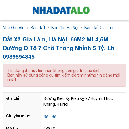
Nhà Đất Alo
Bán đất
Bán đất Hà Nội
Bán đất Gia Lâm
Đất Xã Gia Lâm, Hà Nội. 66M2 Mt 4,5M
Đường Ô Tô 7 Chỗ Thông Nhỉnh 5 Tỷ. Lh
0989894845
Tin đăng đã
hết hạn
nên không còn giá trị giao dịch.
Bạn hãy sử dụng công cụ tìm kiếm để tìm những tin đăng mới
nhất.
Địa chỉ:
Đường Kiêu Kỵ, Kiêu Kỵ, 27 Huỳnh Thúc 
Kháng, Hà Nội
Chuyên mục:
Bán đất
Mã tin:
94853