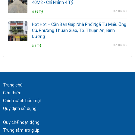
40M2 - Chỉ Nhỉnh 4 Tỷ
06/08/2026
4.89 Tỷ
Hot Hot – Cần Bán Gấp Nhà Phố Ngã Tư Miếu Ông
Cù, Phường Thuận Giao, Tp. Thuận An, Bình
Dương
06/08/2026
3.6 Tỷ
Trang chủ
Giới thiệu
Chính sách bảo mật
Quy định sử dụng
Quy chế hoạt động
Trung tâm trợ giúp