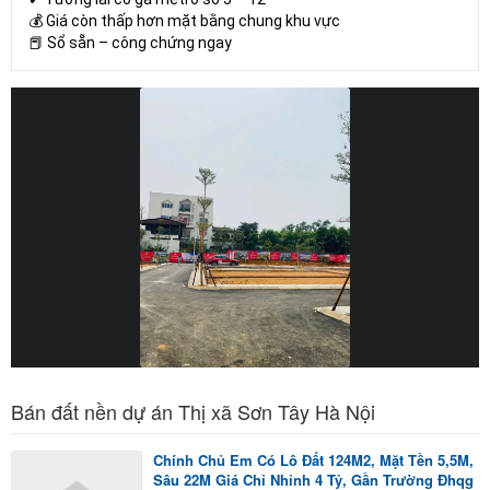
💰 Giá còn thấp hơn mặt bằng chung khu vực
📕 Sổ sẵn – công chứng ngay
Bán đất nền dự án Thị xã Sơn Tây Hà Nội
Chính Chủ Em Có Lô Đất 124M2, Mặt Tền 5,5M,
Sâu 22M Giá Chỉ Nhỉnh 4 Tỷ, Gần Trường Đhqg