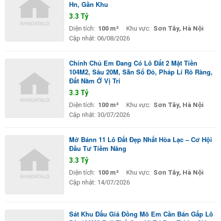
Hn, Gần Khu
3.3 Tỷ
Diện tích:
100 m²
Khu vực:
Sơn Tây, Hà Nội
Cập nhật:
06/08/2026
Chính Chủ Em Đang Có Lô Đất 2 Mặt Tiền
104M2, Sâu 20M, Sẵn Sổ Đỏ, Pháp Lí Rõ Ràng,
Đất Nằm Ở Vị Trí
3.3 Tỷ
Diện tích:
100 m²
Khu vực:
Sơn Tây, Hà Nội
Cập nhật:
30/07/2026
Mở Bánn 11 Lô Đất Đẹp Nhất Hòa Lạc – Cơ Hội
Đầu Tư Tiềm Năng
3.3 Tỷ
Diện tích:
100 m²
Khu vực:
Sơn Tây, Hà Nội
Cập nhật:
14/07/2026
Sát Khu Đấu Giá Đồng Mô Em Cần Bán Gấp Lô