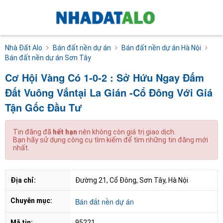
Nhà Đất Alo
Bán đất nền dự án
Bán đất nền dự án Hà Nội
Bán đất nền dự án Sơn Tây
Cơ Hội Vàng Có 1-0-2 : Sở Hứu Ngay Đấm
Đất Vuông Vắntại La Gián -Cổ Đông Với Giá
Tận Gốc Đầu Tư
Tin đăng đã
hết hạn
nên không còn giá trị giao dịch.
Bạn hãy sử dụng công cụ tìm kiếm để tìm những tin đăng mới
nhất.
Địa chỉ:
Đường 21, Cổ Đông, Sơn Tây, Hà Nội
Chuyên mục:
Bán đất nền dự án
Mã tin:
95221