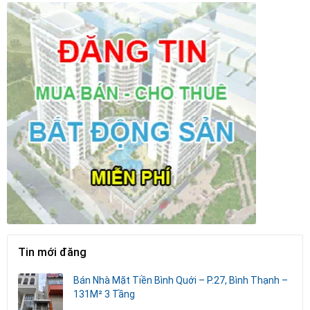
Tin mới đăng
Bán Nhà Mặt Tiền Bình Quới – P.27, Bình Thạnh –
131M² 3 Tầng