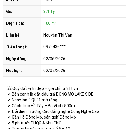
Giá:
3.1 Tỷ
Diện tích:
100 m²
Liên hệ:
Nguyễn Thị Vân
0979436***
Điện thoại:
Ngày đăng:
02/06/2026
Hết hạn:
02/07/2026
💥 Quỹ đất vị trí đẹp – giá chỉ từ 31tr/m
✔ Bên cạnh là đất đấu giá ĐÔNG MÔ LAKE SIDE
✔ Ngay làn 2 QL21 mở rộng
✔ Cách trục Hồ Tây – Ba Vì chỉ 500m
✔ Đối diện Trường Cao đẳng nghề Công Nghệ Cao
✔ Gần Hồ Đồng Mô, sân golf Đồng Mô
✔ 5 phút tới ĐHQG & Khu CNC
✔ Tương lai có ga metro số 5 – 12