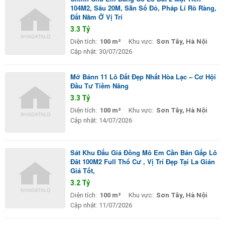
104M2, Sâu 20M, Sẵn Sổ Đỏ, Pháp Lí Rõ Ràng,
Đất Nằm Ở Vị Trí
3.3 Tỷ
Diện tích:
100 m²
Khu vực:
Sơn Tây, Hà Nội
Cập nhật:
30/07/2026
Mở Bánn 11 Lô Đất Đẹp Nhất Hòa Lạc – Cơ Hội
Đầu Tư Tiềm Năng
3.3 Tỷ
Diện tích:
100 m²
Khu vực:
Sơn Tây, Hà Nội
Cập nhật:
14/07/2026
Sát Khu Đấu Giá Đồng Mô Em Cần Bán Gấp Lô
Đât 100M2 Full Thổ Cư , Vị Trí Đẹp Tại La Gián
Giá Tốt,
3.2 Tỷ
Diện tích:
100 m²
Khu vực:
Sơn Tây, Hà Nội
Cập nhật:
11/07/2026