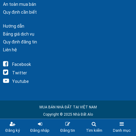
An toàn mua bán
Quy định cần biết
Hướng dẫn
Bảng giá dịch vụ
Quy định đăng tin
Liên hệ
Facebook
Twitter
Youtube
MUA BÁN NHÀ ĐẤT TẠI VIỆT NAM
Copyright © 2025 Nhà Đất Alo
Đăng ký
Đăng nhập
Đăng tin
Tìm kiếm
Danh mục