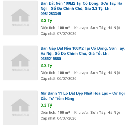
Bán Đất Nền 100M2 Tại Cổ Đông, Sơn Tây, Hà
Nội – Sổ Đỏ Chính Chủ, Giá 3.3 Tỷ. Lh:
0981283345
3.3 Tỷ
Diện tích:
100 m²
Khu vực:
Sơn Tây, Hà Nội
Cập nhật:
07/07/2026
Bán Gấp Đất Nền 100M2 Tại Cổ Đông, Sơn Tây,
Hà Nội, Sổ Đỏ Chính Chủ, Giá Tốt Lh:
0365215880
3.2 Tỷ
Diện tích:
100 m²
Khu vực:
Sơn Tây, Hà Nội
Cập nhật:
06/07/2026
Mở Bánn 11 Lô Đất Đẹp Nhất Hòa Lạc – Cơ Hội
Đầu Tư Tiềm Năng
3.3 Tỷ
Diện tích:
100 m²
Khu vực:
Sơn Tây, Hà Nội
Cập nhật:
04/07/2026