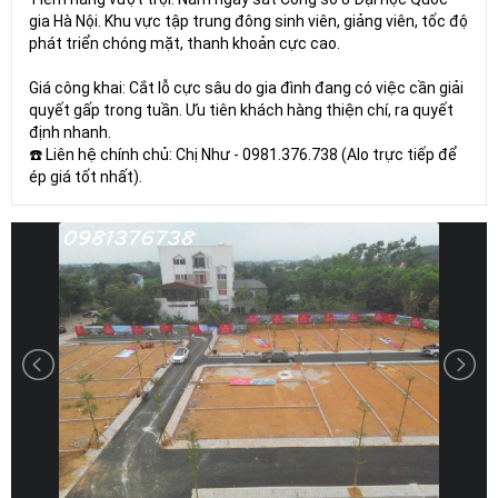
gia Hà Nội. Khu vực tập trung đông sinh viên, giảng viên, tốc độ
phát triển chóng mặt, thanh khoản cực cao.
Giá công khai: Cắt lỗ cực sâu do gia đình đang có việc cần giải
quyết gấp trong tuần. Ưu tiên khách hàng thiện chí, ra quyết
định nhanh.
☎️ Liên hệ chính chủ: Chị Như - 0981.376.738 (Alo trực tiếp để
ép giá tốt nhất).