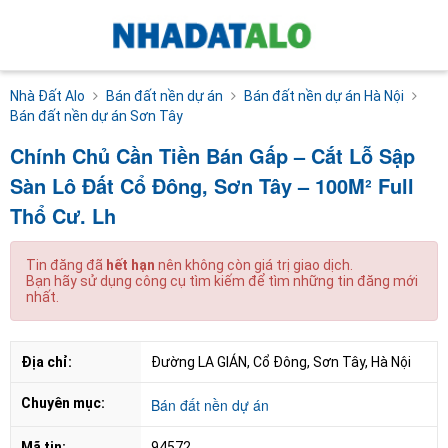
Nhà Đất Alo
Bán đất nền dự án
Bán đất nền dự án Hà Nội
Bán đất nền dự án Sơn Tây
Chính Chủ Cần Tiền Bán Gấp – Cắt Lỗ Sập
Sàn Lô Đất Cổ Đông, Sơn Tây – 100M² Full
Thổ Cư. Lh
Tin đăng đã
hết hạn
nên không còn giá trị giao dịch.
Bạn hãy sử dụng công cụ tìm kiếm để tìm những tin đăng mới
nhất.
Địa chỉ:
Đường LA GIÁN, Cổ Đông, Sơn Tây, Hà Nội
Chuyên mục:
Bán đất nền dự án
Mã tin:
94572