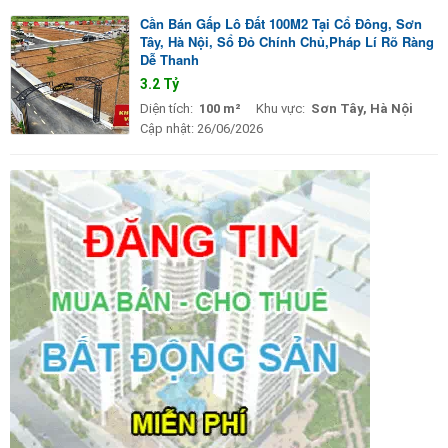
Cần Bán Gấp Lô Đất 100M2 Tại Cổ Đông, Sơn
Tây, Hà Nội, Sổ Đỏ Chính Chủ,Pháp Lí Rõ Ràng
Dễ Thanh
3.2 Tỷ
Diện tích:
100 m²
Khu vực:
Sơn Tây, Hà Nội
Cập nhật:
26/06/2026