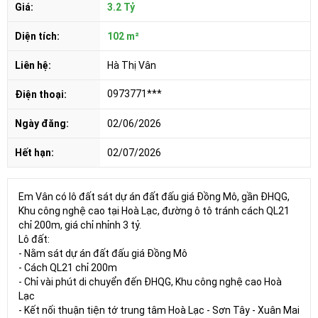
Giá:
3.2 Tỷ
Diện tích:
102 m²
Liên hệ:
Hà Thị Vân
0973771***
Điện thoại:
Ngày đăng:
02/06/2026
Hết hạn:
02/07/2026
Em Vân có lô đất sát dự án đất đấu giá Đồng Mô, gần ĐHQG,
Khu công nghệ cao tại Hoà Lạc, đường ô tô tránh cách QL21
chỉ 200m, giá chỉ nhỉnh 3 tỷ.
Lô đất:
- Nằm sát dự án đất đấu giá Đồng Mô
- Cách QL21 chỉ 200m
- Chỉ vài phút di chuyển đến ĐHQG, Khu công nghệ cao Hoà
Lạc
- Kết nối thuận tiện tớ trung tâm Hoà Lạc - Sơn Tây - Xuân Mai