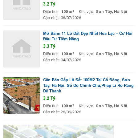
3.2 Tỷ
Diện tích:
100 m²
Khu vực:
Sơn Tây, Hà Nội
Cập nhật:
06/07/2026
Mở Bánn 11 Lô Đất Đẹp Nhất Hòa Lạc – Cơ Hội
Đầu Tư Tiềm Năng
3.3 Tỷ
Diện tích:
100 m²
Khu vực:
Sơn Tây, Hà Nội
Cập nhật:
04/07/2026
Cần Bán Gấp Lô Đất 100M2 Tại Cổ Đông, Sơn
Tây, Hà Nội, Sổ Đỏ Chính Chủ,Pháp Lí Rõ Ràng
Dễ Thanh
3.2 Tỷ
Diện tích:
100 m²
Khu vực:
Sơn Tây, Hà Nội
Cập nhật:
26/06/2026