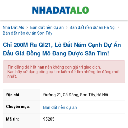
Nhà Đất Alo
Bán đất nền dự án
Bán đất nền dự án Hà Nội
Bán đất nền dự án Sơn Tây
Chỉ 200M Ra Ql21, Lô Đất Nằm Cạnh Dự Án
Đấu Giá Đồng Mô Đang Được Săn Tìm!
Tin đăng đã
hết hạn
nên không còn giá trị giao dịch.
Bạn hãy sử dụng công cụ tìm kiếm để tìm những tin đăng mới
nhất.
Địa chỉ:
Đường 21, Cổ Đông, Sơn Tây, Hà Nội
Chuyên mục:
Bán đất nền dự án
Mã tin:
95285