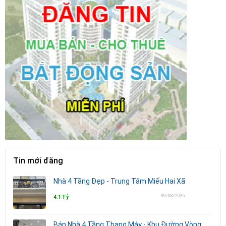
Tin mới đăng
Nhà 4 Tầng Đẹp - Trung Tâm Miếu Hai Xã
09/08/2026
4.1 Tỷ
Bán Nhà 4 Tầng Thang Máy - Khu Đường Vòng