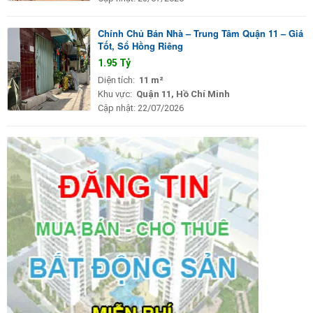
Chính Chủ Bán Nhà – Trung Tâm Quận 11 – Giá
Tốt, Sổ Hồng Riêng
1.95 Tỷ
Diện tích:
11 m²
Khu vực:
Quận 11, Hồ Chí Minh
Cập nhật:
22/07/2026