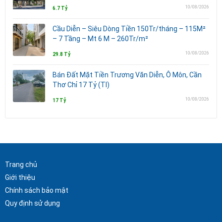
10/08/2026
6.7 Tỷ
Cầu Diễn – Siêu Dòng Tiền 150Tr/tháng – 115M²
– 7 Tầng – Mt 6 M – 260Tr/m²
10/08/2026
29.8 Tỷ
Bán Đất Mặt Tiền Trương Văn Diễn, Ô Môn, Cần
Thơ Chỉ 17 Tỷ (Tl)
10/08/2026
17 Tỷ
Trang chủ
Giới thiệu
Chính sách bảo mật
Quy định sử dụng