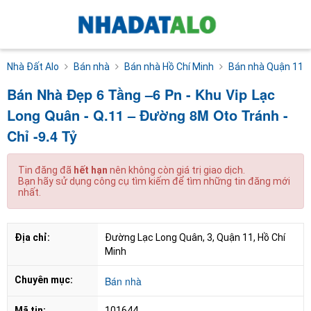
Nhà Đất Alo
Bán nhà
Bán nhà Hồ Chí Minh
Bán nhà Quận 11
Bán Nhà Đẹp 6 Tầng –6 Pn - Khu Vip Lạc
Long Quân - Q.11 – Đường 8M Oto Tránh -
Chỉ -9.4 Tỷ
Tin đăng đã
hết hạn
nên không còn giá trị giao dịch.
Bạn hãy sử dụng công cụ tìm kiếm để tìm những tin đăng mới
nhất.
Địa chỉ:
Đường Lạc Long Quân, 3, Quận 11, Hồ Chí 
Minh
Chuyên mục:
Bán nhà
Mã tin:
101644