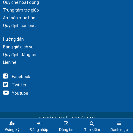
Quy chế hoạt động
Trung tâm trợ giúp
An toàn mua bán
Quy định cần biết
Hướng dẫn
Bảng giá dịch vụ
Quy định đăng tin
Liên hệ
Facebook
Twitter
Youtube
MUA BÁN NHÀ ĐẤT TẠI VIỆT NAM
Copyright © 2025 Nhà Đất Alo
Đăng ký
Đăng nhập
Đăng tin
Tìm kiếm
Danh mục