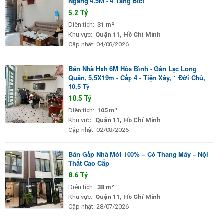
Ngang 4.5M - 4 Tầng Btct
5.2 Tỷ
Diện tích:
31 m²
Khu vực:
Quận 11, Hồ Chí Minh
Cập nhật:
04/08/2026
Bán Nhà Hxh 6M Hòa Bình - Gần Lạc Long
Quân, 5,5X19m - Cấp 4 - Tiện Xây, 1 Đời Chủ,
10,5 Tỷ
10.5 Tỷ
Diện tích:
105 m²
Khu vực:
Quận 11, Hồ Chí Minh
Cập nhật:
02/08/2026
Bán Gấp Nhà Mới 100% – Có Thang Máy – Nội
Thất Cao Cấp
8.6 Tỷ
Diện tích:
38 m²
Khu vực:
Quận 11, Hồ Chí Minh
Cập nhật:
28/07/2026