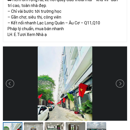
trí cao, toàn nhà đẹp.
– Chỉ vài bước tới trường học
– Gần chợ, siêu thị, công viên
– Kết nối nhanh Lạc Long Quân – Âu Cơ – Q11,Q10
Pháp lý chuẩn, mua bán nhanh
LH. E.Tươi Xem Nhà ạ