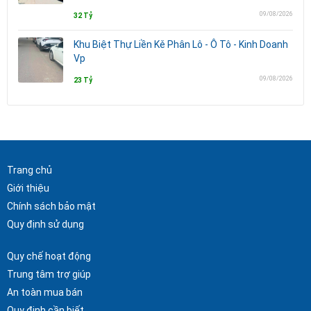
09/08/2026
32 Tỷ
Khu Biệt Thự Liền Kě Phân Lô - Ô Tô - Kinh Doanh
Vp
09/08/2026
23 Tỷ
Trang chủ
Giới thiệu
Chính sách bảo mật
Quy định sử dụng
Quy chế hoạt động
Trung tâm trợ giúp
An toàn mua bán
Quy định cần biết