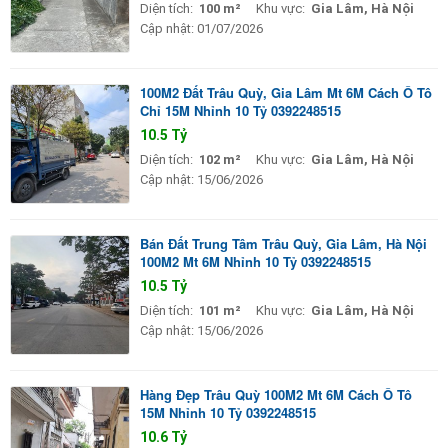
Diện tích:
100 m²
Khu vực:
Gia Lâm, Hà Nội
Cập nhật:
01/07/2026
100M2 Đất Trâu Quỳ, Gia Lâm Mt 6M Cách Ô Tô
Chỉ 15M Nhỉnh 10 Tỷ 0392248515
10.5 Tỷ
Diện tích:
102 m²
Khu vực:
Gia Lâm, Hà Nội
Cập nhật:
15/06/2026
Bán Đất Trung Tâm Trâu Quỳ, Gia Lâm, Hà Nội
100M2 Mt 6M Nhỉnh 10 Tỷ 0392248515
10.5 Tỷ
Diện tích:
101 m²
Khu vực:
Gia Lâm, Hà Nội
Cập nhật:
15/06/2026
Hàng Đẹp Trâu Quỳ 100M2 Mt 6M Cách Ô Tô
15M Nhỉnh 10 Tỷ 0392248515
10.6 Tỷ