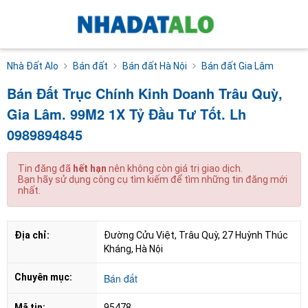
Nhà Đất Alo
Bán đất
Bán đất Hà Nội
Bán đất Gia Lâm
Bán Đất Trục Chính Kinh Doanh Trâu Quỳ,
Gia Lâm. 99M2 1X Tỷ Đầu Tư Tốt. Lh
0989894845
Tin đăng đã
hết hạn
nên không còn giá trị giao dịch.
Bạn hãy sử dụng công cụ tìm kiếm để tìm những tin đăng mới
nhất.
Địa chỉ:
Đường Cửu Việt, Trâu Quỳ, 27 Huỳnh Thúc 
Kháng, Hà Nội
Chuyên mục:
Bán đất
Mã tin:
95478