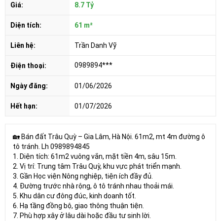
Giá:
8.7 Tỷ
Diện tích:
61 m²
Liên hệ:
Trần Danh Vỹ
0989894***
Điện thoại:
Ngày đăng:
01/06/2026
Hết hạn:
01/07/2026
🏡 Bán đất Trâu Quỳ – Gia Lâm, Hà Nội. 61m2, mt 4m đường ô
tô tránh. Lh 0989894845
1. Diện tích: 61m2 vuông vắn, mặt tiền 4m, sâu 15m.
2. Vị trí: Trung tâm Trâu Quỳ, khu vực phát triển mạnh.
3. Gần Học viện Nông nghiệp, tiện ích đầy đủ.
4. Đường trước nhà rộng, ô tô tránh nhau thoải mái.
5. Khu dân cư đông đúc, kinh doanh tốt.
6. Hạ tầng đồng bộ, giao thông thuận tiện.
7. Phù hợp xây ở lâu dài hoặc đầu tư sinh lời.