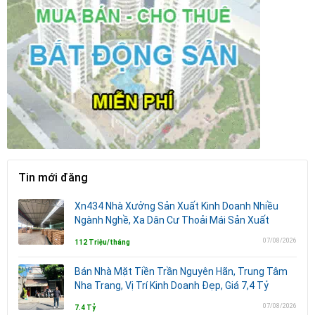
Tin mới đăng
Xn434 Nhà Xưởng Sản Xuất Kinh Doanh Nhiều
Ngành Nghề, Xa Dân Cư Thoải Mái Sản Xuất
07/08/2026
112 Triệu/tháng
Bán Nhà Mặt Tiền Trần Nguyên Hãn, Trung Tâm
Nha Trang, Vị Trí Kinh Doanh Đẹp, Giá 7,4 Tỷ
07/08/2026
7.4 Tỷ