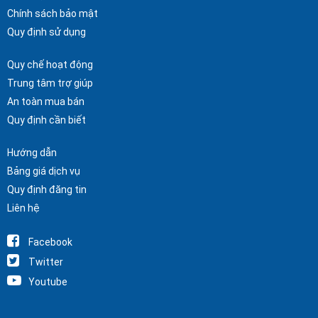
Chính sách bảo mật
Quy định sử dụng
Quy chế hoạt động
Trung tâm trợ giúp
An toàn mua bán
Quy định cần biết
Hướng dẫn
Bảng giá dịch vụ
Quy định đăng tin
Liên hệ
Facebook
Twitter
Youtube