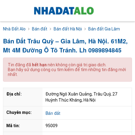
Nhà Đất Alo
Bán đất
Bán đất Hà Nội
Bán đất Gia Lâm
Bán Đất Trâu Quỳ – Gia Lâm, Hà Nội. 61M2,
Mt 4M Đường Ô Tô Tránh. Lh 0989894845
Tin đăng đã
hết hạn
nên không còn giá trị giao dịch.
Bạn hãy sử dụng công cụ tìm kiếm để tìm những tin đăng mới
nhất.
Địa chỉ:
Đường Ngô Xuân Quảng, Trâu Quỳ, 27 
Huỳnh Thúc Kháng, Hà Nội
Chuyên mục:
Bán đất
Mã tin:
95009