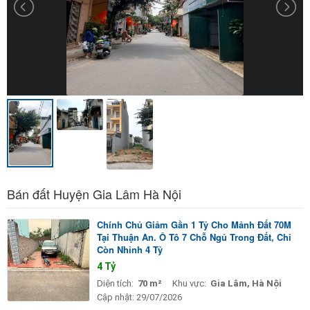
Bán đất Huyện Gia Lâm Hà Nội
Chính Chủ Giảm Gần 1 Tỷ Cho Mảnh Đất 70M
Tại Thuận An. Ô Tô 7 Chỗ Ngủ Trong Đất, Chỉ
Còn Nhỉnh 4 Tỷ
4 Tỷ
Diện tích:
70 m²
Khu vực:
Gia Lâm, Hà Nội
Cập nhật:
29/07/2026