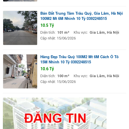
Bán Đất Trung Tâm Trâu Quỳ, Gia Lâm, Hà Nội
100M2 Mt 6M Nhỉnh 10 Tỷ 0392248515
10.5 Tỷ
Diện tích:
101 m²
Khu vực:
Gia Lâm, Hà Nội
Cập nhật:
15/06/2026
Hàng Đẹp Trâu Quỳ 100M2 Mt 6M Cách Ô Tô
15M Nhỉnh 10 Tỷ 0392248515
10.6 Tỷ
Diện tích:
100 m²
Khu vực:
Gia Lâm, Hà Nội
Cập nhật:
15/06/2026