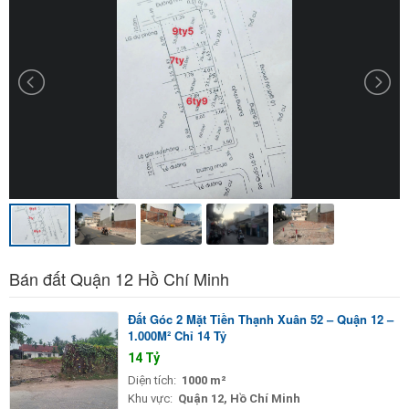
Bán đất Quận 12 Hồ Chí Minh
Đất Góc 2 Mặt Tiền Thạnh Xuân 52 – Quận 12 –
1.000M² Chỉ 14 Tỷ
14 Tỷ
Diện tích:
1000 m²
Khu vực:
Quận 12, Hồ Chí Minh