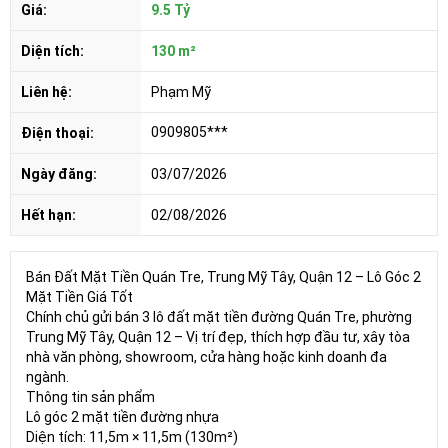
Giá:
9.5 Tỷ
Diện tích:
130 m²
Liên hệ:
Phạm Mỹ
0909805***
Điện thoại:
Ngày đăng:
03/07/2026
Hết hạn:
02/08/2026
Bán Đất Mặt Tiền Quán Tre, Trung Mỹ Tây, Quận 12 – Lô Góc 2
Mặt Tiền Giá Tốt
Chính chủ gửi bán 3 lô đất mặt tiền đường Quán Tre, phường
Trung Mỹ Tây, Quận 12 – Vị trí đẹp, thích hợp đầu tư, xây tòa
nhà văn phòng, showroom, cửa hàng hoặc kinh doanh đa
ngành.
Thông tin sản phẩm
Lô góc 2 mặt tiền đường nhựa
Diện tích: 11,5m × 11,5m (130m²)