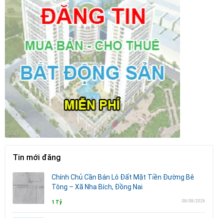
Tin mới đăng
Chính Chủ Cần Bán Lô Đất Mặt Tiền Đường Bê
Tông – Xã Nha Bích, Đồng Nai
08/08/2026
1 Tỷ