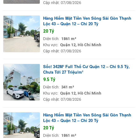
Cập nhật:
07/08/2026
Hàng Hiếm Mặt Tiền Ven Sông Sài Gòn Thạnh
Lộc 43 – Quận 12 – Chỉ 20 Tỷ
20 Tỷ
Diện tích:
1861 m²
Khu vực:
Quận 12, Hồ Chí Minh
Cập nhật:
07/08/2026
Sốc! 342M² Full Thổ Cư Quận 12 – Chỉ 9.5 Tỷ,
Chưa Tới 27 Triệu/m²
9.5 Tỷ
Diện tích:
341 m²
Khu vực:
Quận 12, Hồ Chí Minh
Cập nhật:
07/08/2026
Hàng Hiếm Mặt Tiền Ven Sông Sài Gòn Thạnh
Lộc 43 – Quận 12 – Chỉ 20 Tỷ
20 Tỷ
Diện tích:
1861 m²