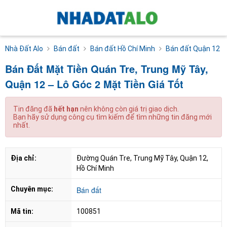
Nhà Đất Alo
Bán đất
Bán đất Hồ Chí Minh
Bán đất Quận 12
Bán Đất Mặt Tiền Quán Tre, Trung Mỹ Tây,
Quận 12 – Lô Góc 2 Mặt Tiền Giá Tốt
Tin đăng đã
hết hạn
nên không còn giá trị giao dịch.
Bạn hãy sử dụng công cụ tìm kiếm để tìm những tin đăng mới
nhất.
Địa chỉ:
Đường Quán Tre, Trung Mỹ Tây, Quận 12, 
Hồ Chí Minh
Chuyên mục:
Bán đất
Mã tin:
100851