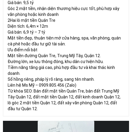
Giá bán: 9,5 tỷ
Góc 2 mặt tiền, nhận diện thương hiệu cực tốt, phù hợp xây
văn phòng hoặc kinh doanh
2Hai lô mặt tiền Quán Tre
Diện tích: 6,4m × 12m
Giá bán: 6,9 tỷ – 7 tỷ
Mặt tiền đẹp, thuận tiện mở cửa hàng, spa, văn phòng, quán
cà phê hoặc đầu tư giữ tài sản.
Ưu điểm nổi bật
Mặt tiền đường Quán Tre, Trung Mỹ Tây, Quận 12.
Đường lớn, xe lưu thông đông, khu dân cư hiện hữu.
Tiềm năng tăng giá cao, phù hợp đầu tư và khai thác kinh
doanh.
Sổ hồng riêng, pháp lý rõ ràng, sang tên nhanh.
Liên hệ Ms Mỹ – 0909.805.456 (Zalo)
Từ khóa SEO: Bán đất mặt tiền Quán Tre, bán đất Trung Mỹ
Tây Quận 12, đất mặt tiền Quận 12, đất kinh doanh Quận 12,
lô góc 2 mặt tiền Quận 12, đất xây văn phòng Quận 12, đất
đầu tư Quận 12.