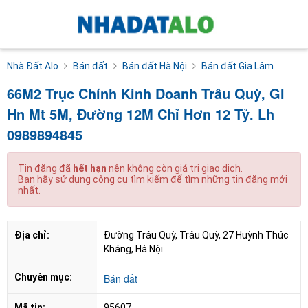
Nhà Đất Alo
Bán đất
Bán đất Hà Nội
Bán đất Gia Lâm
66M2 Trục Chính Kinh Doanh Trâu Quỳ, Gl
Hn Mt 5M, Đường 12M Chỉ Hơn 12 Tỷ. Lh
0989894845
Tin đăng đã
hết hạn
nên không còn giá trị giao dịch.
Bạn hãy sử dụng công cụ tìm kiếm để tìm những tin đăng mới
nhất.
Địa chỉ:
Đường Trâu Quỳ, Trâu Quỳ, 27 Huỳnh Thúc 
Kháng, Hà Nội
Chuyên mục:
Bán đất
Mã tin:
95607