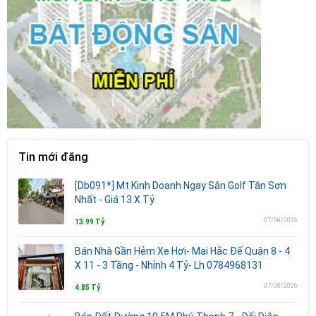
Tin mới đăng
[Db091*] Mt Kinh Doanh Ngay Sân Golf Tân Sơn
Nhất - Giá 13.X Tỷ
07/08/2026
13.99 Tỷ
Bán Nhà Gần Hẻm Xe Hơi- Mai Hắc Đế Quận 8 - 4
X 11 - 3 Tầng - Nhỉnh 4 Tỷ- Lh 0784968131
07/08/2026
4.85 Tỷ