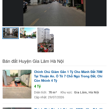
Bán đất Huyện Gia Lâm Hà Nội
Chính Chủ Giảm Gần 1 Tỷ Cho Mảnh Đất 70M
Tại Thuận An. Ô Tô 7 Chỗ Ngủ Trong Đất, Chỉ
Còn Nhỉnh 4 Tỷ
4 Tỷ
Diện tích:
70 m²
Khu vực:
Gia Lâm, Hà Nội
Cập nhật:
29/07/2026