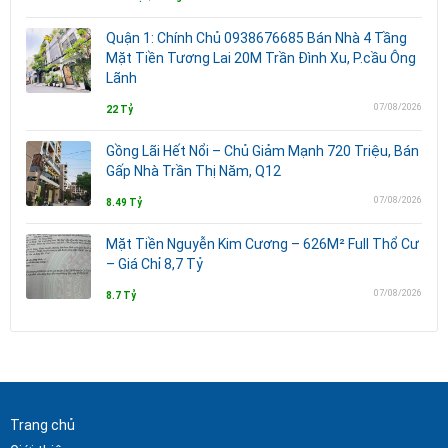
Quận 1: Chính Chủ 0938676685 Bán Nhà 4 Tầng
Mặt Tiền Tương Lai 20M Trần Đình Xu, P.cầu Ông
Lãnh
07/08/2026
22 Tỷ
Gồng Lãi Hết Nổi – Chủ Giảm Mạnh 720 Triệu, Bán
Gấp Nhà Trần Thị Năm, Q12
07/08/2026
8.49 Tỷ
Mặt Tiền Nguyễn Kim Cương – 626M² Full Thổ Cư
– Giá Chỉ 8,7 Tỷ
07/08/2026
8.7 Tỷ
Trang chủ