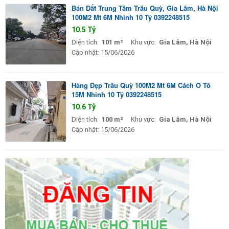
Bán Đất Trung Tâm Trâu Quỳ, Gia Lâm, Hà Nội
100M2 Mt 6M Nhỉnh 10 Tỷ 0392248515
10.5 Tỷ
Diện tích:
101 m²
Khu vực:
Gia Lâm, Hà Nội
Cập nhật:
15/06/2026
Hàng Đẹp Trâu Quỳ 100M2 Mt 6M Cách Ô Tô
15M Nhỉnh 10 Tỷ 0392248515
10.6 Tỷ
Diện tích:
100 m²
Khu vực:
Gia Lâm, Hà Nội
Cập nhật:
15/06/2026