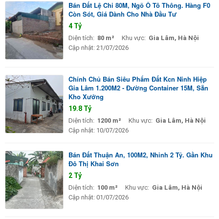
Bán Đất Lệ Chi 80M, Ngõ Ô Tô Thông. Hàng F0
Còn Sót, Giá Dành Cho Nhà Đầu Tư
4 Tỷ
Diện tích:
80 m²
Khu vực:
Gia Lâm, Hà Nội
Cập nhật:
21/07/2026
Chính Chủ Bán Siêu Phẩm Đất Kcn Ninh Hiệp
Gia Lâm 1.200M2 - Đường Container 15M, Sẵn
Kho Xưởng
19.8 Tỷ
Diện tích:
1200 m²
Khu vực:
Gia Lâm, Hà Nội
Cập nhật:
10/07/2026
Bán Đất Thuận An, 100M2, Nhỉnh 2 Tỷ. Gần Khu
Đô Thị Khai Sơn
2 Tỷ
Diện tích:
100 m²
Khu vực:
Gia Lâm, Hà Nội
Cập nhật:
01/07/2026