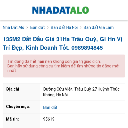
Nhà Đất Alo
Bán đất
Bán đất Hà Nội
Bán đất Gia Lâm
135M2 Đất Đấu Giá 31Ha Trâu Quỳ, Gl Hn Vị
Trí Đẹp, Kinh Doanh Tốt. 0989894845
Tin đăng đã
hết hạn
nên không còn giá trị giao dịch.
Bạn hãy sử dụng công cụ tìm kiếm để tìm những tin đăng mới
nhất.
Địa chỉ:
Đường Cửu Việt, Trâu Quỳ, 27 Huỳnh Thúc 
Kháng, Hà Nội
Chuyên mục:
Bán đất
Mã tin:
95619