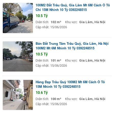
100M2 Đất Trâu Quỳ, Gia Lâm Mt 6M Cách Ô Tô
Chỉ 15M Nhỉnh 10 Tỷ 0392248515
10.5 Tỷ
Diện tích:
102 m²
Khu vực:
Gia Lâm, Hà Nội
Cập nhật:
15/06/2026
Bán Đất Trung Tâm Trâu Quỳ, Gia Lâm, Hà Nội
100M2 Mt 6M Nhỉnh 10 Tỷ 0392248515
10.5 Tỷ
Diện tích:
101 m²
Khu vực:
Gia Lâm, Hà Nội
Cập nhật:
15/06/2026
Hàng Đẹp Trâu Quỳ 100M2 Mt 6M Cách Ô Tô
15M Nhỉnh 10 Tỷ 0392248515
10.6 Tỷ
Diện tích:
100 m²
Khu vực:
Gia Lâm, Hà Nội
Cập nhật:
15/06/2026