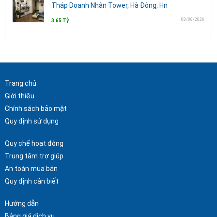
Tháp Doanh Nhân Tower, Hà Đông, Hn
08/08/2026
3.65 Tỷ
Trang chủ
Giới thiệu
Chính sách bảo mật
Quy định sử dụng
Quy chế hoạt động
Trung tâm trợ giúp
An toàn mua bán
Quy định cần biết
Hướng dẫn
Bảng giá dịch vụ