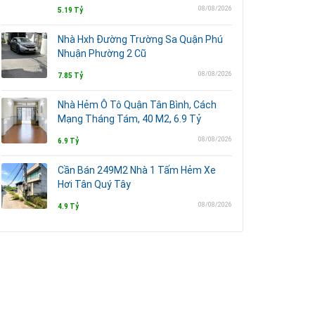
08/08/2026
5.19 Tỷ
Nhà Hxh Đường Trường Sa Quận Phú
Nhuận Phường 2 Cũ
08/08/2026
7.85 Tỷ
Nhà Hẻm Ô Tô Quận Tân Bình, Cách
Mạng Tháng Tám, 40 M2, 6.9 Tỷ
08/08/2026
6.9 Tỷ
Cần Bán 249M2 Nhà 1 Tấm Hẻm Xe
Hơi Tân Quý Tây
08/08/2026
4.9 Tỷ