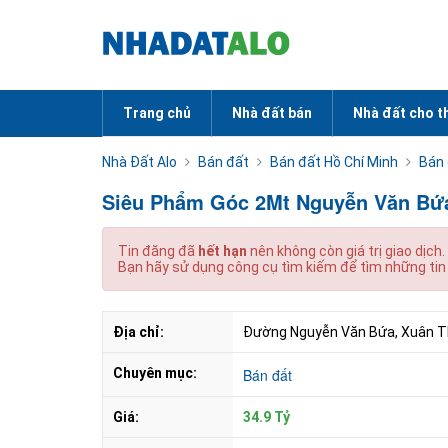
Trang chủ
Nhà đất bán
Nhà đất cho t
Nhà Đất Alo
Bán đất
Bán đất Hồ Chí Minh
Bán
Siêu Phẩm Góc 2Mt Nguyễn Văn Bứ
Tin đăng đã
hết hạn
nên không còn giá trị giao dịch.
Bạn hãy sử dụng công cụ tìm kiếm để tìm những tin
Địa chỉ:
Đường Nguyễn Văn Bứa, Xuân Th
Chuyên mục:
Bán đất
Giá:
34.9 Tỷ