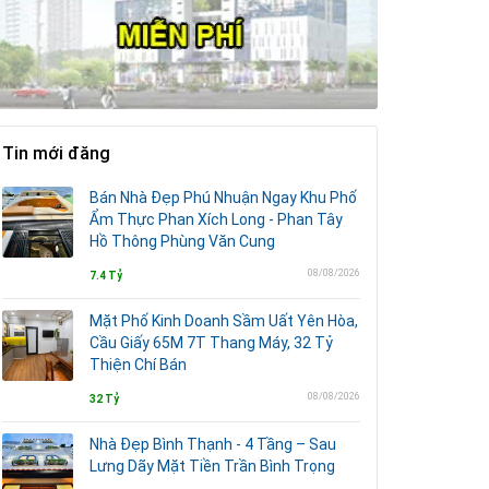
Tin mới đăng
Bán Nhà Đẹp Phú Nhuận Ngay Khu Phố
Ẩm Thực Phan Xích Long - Phan Tây
Hồ Thông Phùng Văn Cung
08/08/2026
7.4 Tỷ
Mặt Phố Kinh Doanh Sầm Uất Yên Hòa,
Cầu Giấy 65M 7T Thang Máy, 32 Tỷ
Thiện Chí Bán
08/08/2026
32 Tỷ
Nhà Đẹp Bình Thạnh - 4 Tầng – Sau
Lưng Dãy Mặt Tiền Trần Bình Trọng