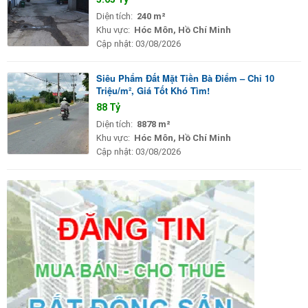
Diện tích:
240 m²
Khu vực:
Hóc Môn, Hồ Chí Minh
Cập nhật:
03/08/2026
Siêu Phẩm Đất Mặt Tiền Bà Điểm – Chỉ 10
Triệu/m², Giá Tốt Khó Tìm!
88 Tỷ
Diện tích:
8878 m²
Khu vực:
Hóc Môn, Hồ Chí Minh
Cập nhật:
03/08/2026