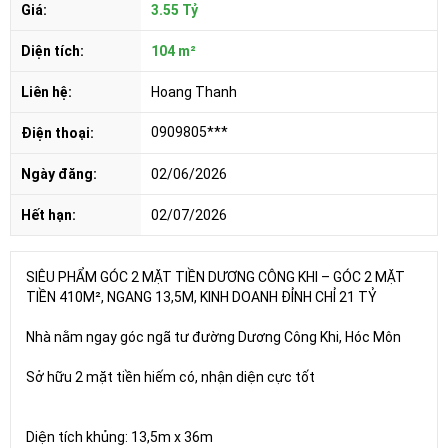
Giá:
3.55 Tỷ
Diện tích:
104 m²
Liên hệ:
Hoang Thanh
0909805***
Điện thoại:
Ngày đăng:
02/06/2026
Hết hạn:
02/07/2026
SIÊU PHẨM GÓC 2 MẶT TIỀN DƯƠNG CÔNG KHI – GÓC 2 MẶT
TIỀN 410M², NGANG 13,5M, KINH DOANH ĐỈNH CHỈ 21 TỶ
Nhà nằm ngay góc ngã tư đường Dương Công Khi, Hóc Môn
Sở hữu 2 mặt tiền hiếm có, nhận diện cực tốt
Diện tích khủng: 13,5m x 36m