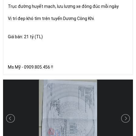
Trục đường huyết mạch, lưu lượng xe đông đúc mỗi ngày
Vị trí đẹp khó tìm trên tuyến Dương Công Khi.
Giá bán: 21 tỷ (TL)
Ms Mỹ - 0909.805.456 ‼️