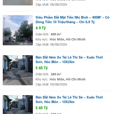
Cập nhật:
06/08/2026
Siêu Phẩm Đất Mặt Tiền Nhị Bình – 400M² – Có
Dòng Tiền 10 Triệu/tháng – Chỉ 6,9 Tỷ
6.9 Tỷ
Diện tích:
400 m²
Khu vực:
Hóc Môn, Hồ Chí Minh
Cập nhật:
06/08/2026
Bán Đất Hẻm Xe Tải Lê Thị Sẻ – Xuân Thới
Sơn, Hóc Môn – 10X24m
5.65 Tỷ
Diện tích:
240 m²
Khu vực:
Hóc Môn, Hồ Chí Minh
Cập nhật:
05/08/2026
Bán Đất Hẻm Xe Tải Lê Thị Sẻ – Xuân Thới
Sơn, Hóc Môn – 10X24m
5.65 Tỷ