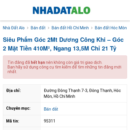
Nhà Đất Alo
Bán đất
Bán đất Hồ Chí Minh
Bán đất Hóc Môn
Siêu Phẩm Góc 2Mt Dương Công Khi – Góc
2 Mặt Tiền 410M², Ngang 13,5M Chỉ 21 Tỷ
Tin đăng đã
hết hạn
nên không còn giá trị giao dịch.
Bạn hãy sử dụng công cụ tìm kiếm để tìm những tin đăng mới
nhất.
Địa chỉ:
Đường Đông Thạnh 7-3, Đông Thạnh, Hóc 
Môn, Hồ Chí Minh
Chuyên mục:
Bán đất
Mã tin:
95311