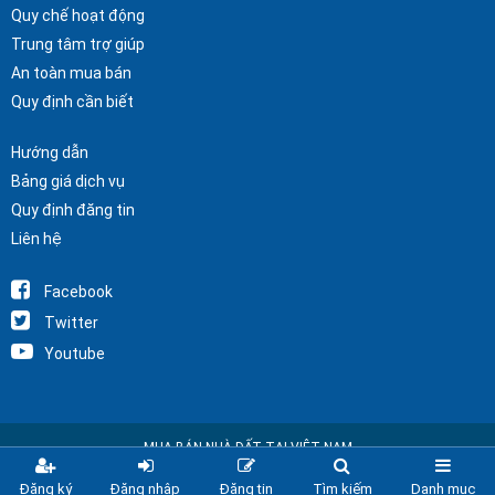
Quy chế hoạt động
Trung tâm trợ giúp
An toàn mua bán
Quy định cần biết
Hướng dẫn
Bảng giá dịch vụ
Quy định đăng tin
Liên hệ
Facebook
Twitter
Youtube
MUA BÁN NHÀ ĐẤT TẠI VIỆT NAM
Copyright © 2025 Nhà Đất Alo
Đăng ký
Đăng nhập
Đăng tin
Tìm kiếm
Danh mục