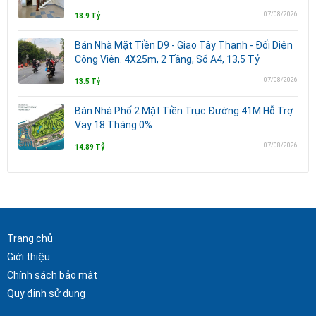
07/08/2026
18.9 Tỷ
Bán Nhà Mặt Tiền D9 - Giao Tây Thạnh - Đối Diện
Công Viên. 4X25m, 2 Tầng, Sổ A4, 13,5 Tỷ
07/08/2026
13.5 Tỷ
Bán Nhà Phố 2 Mặt Tiền Trục Đường 41M Hỗ Trợ
Vay 18 Tháng 0%
07/08/2026
14.89 Tỷ
Trang chủ
Giới thiệu
Chính sách bảo mật
Quy định sử dụng