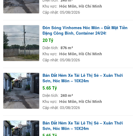
Diện tích:
240 m²
Khu vực:
Hóc Môn, Hồ Chí Minh
Cập nhật:
05/08/2026
Đón Sóng Vinhomes Hóc Môn – Đất Mặt Tiền
Đặng Công Bỉnh, Container 24/24!
20 Tỷ
Diện tích:
876 m²
Khu vực:
Hóc Môn, Hồ Chí Minh
Cập nhật:
05/08/2026
Bán Đất Hẻm Xe Tải Lê Thị Sẻ – Xuân Thới
Sơn, Hóc Môn – 10X24m
5.65 Tỷ
Diện tích:
240 m²
Khu vực:
Hóc Môn, Hồ Chí Minh
Cập nhật:
03/08/2026
Bán Đất Hẻm Xe Tải Lê Thị Sẻ – Xuân Thới
Sơn, Hóc Môn – 10X24m
5.65 Tỷ