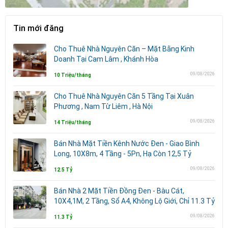
Tin mới đăng
Cho Thuê Nhà Nguyên Căn – Mặt Bằng Kinh
Doanh Tại Cam Lâm , Khánh Hòa
09/08/2026
10 Triệu/tháng
Cho Thuê Nhà Nguyên Căn 5 Tầng Tại Xuân
Phương , Nam Từ Liêm , Hà Nội
09/08/2026
14 Triệu/tháng
Bán Nhà Mặt Tiền Kênh Nước Đen - Giao Bình
Long, 10X8m, 4 Tầng - 5Pn, Hạ Còn 12,5 Tỷ
09/08/2026
12.5 Tỷ
Bán Nhà 2 Mặt Tiền Đồng Đen - Bàu Cát,
10X4,1M, 2 Tầng, Sổ A4, Không Lộ Giới, Chỉ 11.3 Tỷ
09/08/2026
11.3 Tỷ