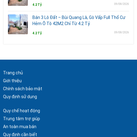
09/08/2026
4.2 Tỷ
Bán 3 Lô Đất – Bùi Quang Là, Gò Vấp Full Thổ Cư
Hẻm Ô Tô 42M2 Chỉ Từ 4.2 Tỷ
09/08/2026
4.2 Tỷ
Trang chủ
Giới thiệu
Chính sách bảo mật
Quy định sử dụng
Quy chế hoạt động
Trung tâm trợ giúp
An toàn mua bán
Quy định cần biết