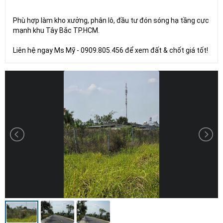
Phù hợp làm kho xưởng, phân lô, đầu tư đón sóng hạ tầng cực
mạnh khu Tây Bắc TP.HCM.
Liên hệ ngay Ms Mỹ - 0909.805.456 để xem đất & chốt giá tốt!