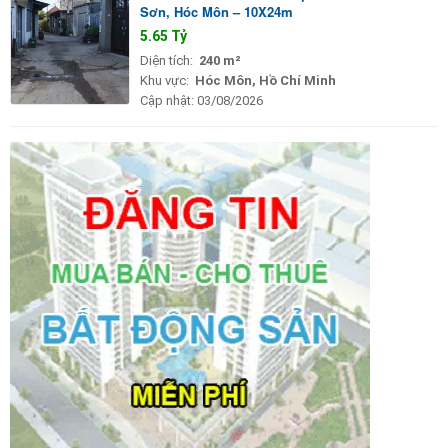
Sơn, Hóc Môn – 10X24m
5.65 Tỷ
Diện tích:
240 m²
Khu vực:
Hóc Môn, Hồ Chí Minh
Cập nhật:
03/08/2026