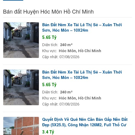
Bán đất Huyện Hóc Môn Hồ Chí Minh
Bán Đất Hẻm Xe Tải Lê Thị Sẻ – Xuân Thới
Sơn, Hóc Môn – 10X24m
5.65 Tỷ
Diện tích:
240 m²
Khu vực:
Hóc Môn, Hồ Chí Minh
Cập nhật:
07/08/2026
Bán Đất Hẻm Xe Tải Lê Thị Sẻ – Xuân Thới
Sơn, Hóc Môn – 10X24m
5.65 Tỷ
Diện tích:
240 m²
Khu vực:
Hóc Môn, Hồ Chí Minh
Cập nhật:
07/08/2026
Quyết Định Về Quê Nên Cần Bán Gấp Nền Đất
Đẹp (5X25.5), Công Nhận 126M2, Full Thổ Cư
3.4 Tỷ