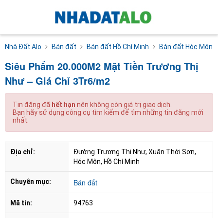
Nhà Đất Alo
Bán đất
Bán đất Hồ Chí Minh
Bán đất Hóc Môn
Siêu Phẩm 20.000M2 Mặt Tiền Trương Thị
Như – Giá Chỉ 3Tr6/m2
Tin đăng đã
hết hạn
nên không còn giá trị giao dịch.
Bạn hãy sử dụng công cụ tìm kiếm để tìm những tin đăng mới
nhất.
Địa chỉ:
Đường Trương Thị Như, Xuân Thới Sơn, 
Hóc Môn, Hồ Chí Minh
Chuyên mục:
Bán đất
Mã tin:
94763