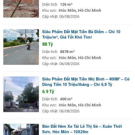
Diện tích:
126 m²
Khu vực:
Hóc Môn, Hồ Chí Minh
Cập nhật:
06/08/2026
Siêu Phẩm Đất Mặt Tiền Bà Điểm – Chỉ 10
Triệu/m², Giá Tốt Khó Tìm!
88 Tỷ
Diện tích:
8878 m²
Khu vực:
Hóc Môn, Hồ Chí Minh
Cập nhật:
06/08/2026
Siêu Phẩm Đất Mặt Tiền Nhị Bình – 400M² – Có
Dòng Tiền 10 Triệu/tháng – Chỉ 6,9 Tỷ
6.9 Tỷ
Diện tích:
400 m²
Khu vực:
Hóc Môn, Hồ Chí Minh
Cập nhật:
06/08/2026
Bán Đất Hẻm Xe Tải Lê Thị Sẻ – Xuân Thới
Sơn, Hóc Môn – 10X24m