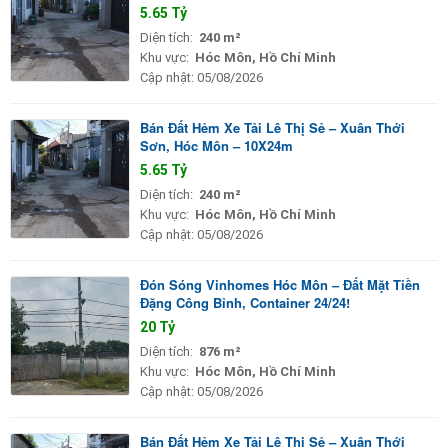
5.65 Tỷ
Diện tích:
240 m²
Khu vực:
Hóc Môn, Hồ Chí Minh
Cập nhật:
05/08/2026
Bán Đất Hẻm Xe Tải Lê Thị Sẻ – Xuân Thới
Sơn, Hóc Môn – 10X24m
5.65 Tỷ
Diện tích:
240 m²
Khu vực:
Hóc Môn, Hồ Chí Minh
Cập nhật:
05/08/2026
Đón Sóng Vinhomes Hóc Môn – Đất Mặt Tiền
Đặng Công Bỉnh, Container 24/24!
20 Tỷ
Diện tích:
876 m²
Khu vực:
Hóc Môn, Hồ Chí Minh
Cập nhật:
05/08/2026
Bán Đất Hẻm Xe Tải Lê Thị Sẻ – Xuân Thới