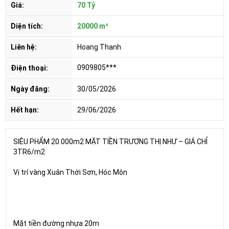
Giá:
70 Tỷ
Diện tích:
20000 m²
Liên hệ:
Hoang Thanh
0909805***
Điện thoại:
Ngày đăng:
30/05/2026
Hết hạn:
29/06/2026
SIÊU PHẨM 20.000m2 MẶT TIỀN TRƯƠNG THỊ NHƯ – GIÁ CHỈ
3TR6/m2
Vị trí vàng Xuân Thới Sơn, Hóc Môn
Mặt tiền đường nhựa 20m