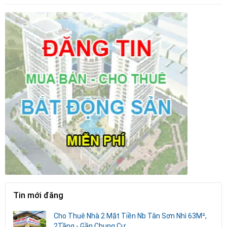
Tin mới đăng
Cho Thuê Nhà 2 Mặt Tiền Nb Tân Sơn Nhì 63M²,
2Tầng - Gần Chung Cư