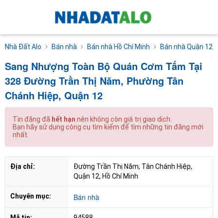
Nhà Đất Alo
Bán nhà
Bán nhà Hồ Chí Minh
Bán nhà Quận 12
Sang Nhượng Toàn Bộ Quán Cơm Tấm Tại
328 Đường Trần Thị Năm, Phường Tân
Chánh Hiệp, Quận 12
Tin đăng đã
hết hạn
nên không còn giá trị giao dịch.
Bạn hãy sử dụng công cụ tìm kiếm để tìm những tin đăng mới
nhất.
Địa chỉ:
Đường Trần Thị Năm, Tân Chánh Hiệp, 
Quận 12, Hồ Chí Minh
Chuyên mục:
Bán nhà
Mã tin:
94588