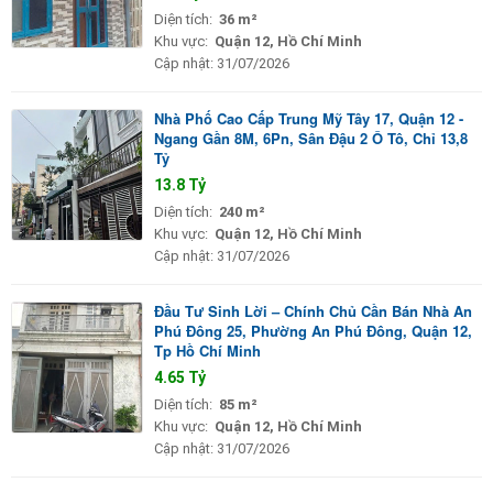
Diện tích:
36 m²
Khu vực:
Quận 12, Hồ Chí Minh
Cập nhật:
31/07/2026
Nhà Phố Cao Cấp Trung Mỹ Tây 17, Quận 12 -
Ngang Gần 8M, 6Pn, Sân Đậu 2 Ô Tô, Chỉ 13,8
Tỷ
13.8 Tỷ
Diện tích:
240 m²
Khu vực:
Quận 12, Hồ Chí Minh
Cập nhật:
31/07/2026
Đầu Tư Sinh Lời – Chính Chủ Cần Bán Nhà An
Phú Đông 25, Phường An Phú Đông, Quận 12,
Tp Hồ Chí Minh
4.65 Tỷ
Diện tích:
85 m²
Khu vực:
Quận 12, Hồ Chí Minh
Cập nhật:
31/07/2026