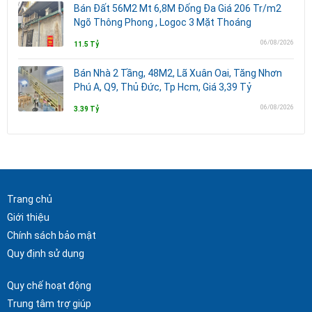
Bán Đất 56M2 Mt 6,8M Đống Đa Giá 206 Tr/m2
Ngõ Thông Phong , Logoc 3 Mặt Thoáng
06/08/2026
11.5 Tỷ
Bán Nhà 2 Tầng, 48M2, Lã Xuân Oai, Tăng Nhơn
Phú A, Q9, Thủ Đức, Tp Hcm, Giá 3,39 Tỷ
06/08/2026
3.39 Tỷ
Trang chủ
Giới thiệu
Chính sách bảo mật
Quy định sử dụng
Quy chế hoạt động
Trung tâm trợ giúp