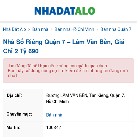
Nhà Đất Alo
Bán nhà
Bán nhà Hồ Chí Minh
Bán nhà Quận 7
Nhà Sổ Riêng Quận 7 – Lâm Văn Bền, Giá
Chỉ 2 Tỷ 690
Tin đăng đã
hết hạn
nên không còn giá trị giao dịch.
Bạn hãy sử dụng công cụ tìm kiếm để tìm những tin đăng mới
nhất.
Địa chỉ:
Đường LÂM VĂN BỀN, Tân Kiểng, Quận 7, 
Hồ Chí Minh
Chuyên mục:
Bán nhà
Mã tin:
100342