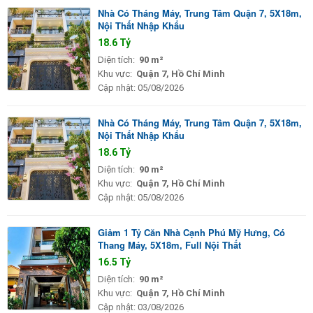
Nhà Có Tháng Máy, Trung Tâm Quận 7, 5X18m,
Nội Thất Nhập Khẩu
18.6 Tỷ
Diện tích:
90 m²
Khu vực:
Quận 7, Hồ Chí Minh
Cập nhật:
05/08/2026
Nhà Có Tháng Máy, Trung Tâm Quận 7, 5X18m,
Nội Thất Nhập Khẩu
18.6 Tỷ
Diện tích:
90 m²
Khu vực:
Quận 7, Hồ Chí Minh
Cập nhật:
05/08/2026
Giảm 1 Tỷ Căn Nhà Cạnh Phú Mỹ Hưng, Có
Thang Máy, 5X18m, Full Nội Thất
16.5 Tỷ
Diện tích:
90 m²
Khu vực:
Quận 7, Hồ Chí Minh
Cập nhật:
03/08/2026