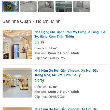
Bán nhà Quận 7 Hồ Chí Minh
Nhà Rộng 6M, Cạnh Phú Mỹ Hưng, 3 Tầng, 6.5
Tỷ, Hàng Xóm Thân Thiện
6.5 Tỷ
Diện tích:
42 m²
Khu vực:
Quận 7, Hồ Chí Minh
Cập nhật:
06/08/2026
Nhà Hẻm Xe Hơi Gần Vincom, Xe Hơi Đậu
Trong Nhà, 5X12m, Hơn 9.5 Tỷ
9.9 Tỷ
Diện tích:
60 m²
Khu vực:
Quận 7, Hồ Chí Minh
Cập nhật:
06/08/2026
Nhà Hẻm Xe Hơi Gần Vincom, Xe Hơi Đậu