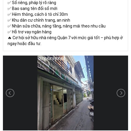
✅ Sổ riêng, pháp lý rõ ràng
✅ Bao sang tên đổi sổ mới
✅ Hẻm thông, cách ô tô chỉ 30m
✅ Khu dân cư chỉnh trang, an ninh
✅ Nhận sửa chữa, nâng tầng, nâng mái theo nhu cầu
✅ Hỗ trợ vay ngân hàng
🔥 Cơ hội sở hữu nhà riêng Quận 7 với mức giá tốt – phù hợp ở
ngay hoặc đầu tư.