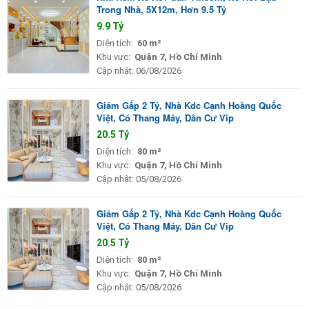
Trong Nhà, 5X12m, Hơn 9.5 Tỷ
9.9 Tỷ
Diện tích:
60 m²
Khu vực:
Quận 7, Hồ Chí Minh
Cập nhật:
06/08/2026
Giảm Gấp 2 Tỷ, Nhà Kdc Cạnh Hoàng Quốc
Việt, Có Thang Máy, Dân Cư Vip
20.5 Tỷ
Diện tích:
80 m²
Khu vực:
Quận 7, Hồ Chí Minh
Cập nhật:
05/08/2026
Giảm Gấp 2 Tỷ, Nhà Kdc Cạnh Hoàng Quốc
Việt, Có Thang Máy, Dân Cư Vip
20.5 Tỷ
Diện tích:
80 m²
Khu vực:
Quận 7, Hồ Chí Minh
Cập nhật:
05/08/2026