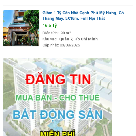
Giảm 1 Tỷ Căn Nhà Cạnh Phú Mỹ Hưng, Có
Thang Máy, 5X18m, Full Nội Thất
16.5 Tỷ
Diện tích:
90 m²
Khu vực:
Quận 7, Hồ Chí Minh
Cập nhật:
03/08/2026