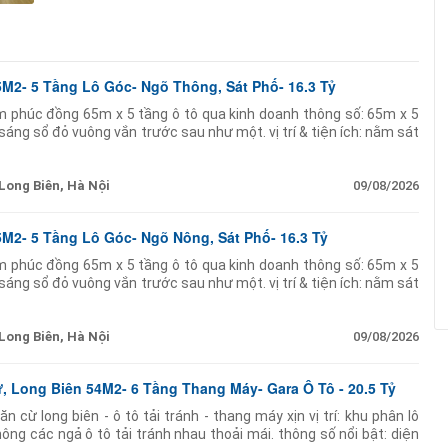
2- 5 Tầng Lô Góc- Ngõ Thông, Sát Phố- 16.3 Tỷ
m phúc đồng 65m x 5 tầng ô tô qua kinh doanh thông số: 65m x 5
sáng sổ đỏ vuông vắn trước sau như một. vị trí & tiện ích: nằm sát
Long Biên, Hà Nội
09/08/2026
2- 5 Tầng Lô Góc- Ngõ Nông, Sát Phố- 16.3 Tỷ
m phúc đồng 65m x 5 tầng ô tô qua kinh doanh thông số: 65m x 5
sáng sổ đỏ vuông vắn trước sau như một. vị trí & tiện ích: nằm sát
Long Biên, Hà Nội
09/08/2026
 Long Biên 54M2- 6 Tầng Thang Máy- Gara Ô Tô - 20.5 Tỷ
 cừ long biên - ô tô tải tránh - thang máy xịn vị trí: khu phân lô
ng các ngả ô tô tải tránh nhau thoải mái. thông số nổi bật: diện