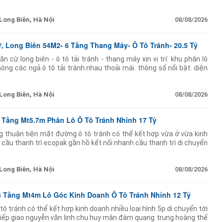
đẹp:
Long Biên, Hà Nội
08/08/2026
 Long Biên 54M2- 6 Tầng Thang Máy- Ô Tô Tránh- 20.5 Tỷ
 cừ long biên - ô tô tải tránh - thang máy xịn vị trí: khu phân lô
ng các ngả ô tô tải tránh nhau thoải mái. thông số nổi bật: diện
đẹp:
Long Biên, Hà Nội
08/08/2026
 Tầng Mt5.7m Phân Lô Ô Tô Tránh Nhỉnh 17 Tỷ
ông thuận tiện mặt đường ô tô tránh có thể kết hợp vừa ở vừa kinh
ầu thanh trì ecopak gần hồ kết nối nhanh cầu thanh trì di chuyển
 cao tốc đi
Long Biên, Hà Nội
08/08/2026
6 Tầng Mt4m Lô Góc Kinh Doanh Ô Tô Tránh Nhỉnh 12 Tỷ
ô tránh có thể kết hợp kinh doanh nhiều loại hình 5p di chuyển tới
 tiếp giao nguyễn văn linh chu huy mân đàm quang trung hoàng thế