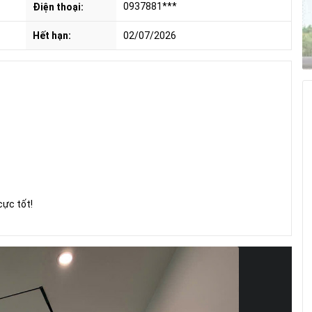
0937881***
Điện thoại:
Hết hạn:
02/07/2026
cực tốt!