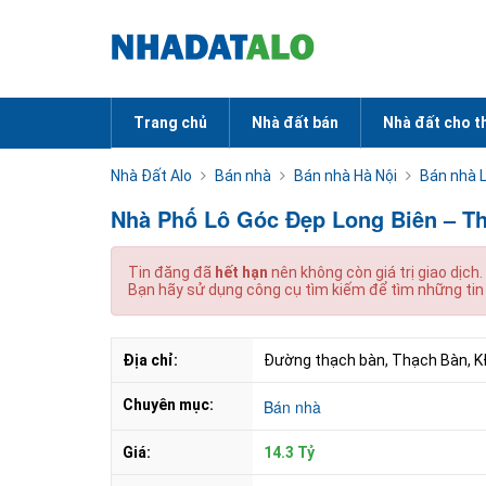
Trang chủ
Nhà đất bán
Nhà đất cho t
Nhà Đất Alo
Bán nhà
Bán nhà Hà Nội
Bán nhà 
Nhà Phố Lô Góc Đẹp Long Biên – Th
Tin đăng đã
hết hạn
nên không còn giá trị giao dịch.
Bạn hãy sử dụng công cụ tìm kiếm để tìm những tin
Địa chỉ:
Đường thạch bàn, Thạch Bàn, KĐT
Chuyên mục:
Bán nhà
Giá:
14.3 Tỷ