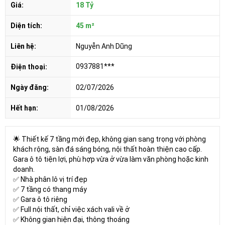
Giá:
18 Tỷ
Diện tích:
45 m²
Liên hệ:
Nguyễn Anh Dũng
0937881***
Điện thoại:
Ngày đăng:
02/07/2026
Hết hạn:
01/08/2026
🌟 Thiết kế 7 tầng mới đẹp, không gian sang trọng với phòng
khách rộng, sàn đá sáng bóng, nội thất hoàn thiện cao cấp.
Gara ô tô tiện lợi, phù hợp vừa ở vừa làm văn phòng hoặc kinh
doanh.
✅ Nhà phân lô vị trí đẹp
✅ 7 tầng có thang máy
✅ Gara ô tô riêng
✅ Full nội thất, chỉ việc xách vali về ở
✅ Không gian hiện đại, thông thoáng