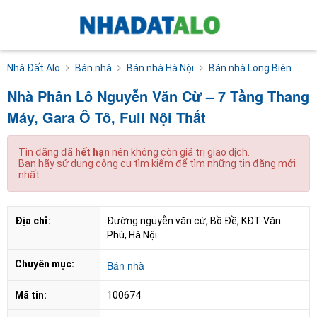
Nhà Đất Alo
Bán nhà
Bán nhà Hà Nội
Bán nhà Long Biên
Nhà Phân Lô Nguyễn Văn Cừ – 7 Tầng Thang
Máy, Gara Ô Tô, Full Nội Thất
Tin đăng đã
hết hạn
nên không còn giá trị giao dịch.
Bạn hãy sử dụng công cụ tìm kiếm để tìm những tin đăng mới
nhất.
Địa chỉ:
Đường nguyễn văn cừ, Bồ Đề, KĐT Văn 
Phú, Hà Nội
Chuyên mục:
Bán nhà
Mã tin:
100674