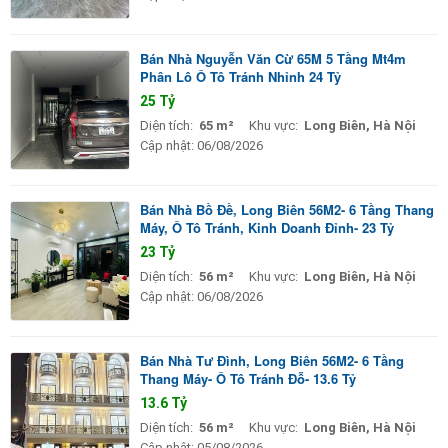
Bán Nhà Nguyễn Văn Cừ 65M 5 Tầng Mt4m
Phân Lô Ô Tô Tránh Nhỉnh 24 Tỷ
25 Tỷ
Diện tích:
65 m²
Khu vực:
Long Biên, Hà Nội
Cập nhật:
06/08/2026
Bán Nhà Bồ Đề, Long Biên 56M2- 6 Tầng Thang
Máy, Ô Tô Tránh, Kinh Doanh Đỉnh- 23 Tỷ
23 Tỷ
Diện tích:
56 m²
Khu vực:
Long Biên, Hà Nội
Cập nhật:
06/08/2026
Bán Nhà Tư Đình, Long Biên 56M2- 6 Tầng
Thang Máy- Ô Tô Tránh Đỗ- 13.6 Tỷ
13.6 Tỷ
Diện tích:
56 m²
Khu vực:
Long Biên, Hà Nội
Cập nhật:
05/08/2026