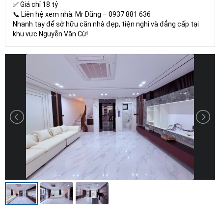
✅ Giá chỉ 18 tỷ
📞 Liên hệ xem nhà: Mr Dũng – 0937 881 636
Nhanh tay để sở hữu căn nhà đẹp, tiện nghi và đẳng cấp tại
khu vực Nguyễn Văn Cừ!