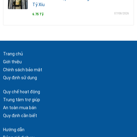
Tỷ Xíu
07/08/2026
6.75 Tỷ
Trang chủ
Giới thiệu
Chính sách bảo mật
Quy định sử dụng
Quy chế hoạt động
Trung tâm trợ giúp
An toàn mua bán
Quy định cần biết
Hướng dẫn