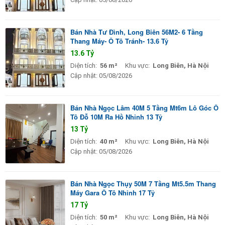
Bán Nhà Tư Đình, Long Biên 56M2- 6 Tầng
Thang Máy- Ô Tô Tránh- 13.6 Tỷ
13.6 Tỷ
Diện tích:
56 m²
Khu vực:
Long Biên, Hà Nội
Cập nhật:
05/08/2026
Bán Nhà Ngọc Lâm 40M 5 Tầng Mt6m Lô Góc Ô
Tô Đỗ 10M Ra Hồ Nhỉnh 13 Tỷ
13 Tỷ
Diện tích:
40 m²
Khu vực:
Long Biên, Hà Nội
Cập nhật:
05/08/2026
Bán Nhà Ngọc Thụy 50M 7 Tầng Mt5.5m Thang
Máy Gara Ô Tô Nhỉnh 17 Tỷ
17 Tỷ
Diện tích:
50 m²
Khu vực:
Long Biên, Hà Nội