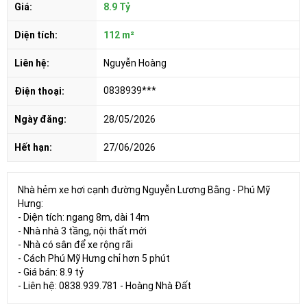
Giá:
8.9 Tỷ
Diện tích:
112 m²
Liên hệ:
Nguyễn Hoàng
0838939***
Điện thoại:
Ngày đăng:
28/05/2026
Hết hạn:
27/06/2026
Nhà hẻm xe hơi cạnh đường Nguyễn Lương Bằng - Phú Mỹ
Hưng:
- Diện tích: ngang 8m, dài 14m
- Nhà nhà 3 tầng, nội thất mới
- Nhà có sân để xe rộng rãi
- Cách Phú Mỹ Hưng chỉ hơn 5 phút
- Giá bán: 8.9 tỷ
- Liên hệ: 0838.939.781 - Hoàng Nhà Đất