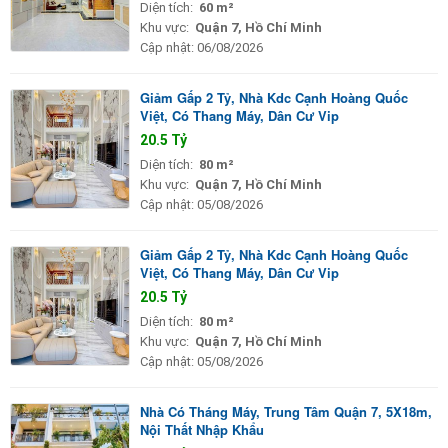
Diện tích:
60 m²
Khu vực:
Quận 7, Hồ Chí Minh
Cập nhật:
06/08/2026
Giảm Gấp 2 Tỷ, Nhà Kdc Cạnh Hoàng Quốc
Việt, Có Thang Máy, Dân Cư Vip
20.5 Tỷ
Diện tích:
80 m²
Khu vực:
Quận 7, Hồ Chí Minh
Cập nhật:
05/08/2026
Giảm Gấp 2 Tỷ, Nhà Kdc Cạnh Hoàng Quốc
Việt, Có Thang Máy, Dân Cư Vip
20.5 Tỷ
Diện tích:
80 m²
Khu vực:
Quận 7, Hồ Chí Minh
Cập nhật:
05/08/2026
Nhà Có Tháng Máy, Trung Tâm Quận 7, 5X18m,
Nội Thất Nhập Khẩu