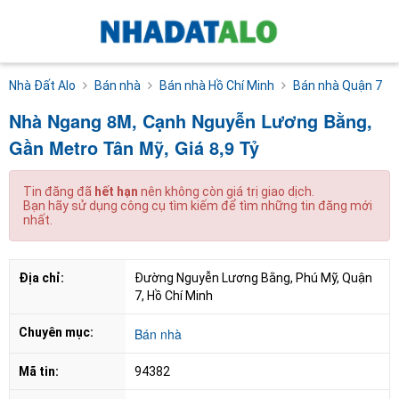
Nhà Đất Alo
Bán nhà
Bán nhà Hồ Chí Minh
Bán nhà Quận 7
Nhà Ngang 8M, Cạnh Nguyễn Lương Bằng,
Gần Metro Tân Mỹ, Giá 8,9 Tỷ
Tin đăng đã
hết hạn
nên không còn giá trị giao dịch.
Bạn hãy sử dụng công cụ tìm kiếm để tìm những tin đăng mới
nhất.
Địa chỉ:
Đường Nguyễn Lương Bằng, Phú Mỹ, Quận 
7, Hồ Chí Minh
Chuyên mục:
Bán nhà
Mã tin:
94382