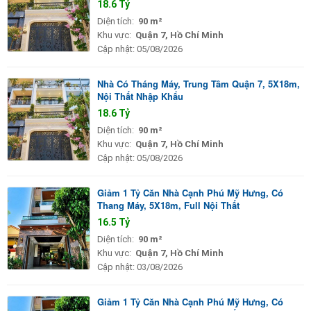
18.6 Tỷ
Diện tích:
90 m²
Khu vực:
Quận 7, Hồ Chí Minh
Cập nhật:
05/08/2026
Nhà Có Tháng Máy, Trung Tâm Quận 7, 5X18m,
Nội Thất Nhập Khẩu
18.6 Tỷ
Diện tích:
90 m²
Khu vực:
Quận 7, Hồ Chí Minh
Cập nhật:
05/08/2026
Giảm 1 Tỷ Căn Nhà Cạnh Phú Mỹ Hưng, Có
Thang Máy, 5X18m, Full Nội Thất
16.5 Tỷ
Diện tích:
90 m²
Khu vực:
Quận 7, Hồ Chí Minh
Cập nhật:
03/08/2026
Giảm 1 Tỷ Căn Nhà Cạnh Phú Mỹ Hưng, Có