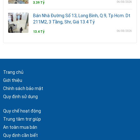
06/08/2026
3.39 Tỷ
Bán Nhà Đường Số 13, Long Bình, Q.9, Tp Hcm. Dt
211M2, 3 Tầng, Shr, Giá 13.4 Tỷ
06/08/2026
13.4 Tỷ
Trang chủ
Giới thiệu
Chính sách bảo mật
Quy định sử dụng
Quy chế hoạt động
Trung tâm trợ giúp
An toàn mua bán
Quy định cần biết