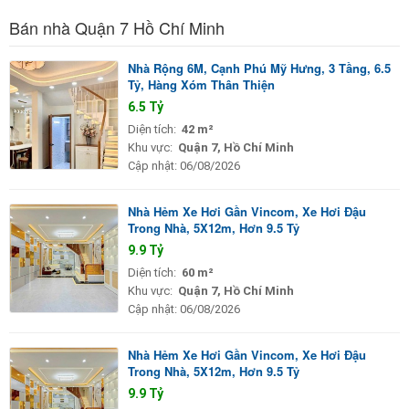
Bán nhà Quận 7 Hồ Chí Minh
Nhà Rộng 6M, Cạnh Phú Mỹ Hưng, 3 Tầng, 6.5
Tỷ, Hàng Xóm Thân Thiện
6.5 Tỷ
Diện tích:
42 m²
Khu vực:
Quận 7, Hồ Chí Minh
Cập nhật:
06/08/2026
Nhà Hẻm Xe Hơi Gần Vincom, Xe Hơi Đậu
Trong Nhà, 5X12m, Hơn 9.5 Tỷ
9.9 Tỷ
Diện tích:
60 m²
Khu vực:
Quận 7, Hồ Chí Minh
Cập nhật:
06/08/2026
Nhà Hẻm Xe Hơi Gần Vincom, Xe Hơi Đậu
Trong Nhà, 5X12m, Hơn 9.5 Tỷ
9.9 Tỷ