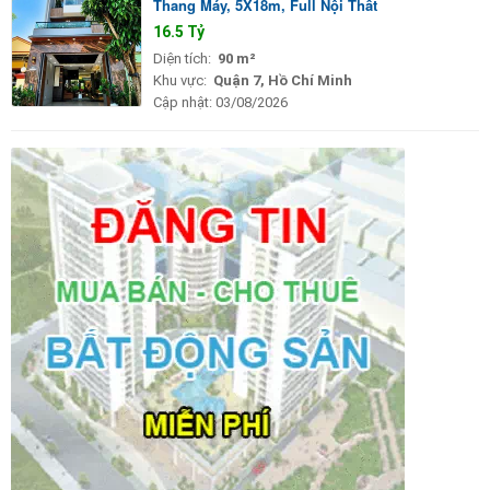
Thang Máy, 5X18m, Full Nội Thất
16.5 Tỷ
Diện tích:
90 m²
Khu vực:
Quận 7, Hồ Chí Minh
Cập nhật:
03/08/2026