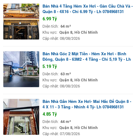
Bán Nhà 4 Tầng Hẻm Xe Hơi - Gàn Cầu Chà Và -
Quận 8 - 4X16 - Chỉ 6.99 Tỷ - Lh 0784968131
6.99 Tỷ
Diện tích:
64 m²
Khu vực:
Quận 8, Hồ Chí Minh
Cập nhật:
08/08/2026
Bán Nhà Góc 2 Mặt Tiền - Hẻm Xe Hơi - Bình
Đông, Quận 8 - 63M2 - 4 Tầng - Chỉ 5,19 Tỷ - Lh
5.19 Tỷ
Diện tích:
63 m²
Khu vực:
Quận 8, Hồ Chí Minh
Cập nhật:
08/08/2026
Bán Nhà Gần Hẻm Xe Hơi- Mai Hắc Đế Quận 8 -
4 X 11 - 3 Tầng - Nhỉnh 4 Tỷ- Lh 0784968131
4.85 Tỷ
Diện tích:
44 m²
Khu vực:
Quận 8, Hồ Chí Minh
Cập nhật:
07/08/2026