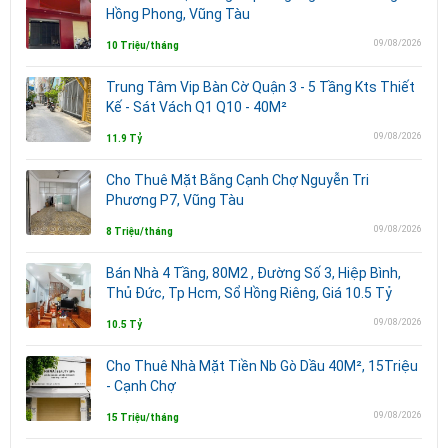
Hồng Phong, Vũng Tàu
09/08/2026
10 Triệu/tháng
Trung Tâm Vip Bàn Cờ Quận 3 - 5 Tầng Kts Thiết
Kế - Sát Vách Q1 Q10 - 40M²
09/08/2026
11.9 Tỷ
Cho Thuê Mặt Bằng Cạnh Chợ Nguyễn Tri
Phương P7, Vũng Tàu
09/08/2026
8 Triệu/tháng
Bán Nhà 4 Tầng, 80M2 , Đường Số 3, Hiệp Bình,
Thủ Đức, Tp Hcm, Sổ Hồng Riêng, Giá 10.5 Tỷ
09/08/2026
10.5 Tỷ
Cho Thuê Nhà Mặt Tiền Nb Gò Dầu 40M², 15Triệu
- Cạnh Chợ
09/08/2026
15 Triệu/tháng