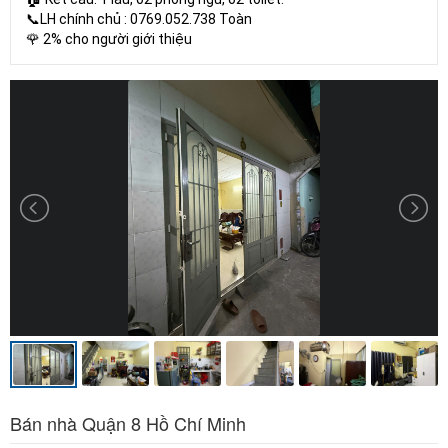
📞LH chính chủ : 0769.052.738 Toàn
🌹 2% cho người giới thiệu
Bán nhà Quận 8 Hồ Chí Minh