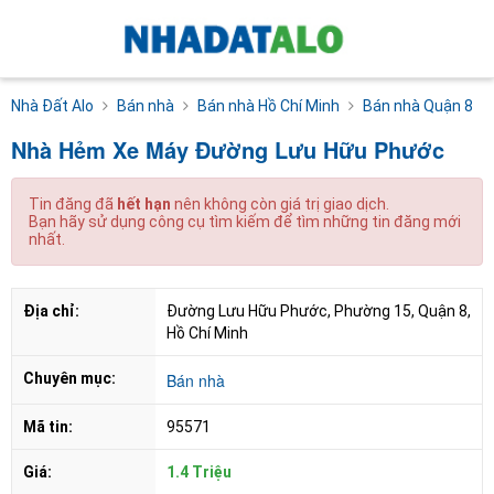
Nhà Đất Alo
Bán nhà
Bán nhà Hồ Chí Minh
Bán nhà Quận 8
Nhà Hẻm Xe Máy Đường Lưu Hữu Phước
Tin đăng đã
hết hạn
nên không còn giá trị giao dịch.
Bạn hãy sử dụng công cụ tìm kiếm để tìm những tin đăng mới
nhất.
Địa chỉ:
Đường Lưu Hữu Phước, Phường 15, Quận 8, 
Hồ Chí Minh
Chuyên mục:
Bán nhà
Mã tin:
95571
Giá:
1.4 Triệu