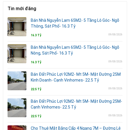
Tin mới đăng
Bán Nhà Nguyễn Lam 65M2- 5 Tầng Lô Góc- Ngõ
Thông, Sát Phố- 16.3 Tỷ
09/08/2026
16.3 Tỷ
Bán Nhà Nguyễn Lam 65M2- 5 Tầng Lô Góc- Ngõ
Nông, Sát Phố- 16.3 Tỷ
09/08/2026
16.3 Tỷ
Bán Đất Phúc Lợi 92M2- Mt 5M- Mặt Đường 25M
Kinh Doanh- Cạnh Vinhomes- 22.5 Tỷ
09/08/2026
22.5 Tỷ
Bán Đất Phúc Lợi 92M2- Mt 5M- Mặt Đường 25M-
Cạnh Vinhomes- 22.5 Tỷ
09/08/2026
22.5 Tỷ
Cho Thuê Mặt Bằng Cấp 4 Ngang 7M – Đường Lê