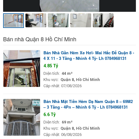
Bán nhà Quận 8 Hồ Chí Minh
Bán Nhà Gần Hẻm Xe Hơi- Mai Hắc Đế Quận 8 -
4 X 11 - 3 Tầng - Nhỉnh 4 Tỷ- Lh 0784968131
4.85 Tỷ
Diện tích:
44 m²
Khu vực:
Quận 8, Hồ Chí Minh
Cập nhật:
07/08/2026
Bán Nhà Mặt Tiền Hẻm Dạ Nam Quận 8 – 69M2
– 3 Tầng - 4Pn – Nhỉnh 6 Tỷ - Lh 0784968131
6.6 Tỷ
Diện tích:
69 m²
Khu vực:
Quận 8, Hồ Chí Minh
Cập nhật:
06/08/2026