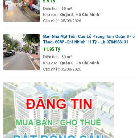
5.5 Tỷ
Diện tích:
69 m²
Khu vực:
Quận 8, Hồ Chí Minh
Cập nhật:
05/08/2026
Bán Nhà Mặt Tiền Cao Lỗ -Trung Tâm Quận 8 - 5
Tầng- 60M² -Chỉ Nhỉnh 11 Tỷ - Lh 0784968131
11.95 Tỷ
Diện tích:
60 m²
Khu vực:
Quận 8, Hồ Chí Minh
Cập nhật:
05/08/2026