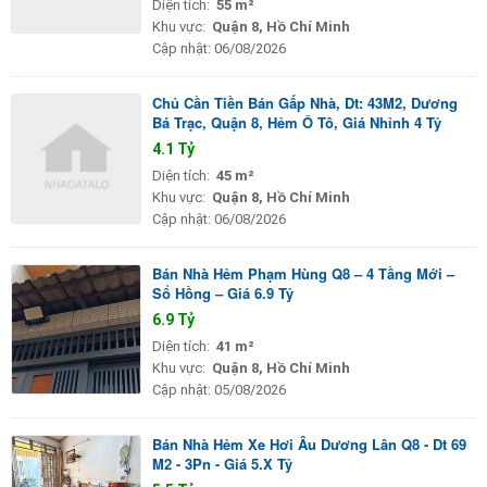
Diện tích:
55 m²
Khu vực:
Quận 8, Hồ Chí Minh
Cập nhật:
06/08/2026
Chủ Cần Tiền Bán Gấp Nhà, Dt: 43M2, Dương
Bá Trạc, Quận 8, Hẻm Ô Tô, Giá Nhỉnh 4 Tỷ
4.1 Tỷ
Diện tích:
45 m²
Khu vực:
Quận 8, Hồ Chí Minh
Cập nhật:
06/08/2026
Bán Nhà Hẻm Phạm Hùng Q8 – 4 Tầng Mới –
Sổ Hồng – Giá 6.9 Tỷ
6.9 Tỷ
Diện tích:
41 m²
Khu vực:
Quận 8, Hồ Chí Minh
Cập nhật:
05/08/2026
Bán Nhà Hẻm Xe Hơi Âu Dương Lân Q8 - Dt 69
M2 - 3Pn - Giá 5.X Tỷ