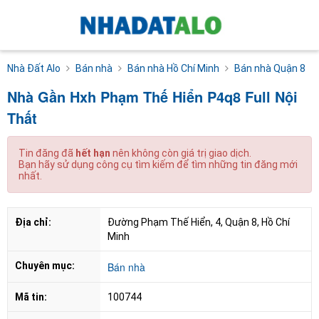
Nhà Đất Alo
Bán nhà
Bán nhà Hồ Chí Minh
Bán nhà Quận 8
Nhà Gần Hxh Phạm Thế Hiển P4q8 Full Nội
Thất
Tin đăng đã
hết hạn
nên không còn giá trị giao dịch.
Bạn hãy sử dụng công cụ tìm kiếm để tìm những tin đăng mới
nhất.
Địa chỉ:
Đường Phạm Thế Hiển, 4, Quận 8, Hồ Chí 
Minh
Chuyên mục:
Bán nhà
Mã tin:
100744