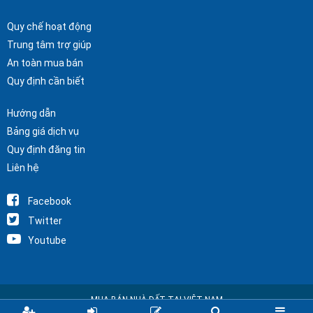
Quy chế hoạt động
Trung tâm trợ giúp
An toàn mua bán
Quy định cần biết
Hướng dẫn
Bảng giá dịch vụ
Quy định đăng tin
Liên hệ
Facebook
Twitter
Youtube
MUA BÁN NHÀ ĐẤT TẠI VIỆT NAM