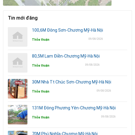
Tin mới đăng
100,6M Đông Sơn-Chương Mỹ-Hà Nội
09/08/2026
Thỏa thuận
80,5M Lam Điền-Chương Mỹ-Hà Nội
09/08/2026
Thỏa thuận
30M Nhà Tt Chúc Sơn-Chương Mỹ-Hà Nội
09/08/2026
Thỏa thuận
131M Đông Phương Yên-Chương Mỹ-Hà Nội
09/08/2026
Thỏa thuận
70M Phú Nghĩa-Chương Mỹ-Hà Nội