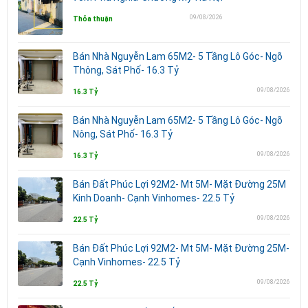
09/08/2026
Thỏa thuận
Bán Nhà Nguyễn Lam 65M2- 5 Tầng Lô Góc- Ngõ
Thông, Sát Phố- 16.3 Tỷ
09/08/2026
16.3 Tỷ
Bán Nhà Nguyễn Lam 65M2- 5 Tầng Lô Góc- Ngõ
Nông, Sát Phố- 16.3 Tỷ
09/08/2026
16.3 Tỷ
Bán Đất Phúc Lợi 92M2- Mt 5M- Mặt Đường 25M
Kinh Doanh- Cạnh Vinhomes- 22.5 Tỷ
09/08/2026
22.5 Tỷ
Bán Đất Phúc Lợi 92M2- Mt 5M- Mặt Đường 25M-
Cạnh Vinhomes- 22.5 Tỷ
09/08/2026
22.5 Tỷ