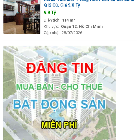
Q12 Cũ, Giá 9.X Tỷ
9.9 Tỷ
Diện tích:
114 m²
Khu vực:
Quận 12, Hồ Chí Minh
Cập nhật:
28/07/2026