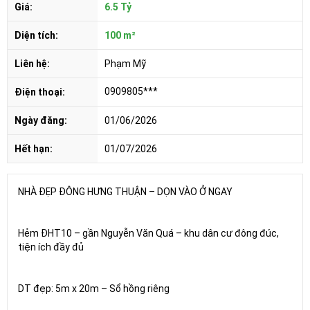
Giá:
6.5 Tỷ
Diện tích:
100 m²
Liên hệ:
Phạm Mỹ
0909805***
Điện thoại:
Ngày đăng:
01/06/2026
Hết hạn:
01/07/2026
NHÀ ĐẸP ĐÔNG HƯNG THUẬN – DỌN VÀO Ở NGAY
Hẻm ĐHT10 – gần Nguyễn Văn Quá – khu dân cư đông đúc,
tiện ích đầy đủ
DT đẹp: 5m x 20m – Sổ hồng riêng