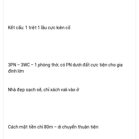
Kết cấu: 1 trệt 1 lầu cực kiên cố
3PN – 3WC – 1 phòng thờ, có PN dưới đất cực tiện cho gia
đình lớn
Nhà đẹp sạch sẽ, chỉ xách vali vào ở
Cách mặt tiền chỉ 80m – di chuyển thuận tiện