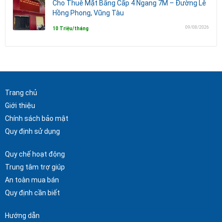
Cho Thuê Mặt Bằng Cấp 4 Ngang 7M – Đường Lê
Hồng Phong, Vũng Tàu
09/08/2026
10 Triệu/tháng
Trang chủ
Giới thiệu
Chính sách bảo mật
Quy định sử dụng
Quy chế hoạt động
Trung tâm trợ giúp
An toàn mua bán
Quy định cần biết
Hướng dẫn