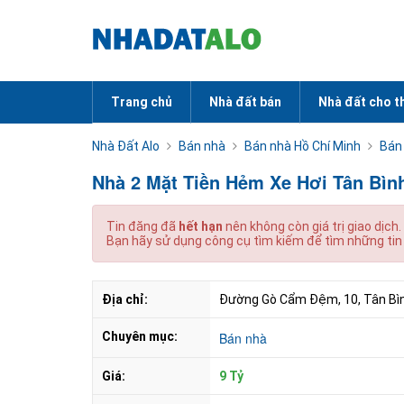
Trang chủ
Nhà đất bán
Nhà đất cho t
Nhà Đất Alo
Bán nhà
Bán nhà Hồ Chí Minh
Bán
Nhà 2 Mặt Tiền Hẻm Xe Hơi Tân Bìn
Tin đăng đã
hết hạn
nên không còn giá trị giao dịch.
Bạn hãy sử dụng công cụ tìm kiếm để tìm những tin
Địa chỉ:
Đường Gò Cẩm Đệm, 10, Tân Bìn
Chuyên mục:
Bán nhà
Giá:
9 Tỷ