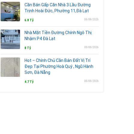
Cần Bán Gấp Căn Nhà 3 Lầu Đường
Trịnh Hoài Đức, Phường 11,Đà Lạt
08/08/2026
6.8 Tỷ
Nhà Mặt Tiền Đường Chính Ngô Thị
Nhậm P4 Đà Lạt
08/08/2026
8 Tỷ
Hot – Chính Chủ Cần Bán Đất Vị Trí
Đẹp Tại Phường Hoà Quý , Ngũ Hành
Sơn, Đà Nẵng
08/08/2026
4.7 Tỷ