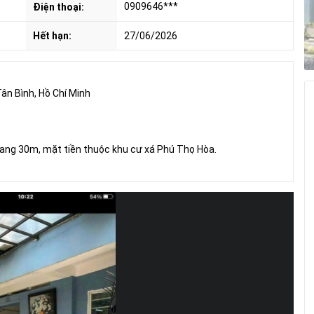
0909646***
Điện thoại:
Hết hạn:
27/06/2026
ân Bình, Hồ Chí Minh
ang 30m, mặt tiền thuộc khu cư xá Phú Thọ Hòa.