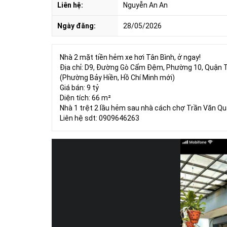
Liên hệ:
Nguyễn An An
Ngày đăng:
28/05/2026
Nhà 2 mặt tiền hẻm xe hơi Tân Bình, ở ngay!
Địa chỉ: D9, Đường Gò Cẩm Đệm, Phường 10, Quận T
(Phường Bảy Hiền, Hồ Chí Minh mới)
Giá bán: 9 tỷ
Diện tích: 66 m²
Nhà 1 trệt 2 lầu hẻm sau nhà cách chợ Trần Văn Qu
Liên hệ sdt: 0909646263