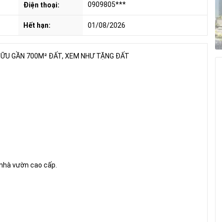
0909805***
Điện thoại:
Hết hạn:
01/08/2026
 HỮU GẦN 700M² ĐẤT, XEM NHƯ TẶNG ĐẤT
 nhà vườn cao cấp.