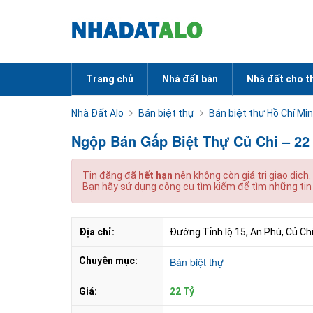
Trang chủ
Nhà đất bán
Nhà đất cho t
Nhà Đất Alo
Bán biệt thự
Bán biệt thự Hồ Chí Mi
Ngộp Bán Gấp Biệt Thự Củ Chi – 22
Tin đăng đã
hết hạn
nên không còn giá trị giao dịch.
Bạn hãy sử dụng công cụ tìm kiếm để tìm những tin
Địa chỉ:
Đường Tỉnh lộ 15, An Phú, Củ Chi
Chuyên mục:
Bán biệt thự
Giá:
22 Tỷ