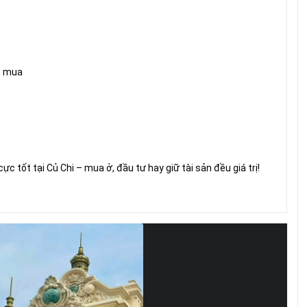
h mua
cực tốt tại Củ Chi – mua ở, đầu tư hay giữ tài sản đều giá trị!