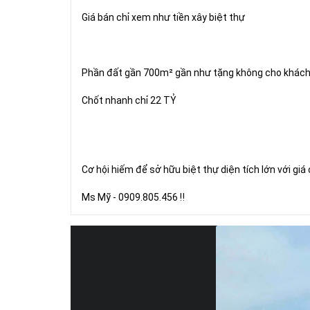
Giá bán chỉ xem như tiền xây biệt thự
Phần đất gần 700m² gần như tặng không cho khác
Chốt nhanh chỉ 22 TỶ
Cơ hội hiếm để sở hữu biệt thự diện tích lớn với giá 
Ms Mỹ - 0909.805.456 ‼️