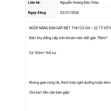
Liên hệ:
Nguyễn Hoàng Bảo Châu
Ngày đăng:
02/07/2026
NGỘP NẶNG BÁN GẤP BIỆT THỰ CỦ CHI – 22 TỶ SỞ
Biệt thự đẳng cấp trên khuôn viên đất gần 700m²
Có 165m² thổ cư
Không gian rộng rãi, thích hợp nghỉ dưỡng hoặc làm
Chủ kẹt tiền cần bán gấp!