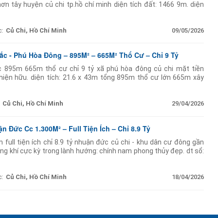
hơn tây huyện củ chi tp.hồ chí minh diện tích đất: 1466 9m. diện
( ngang 20m dà 90m
:
Củ Chi, Hồ Chí Minh
09/05/2026
ắc - Phú Hòa Đông – 895M² – 665M² Thổ Cư – Chỉ 9 Tỷ
c 895m 665m thổ cư chỉ 9 tỷ xã phú hòa đông củ chi mặt tiền
iện hữu. diện tích: 21.6 x 43m tổng 895m thổ cư lớn 665m xây
áo đã xây tường bao vào
Củ Chi, Hồ Chí Minh
29/04/2026
 Đức Cc 1.300M² – Full Tiện Ích – Chỉ 8.9 Tỷ
 full tiện ích chỉ 8.9 tỷ nhuận đức củ chi - khu dân cư đông gần
ng khí cực kỳ trong lành hướng: chính nam phong thủy đẹp. dt sổ:
g vức sử dụng thực tế: 1.300m
:
Củ Chi, Hồ Chí Minh
18/04/2026