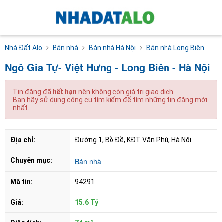
Nhà Đất Alo
Bán nhà
Bán nhà Hà Nội
Bán nhà Long Biên
Ngô Gia Tự- Việt Hưng - Long Biên - Hà Nội
Tin đăng đã
hết hạn
nên không còn giá trị giao dịch.
Bạn hãy sử dụng công cụ tìm kiếm để tìm những tin đăng mới
nhất.
Địa chỉ:
Đường 1, Bồ Đề, KĐT Văn Phú, Hà Nội
Chuyên mục:
Bán nhà
Mã tin:
94291
Giá:
15.6 Tỷ