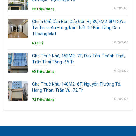
09/08/2026
22 Triệu/tháng
Chính Chủ Cần Bán Gấp Căn Hộ 89,4M2, 3Pn 2Wc
Tại Terra An Hưng, Nội Thất Cơ Bản Tầng Cao
Thoáng Mát
09/08/2026
6.86 Tỷ
Cho Thuê Nhà, 152M2- 7T, Duy Tân, Thành Thái,
Trần Thái Tông -65 Tr
09/08/2026
65 Triệu/tháng
Cho Thuê Nhà, 140M2- 6T, Nguyễn Trường Tộ,
Hàng Than, Trấn Vũ -72 Tr
09/08/2026
72 Triệu/tháng