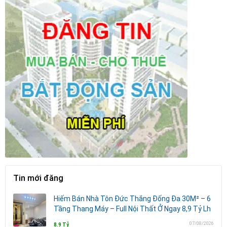
Tin mới đăng
Hiếm Bán Nhà Tôn Đức Thắng Đống Đa 30M² – 6
Tầng Thang Máy – Full Nội Thất Ở Ngay 8,9 Tỷ Lh
07/08/2026
8.9 Tỷ