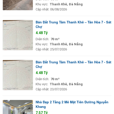
Khu vực:
Thanh Khê, Đà Nẵng
Cập nhật:
06/08/2026
Bán Đất Trung Tâm Thanh Khê – Tân Hòa 7 - Sát
Chợ
4.48 Tỷ
Diện tích:
70 m²
Khu vực:
Thanh Khê, Đà Nẵng
Cập nhật:
25/07/2026
Bán Đất Trung Tâm Thanh Khê – Tân Hòa 7 - Sát
Chợ
4.48 Tỷ
Diện tích:
70 m²
Khu vực:
Thanh Khê, Đà Nẵng
Cập nhật:
23/07/2026
Nhà Đẹp 2 Tầng 2 Mê Mặt Tiên Đường Nguyễn
Khang
7.57 Tỷ