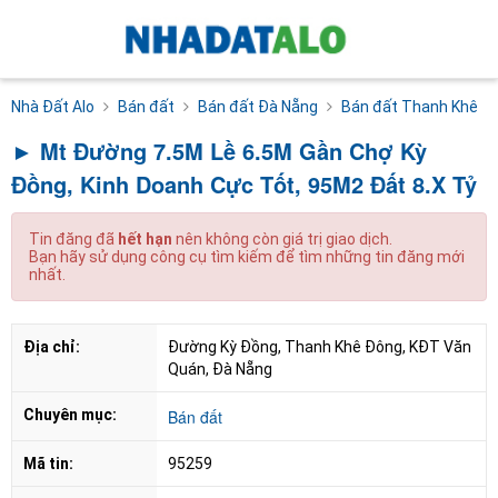
Nhà Đất Alo
Bán đất
Bán đất Đà Nẵng
Bán đất Thanh Khê
► Mt Đường 7.5M Lề 6.5M Gần Chợ Kỳ
Đồng, Kinh Doanh Cực Tốt, 95M2 Đất 8.X Tỷ
Tin đăng đã
hết hạn
nên không còn giá trị giao dịch.
Bạn hãy sử dụng công cụ tìm kiếm để tìm những tin đăng mới
nhất.
Địa chỉ:
Đường Kỳ Đồng, Thanh Khê Đông, KĐT Văn 
Quán, Đà Nẵng
Chuyên mục:
Bán đất
Mã tin:
95259