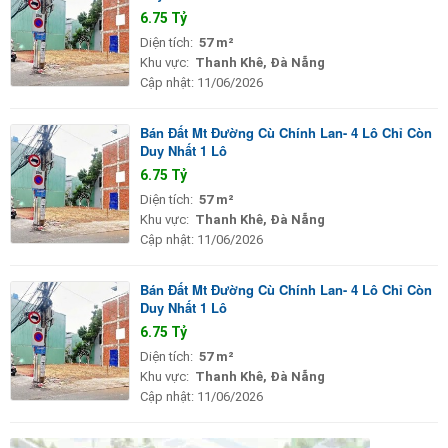
6.75 Tỷ
Diện tích:
57 m²
Khu vực:
Thanh Khê, Đà Nẵng
Cập nhật:
11/06/2026
Bán Đất Mt Đường Cù Chính Lan- 4 Lô Chỉ Còn
Duy Nhất 1 Lô
6.75 Tỷ
Diện tích:
57 m²
Khu vực:
Thanh Khê, Đà Nẵng
Cập nhật:
11/06/2026
Bán Đất Mt Đường Cù Chính Lan- 4 Lô Chỉ Còn
Duy Nhất 1 Lô
6.75 Tỷ
Diện tích:
57 m²
Khu vực:
Thanh Khê, Đà Nẵng
Cập nhật:
11/06/2026