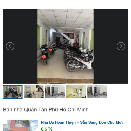
Bán nhà Quận Tân Phú Hồ Chí Minh
Nhà Đã Hoàn Thiện – Sẵn Sàng Đón Chủ Mới
8.6 Tỷ