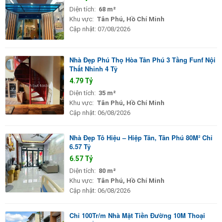
Diện tích:
68 m²
Khu vực:
Tân Phú, Hồ Chí Minh
Cập nhật:
07/08/2026
Nhà Đẹp Phú Thọ Hòa Tân Phú 3 Tầng Funf Nội
Thất Nhỉnh 4 Tỷ
4.79 Tỷ
Diện tích:
35 m²
Khu vực:
Tân Phú, Hồ Chí Minh
Cập nhật:
06/08/2026
Nhà Đẹp Tô Hiệu – Hiệp Tân, Tân Phú 80M² Chỉ
6.57 Tỷ
6.57 Tỷ
Diện tích:
80 m²
Khu vực:
Tân Phú, Hồ Chí Minh
Cập nhật:
06/08/2026
Chỉ 100Tr/m Nhà Mặt Tiền Đường 10M Thoại