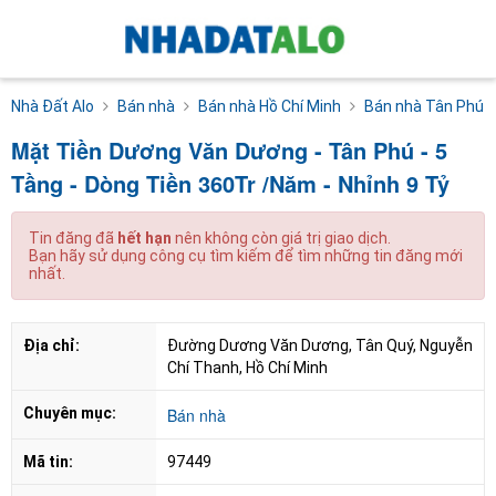
Nhà Đất Alo
Bán nhà
Bán nhà Hồ Chí Minh
Bán nhà Tân Phú
Mặt Tiền Dương Văn Dương - Tân Phú - 5
Tầng - Dòng Tiền 360Tr /Năm - Nhỉnh 9 Tỷ
Tin đăng đã
hết hạn
nên không còn giá trị giao dịch.
Bạn hãy sử dụng công cụ tìm kiếm để tìm những tin đăng mới
nhất.
Địa chỉ:
Đường Dương Văn Dương, Tân Quý, Nguyễn 
Chí Thanh, Hồ Chí Minh
Chuyên mục:
Bán nhà
Mã tin:
97449