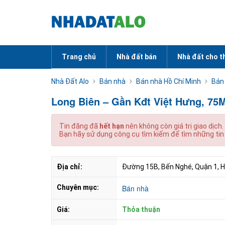
Trang chủ
Nhà đất bán
Nhà đất cho t
Nhà Đất Alo
Bán nhà
Bán nhà Hồ Chí Minh
Bán
Long Biên – Gần Kđt Việt Hưng, 75M
Tin đăng đã
hết hạn
nên không còn giá trị giao dịch.
Bạn hãy sử dụng công cụ tìm kiếm để tìm những tin
Địa chỉ:
Đường 15B, Bến Nghé, Quận 1, H
Chuyên mục:
Bán nhà
Giá:
Thỏa thuận