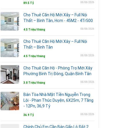
08/08/2026
89.5 Tỷ
Cho Thuê Căn Hộ Mới Xây – Full Nội
Thất – Bình Tân, Hcm - 45M2 - 4Tr500
08/08/2026
4.5 Triệu/tháng
Cho Thuê Căn Hộ Mới Xây – Full Nội
Thất – Bình Tân
08/08/2026
4.5 Triệu/tháng
Cho Thuê Căn Hộ - Phòng Trọ Mới Xây
Phường Bình Trị Đông, Quận Bình Tân
08/08/2026
3.8 Triệu/tháng
Bán Tòa Nhà Mặt Tiền Nguyễn Trọng
Lội - Phan Thúc Duyện, 6X25m, 7 Tầng
- 12Pn, 36,9 Tỷ
08/08/2026
36.9 Tỷ
Chính Chủ Em Cần Bán Gấp Lô Đắt 2