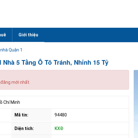
huê
Giới thiệu
 nhà Quận 1
 Nhà 5 Tầng Ô Tô Tránh, Nhỉnh 15 Tỷ
 đăng mới nhất.
ồ Chí Minh
Mã tin:
94480
Diện tích:
KXĐ