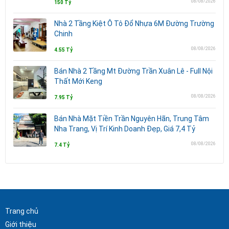
08/08/2026
150 Tỷ
Nhà 2 Tầng Kiệt Ô Tô Đổ Nhựa 6M Đường Trường
Chinh
08/08/2026
4.55 Tỷ
Bán Nhà 2 Tầng Mt Đường Trần Xuân Lê - Full Nội
Thất Mới Keng
08/08/2026
7.95 Tỷ
Bán Nhà Mặt Tiền Trần Nguyên Hãn, Trung Tâm
Nha Trang, Vị Trí Kinh Doanh Đẹp, Giá 7,4 Tỷ
08/08/2026
7.4 Tỷ
Trang chủ
Giới thiệu