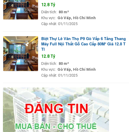
12.8 Tỷ
Diện tích:
80 m²
Khu vực:
Gò Vấp, Hồ Chí Minh
Cập nhật:
01/11/2025
Biệt Thự Lê Văn Thọ P9 Gò Vấp 6 Tầng Thang
Máy Full Nội Thất Gỗ Cao Cấp 80M² Giá 12.8 T
Tl
12.8 Tỷ
Diện tích:
80 m²
Khu vực:
Gò Vấp, Hồ Chí Minh
Cập nhật:
01/11/2025