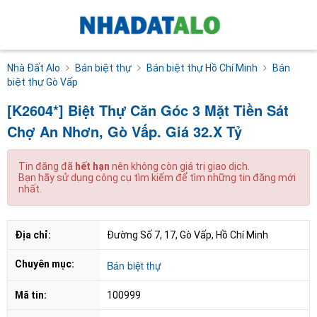
Nhà Đất Alo
Bán biệt thự
Bán biệt thự Hồ Chí Minh
Bán
biệt thự Gò Vấp
[K2604*] Biệt Thự Căn Góc 3 Mặt Tiền Sát
Chợ An Nhơn, Gò Vấp. Giá 32.X Tỷ
Tin đăng đã
hết hạn
nên không còn giá trị giao dịch.
Bạn hãy sử dụng công cụ tìm kiếm để tìm những tin đăng mới
nhất.
Địa chỉ:
Đường Số 7, 17, Gò Vấp, Hồ Chí Minh
Chuyên mục:
Bán biệt thự
Mã tin:
100999