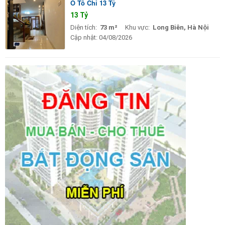
Ô Tô Chỉ 13 Tỷ
13 Tỷ
Diện tích:
73 m²
Khu vực:
Long Biên, Hà Nội
Cập nhật:
04/08/2026