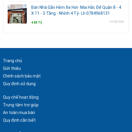
Bán Nhà Gần Hẻm Xe Hơi- Mai Hắc Đế Quận 8 - 4
X 11 - 3 Tầng - Nhỉnh 4 Tỷ- Lh 0784968131
07/08/2026
4.85 Tỷ
Trang chủ
Giới thiệu
Chính sách bảo mật
Quy định sử dụng
Quy chế hoạt động
Trung tâm trợ giúp
An toàn mua bán
Quy định cần biết