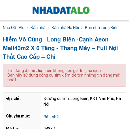
Nhà Đất Alo
Bán nhà
Bán nhà Hà Nội
Bán nhà Long Biên
Hiếm Vô Cùng– Long Biên -Cạnh Aeon
Mall43m2 X 6 Tầng - Thang Máy – Full Nội
Thất Cao Cấp – Chỉ
Tin đăng đã
hết hạn
nên không còn giá trị giao dịch.
Bạn hãy sử dụng công cụ tìm kiếm để tìm những tin đăng mới
nhất.
Địa chỉ:
Đường cô linh, Long Biên, KĐT Văn Phú, Hà 
Nội
Chuyên mục:
Bán nhà
Mã tin:
94887