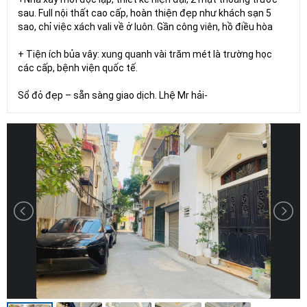
sau. Full nội thất cao cấp, hoàn thiện đẹp như khách sạn 5
sao, chỉ việc xách vali về ở luôn. Gần công viên, hồ điều hòa
+ Tiện ích bủa vây: xung quanh vài trăm mét là trường học
các cấp, bệnh viện quốc tế.
Sổ đỏ đẹp – sẵn sàng giao dịch. Lhệ Mr hải-