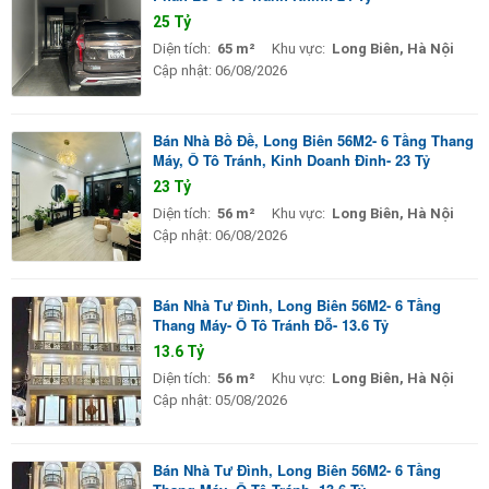
25 Tỷ
Diện tích:
65 m²
Khu vực:
Long Biên, Hà Nội
Cập nhật:
06/08/2026
Bán Nhà Bồ Đề, Long Biên 56M2- 6 Tầng Thang
Máy, Ô Tô Tránh, Kinh Doanh Đỉnh- 23 Tỷ
23 Tỷ
Diện tích:
56 m²
Khu vực:
Long Biên, Hà Nội
Cập nhật:
06/08/2026
Bán Nhà Tư Đình, Long Biên 56M2- 6 Tầng
Thang Máy- Ô Tô Tránh Đỗ- 13.6 Tỷ
13.6 Tỷ
Diện tích:
56 m²
Khu vực:
Long Biên, Hà Nội
Cập nhật:
05/08/2026
Bán Nhà Tư Đình, Long Biên 56M2- 6 Tầng