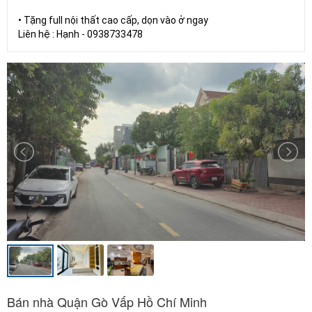
• Tặng full nội thất cao cấp, dọn vào ở ngay
Liên hệ : Hạnh - 0938733478
Bán nhà Quận Gò Vấp Hồ Chí Minh