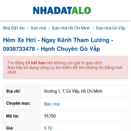
Nhà Đất Alo
Bán nhà
Bán nhà Hồ Chí Minh
Bán nhà Gò Vấp
Hẻm Xe Hơi - Ngay Kênh Tham Lương -
0938733478 - Hạnh Chuyên Gò Vấp
Tin đăng đã
hết hạn
nên không còn giá trị giao dịch.
Bạn hãy sử dụng công cụ tìm kiếm để tìm những tin đăng mới
nhất.
Địa chỉ:
Đường 1, 7, Gò Vấp, Hồ Chí Minh
Chuyên mục:
Bán nhà
Mã tin:
95700
Giá:
5 Tỷ