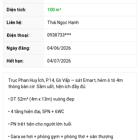
Diện tích:
100 m²
Liên hệ:
Thái Ngọc Hạnh
0938733***
Điện thoại:
Ngày đăng:
04/06/2026
Hết hạn:
04/07/2026
Trục Phan Huy Ích, P.14, Gò Vấp — sát Emart, hẻm ô tô 4m
thông bàn cờ. Sầm uất, tiện ích đầy đủ.
• DT 52m² (4m x 13m) vuông đẹp
• 4 tầng hiện đại, 5PN + 6WC
• PN trệt tiện cho người lớn tuổi
• Gara xe hơi + phòng gym + phòng thờ + sân thượng