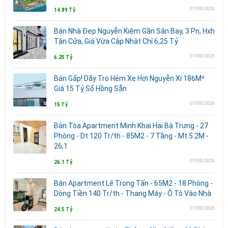
07/08/2026
14.89 Tỷ
Bán Nhà Đẹp Nguyễn Kiệm Gần Sân Bay, 3 Pn, Hxh
Tận Cửa, Giá Vừa Cập Nhật Chỉ 6,25 Tỷ
07/08/2026
6.25 Tỷ
Bán Gấp! Dãy Trọ Hẻm Xe Hơi Nguyễn Xí 186M²
Giá 15 Tỷ Sổ Hồng Sẵn
07/08/2026
15 Tỷ
Bán Tòa Apartment Minh Khai Hai Bà Trưng - 27
Phòng - Dt 120 Tr/th - 85M2 - 7 Tầng - Mt 5.2M -
26,1
07/08/2026
26.1 Tỷ
Bán Apartment Lê Trọng Tấn - 65M2 - 18 Phòng -
Dòng Tiền 140 Tr/th - Thang Máy - Ô Tô Vào Nhà
07/08/2026
24.5 Tỷ