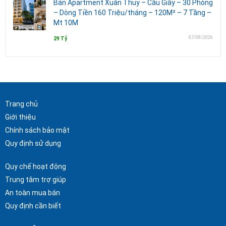
Bán Apartment Xuân Thủy – Cầu Giấy – 30 Phòng
– Dòng Tiền 160 Triệu/tháng – 120M² – 7 Tầng –
Mt 10M
07/08/2026
29 Tỷ
Trang chủ
Giới thiệu
Chính sách bảo mật
Quy định sử dụng
Quy chế hoạt động
Trung tâm trợ giúp
An toàn mua bán
Quy định cần biết