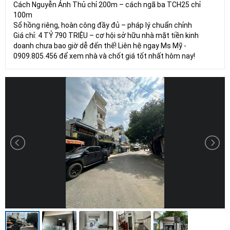
Cách Nguyễn Ảnh Thủ chỉ 200m – cách ngã ba TCH25 chỉ
100m
Sổ hồng riêng, hoàn công đầy đủ – pháp lý chuẩn chỉnh
Giá chỉ: 4 TỶ 790 TRIỆU – cơ hội sở hữu nhà mặt tiền kinh
doanh chưa bao giờ dễ đến thế! Liên hệ ngay Ms Mỹ -
0909.805.456 để xem nhà và chốt giá tốt nhất hôm nay!