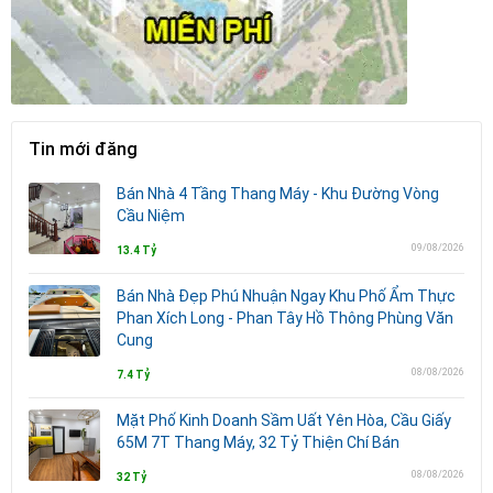
Tin mới đăng
Bán Nhà 4 Tầng Thang Máy - Khu Đường Vòng
Cầu Niệm
09/08/2026
13.4 Tỷ
Bán Nhà Đẹp Phú Nhuận Ngay Khu Phố Ẩm Thực
Phan Xích Long - Phan Tây Hồ Thông Phùng Văn
Cung
08/08/2026
7.4 Tỷ
Mặt Phố Kinh Doanh Sầm Uất Yên Hòa, Cầu Giấy
65M 7T Thang Máy, 32 Tỷ Thiện Chí Bán
08/08/2026
32 Tỷ