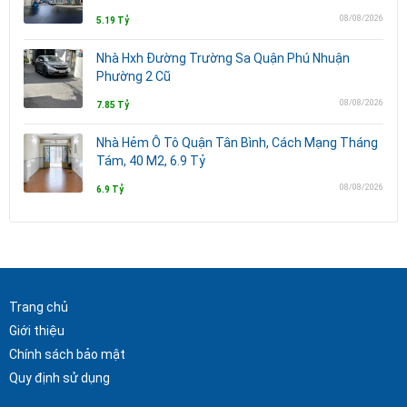
08/08/2026
5.19 Tỷ
Nhà Hxh Đường Trường Sa Quận Phú Nhuận
Phường 2 Cũ
08/08/2026
7.85 Tỷ
Nhà Hẻm Ô Tô Quận Tân Bình, Cách Mạng Tháng
Tám, 40 M2, 6.9 Tỷ
08/08/2026
6.9 Tỷ
Trang chủ
Giới thiệu
Chính sách bảo mật
Quy định sử dụng