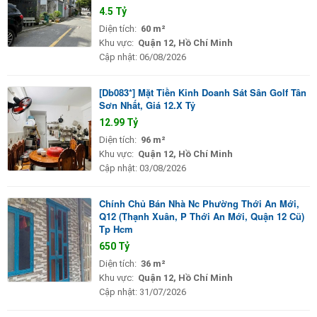
4.5 Tỷ
Diện tích:
60 m²
Khu vực:
Quận 12, Hồ Chí Minh
Cập nhật:
06/08/2026
[Db083*] Mặt Tiền Kinh Doanh Sát Sân Golf Tân
Sơn Nhất, Giá 12.X Tỷ
12.99 Tỷ
Diện tích:
96 m²
Khu vực:
Quận 12, Hồ Chí Minh
Cập nhật:
03/08/2026
Chính Chủ Bán Nhà Nc Phường Thới An Mới,
Q12 (Thạnh Xuân, P Thới An Mới, Quận 12 Cũ)
Tp Hcm
650 Tỷ
Diện tích:
36 m²
Khu vực:
Quận 12, Hồ Chí Minh
Cập nhật:
31/07/2026