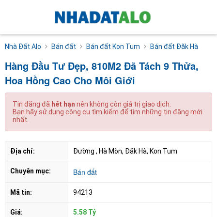
Nhà Đất Alo
Bán đất
Bán đất Kon Tum
Bán đất Đăk Hà
Hàng Đầu Tư Đẹp, 810M2 Đã Tách 9 Thửa,
Hoa Hồng Cao Cho Môi Giới
Tin đăng đã
hết hạn
nên không còn giá trị giao dịch.
Bạn hãy sử dụng công cụ tìm kiếm để tìm những tin đăng mới
nhất.
Địa chỉ:
Đường , Hà Mòn, Đăk Hà, Kon Tum
Chuyên mục:
Bán đất
Mã tin:
94213
Giá:
5.58 Tỷ