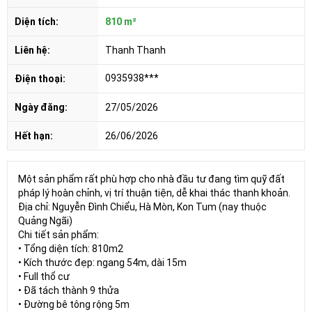
Diện tích:
810 m²
Liên hệ:
Thanh Thanh
0935938***
Điện thoại:
Ngày đăng:
27/05/2026
Hết hạn:
26/06/2026
Một sản phẩm rất phù hợp cho nhà đầu tư đang tìm quỹ đất
pháp lý hoàn chỉnh, vị trí thuận tiện, dễ khai thác thanh khoản.
Địa chỉ: Nguyễn Đình Chiểu, Hà Mòn, Kon Tum (nay thuộc
Quảng Ngãi)
Chi tiết sản phẩm:
• Tổng diện tích: 810m2
• Kích thước đẹp: ngang 54m, dài 15m
• Full thổ cư
• Đã tách thành 9 thửa
• Đường bê tông rộng 5m