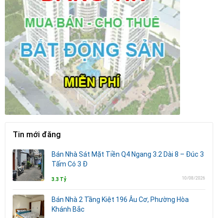
Tin mới đăng
Bán Nhà Sát Mặt Tiền Q4 Ngang 3.2 Dài 8 – Đúc 3
Tấm Có 3 Đ
10/08/2026
3.3 Tỷ
Bán Nhà 2 Tầng Kiệt 196 Âu Cơ, Phường Hòa
Khánh Bắc