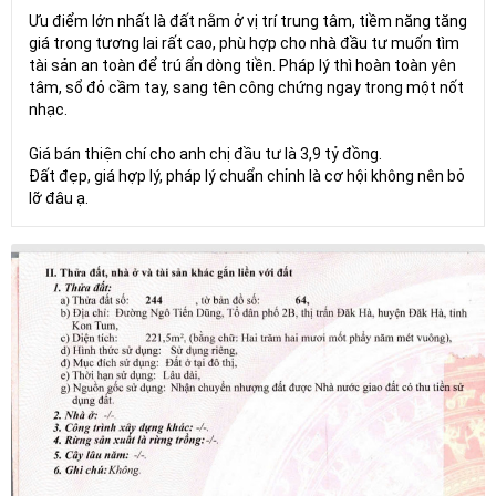
Ưu điểm lớn nhất là đất nằm ở vị trí trung tâm, tiềm năng tăng
giá trong tương lai rất cao, phù hợp cho nhà đầu tư muốn tìm
tài sản an toàn để trú ẩn dòng tiền. Pháp lý thì hoàn toàn yên
tâm, sổ đỏ cầm tay, sang tên công chứng ngay trong một nốt
nhạc.
Giá bán thiện chí cho anh chị đầu tư là 3,9 tỷ đồng.
Đất đẹp, giá hợp lý, pháp lý chuẩn chỉnh là cơ hội không nên bỏ
lỡ đâu ạ.