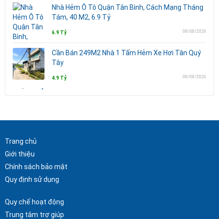
Nhà Hẻm Ô Tô Quận Tân Bình, Cách Mạng Tháng
Tám, 40 M2, 6.9 Tỷ
08/08/2026
6.9 Tỷ
Cần Bán 249M2 Nhà 1 Tấm Hẻm Xe Hơi Tân Quý
Tây
08/08/2026
4.9 Tỷ
Trang chủ
Giới thiệu
Chính sách bảo mật
Quy định sử dụng
Quy chế hoạt động
Trung tâm trợ giúp