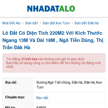
Nhà Đất Alo
Bán đất
Bán đất Kon Tum
Bán đất Đăk Hà
Lô Đất Có Diện Tích 220M2 Với Kích Thước
Ngang 13M Và Dài 18M , Ngô Tiến Dũng, Thị
Trấn Đăk Hà
Tin đăng đã
hết hạn
nên không còn giá trị giao dịch.
Bạn hãy sử dụng công cụ tìm kiếm để tìm những tin đăng mới
nhất.
Địa chỉ:
Đường Ngô Tiến Dũng, Đắk Hà, Đăk Hà, Kon 
Tum
Chuyên mục:
Bán đất
Mã tin:
94958