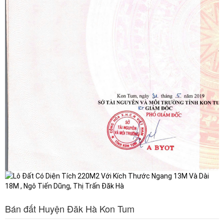
Bán đất Huyện Đăk Hà Kon Tum