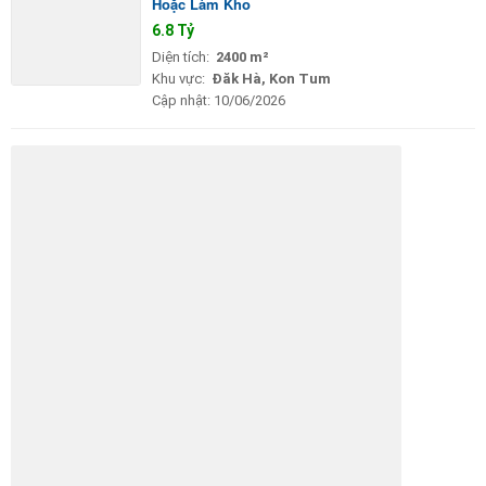
Hoặc Làm Kho
6.8 Tỷ
Diện tích:
2400 m²
Khu vực:
Đăk Hà, Kon Tum
Cập nhật:
10/06/2026