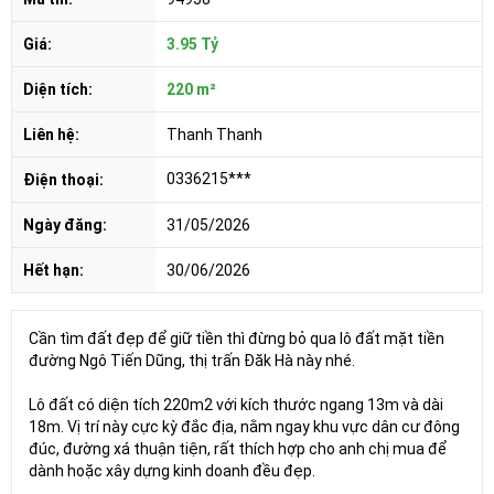
Giá:
3.95 Tỷ
Diện tích:
220 m²
Liên hệ:
Thanh Thanh
0336215***
Điện thoại:
Ngày đăng:
31/05/2026
Hết hạn:
30/06/2026
Cần tìm đất đẹp để giữ tiền thì đừng bỏ qua lô đất mặt tiền
đường Ngô Tiến Dũng, thị trấn Đăk Hà này nhé.
Lô đất có diện tích 220m2 với kích thước ngang 13m và dài
18m. Vị trí này cực kỳ đắc địa, nằm ngay khu vực dân cư đông
đúc, đường xá thuận tiện, rất thích hợp cho anh chị mua để
dành hoặc xây dựng kinh doanh đều đẹp.