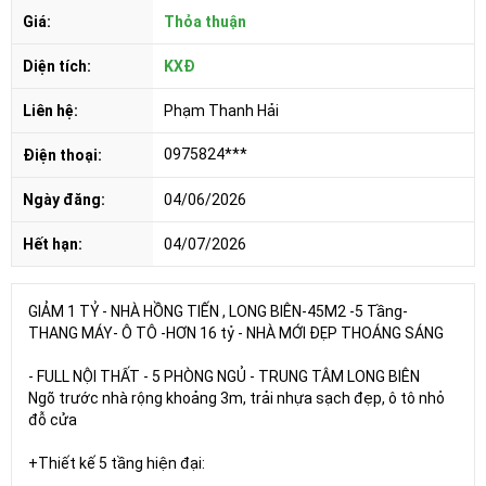
Giá:
Thỏa thuận
Diện tích:
KXĐ
Liên hệ:
Phạm Thanh Hải
0975824***
Điện thoại:
Ngày đăng:
04/06/2026
Hết hạn:
04/07/2026
GIẢM 1 TỶ - NHÀ HỒNG TIẾN , LONG BIÊN-45M2 -5 Tầng-
THANG MÁY- Ô TÔ -HƠN 16 tỷ - NHÀ MỚI ĐẸP THOÁNG SÁNG
- FULL NỘI THẤT - 5 PHÒNG NGỦ - TRUNG TÂM LONG BIÊN
Ngõ trước nhà rộng khoảng 3m, trải nhựa sạch đẹp, ô tô nhỏ
đỗ cửa
+Thiết kế 5 tầng hiện đại: