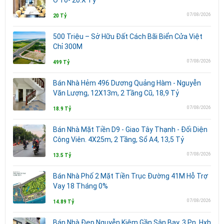
07/08/2026
20 Tỷ
500 Triệu – Sở Hữu Đất Cách Bãi Biển Cửa Việt
Chỉ 300M
07/08/2026
499 Tỷ
Bán Nhà Hẻm 496 Dương Quảng Hàm - Nguyễn
Văn Lượng, 12X13m, 2 Tầng Cũ, 18,9 Tỷ
07/08/2026
18.9 Tỷ
Bán Nhà Mặt Tiền D9 - Giao Tây Thạnh - Đối Diện
Công Viên. 4X25m, 2 Tầng, Sổ A4, 13,5 Tỷ
07/08/2026
13.5 Tỷ
Bán Nhà Phố 2 Mặt Tiền Trục Đường 41M Hỗ Trợ
Vay 18 Tháng 0%
07/08/2026
14.89 Tỷ
Bán Nhà Đẹp Nguyễn Kiệm Gần Sân Bay, 3 Pn, Hxh