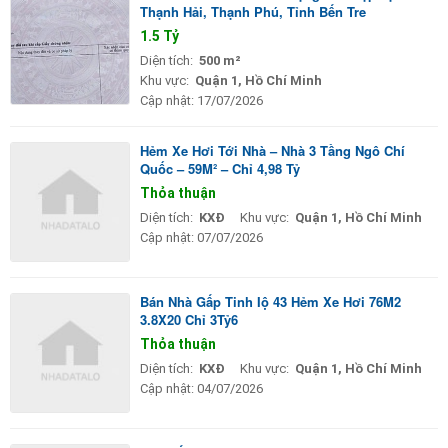
Thạnh Hải, Thạnh Phú, Tỉnh Bến Tre
1.5 Tỷ
Diện tích:
500 m²
Khu vực:
Quận 1, Hồ Chí Minh
Cập nhật:
17/07/2026
Hẻm Xe Hơi Tới Nhà – Nhà 3 Tầng Ngô Chí
Quốc – 59M² – Chỉ 4,98 Tỷ
Thỏa thuận
Diện tích:
KXĐ
Khu vực:
Quận 1, Hồ Chí Minh
Cập nhật:
07/07/2026
Bán Nhà Gấp Tinh Iộ 43 Hẻm Xe Hơi 76M2
3.8X20 Chỉ 3Tỷ6
Thỏa thuận
Diện tích:
KXĐ
Khu vực:
Quận 1, Hồ Chí Minh
Cập nhật:
04/07/2026