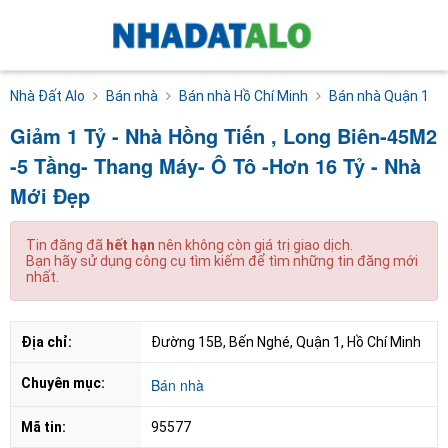
Nhà Đất Alo
Bán nhà
Bán nhà Hồ Chí Minh
Bán nhà Quận 1
Giảm 1 Tỷ - Nhà Hồng Tiến , Long Biên-45M2
-5 Tầng- Thang Máy- Ô Tô -Hơn 16 Tỷ - Nhà
Mới Đẹp
Tin đăng đã
hết hạn
nên không còn giá trị giao dịch.
Bạn hãy sử dụng công cụ tìm kiếm để tìm những tin đăng mới
nhất.
Địa chỉ:
Đường 15B, Bến Nghé, Quận 1, Hồ Chí Minh
Chuyên mục:
Bán nhà
Mã tin:
95577