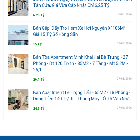
Tận Cửa, Giá Vừa Cập Nhật Chỉ 6,25 Tỷ
07/08/2026
6.25 Tỷ
Bán Gấp! Dãy Trọ Hẻm Xe Hơi Nguyễn Xí 186M²
Giá 15 Tỷ Sổ Hồng Sẵn
07/08/2026
15 Tỷ
Bán Tòa Apartment Minh Khai Hai Bà Trưng - 27
Phòng - Dt 120 Tr/th - 85M2 - 7 Tầng - Mt 5.2M -
26,1
07/08/2026
26.1 Tỷ
Bán Apartment Lê Trọng Tấn - 65M2 - 18 Phòng -
Dòng Tiền 140 Tr/th - Thang Máy - Ô Tô Vào Nhà
07/08/2026
24.5 Tỷ