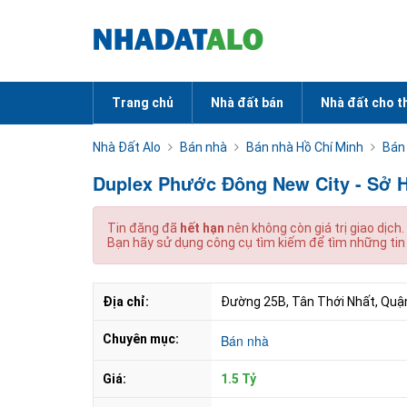
Trang chủ
Nhà đất bán
Nhà đất cho t
Nhà Đất Alo
Bán nhà
Bán nhà Hồ Chí Minh
Bán
Duplex Phước Đông New City - Sở H
Tin đăng đã
hết hạn
nên không còn giá trị giao dịch.
Bạn hãy sử dụng công cụ tìm kiếm để tìm những tin
Địa chỉ:
Đường 25B, Tân Thới Nhất, Quận
Chuyên mục:
Bán nhà
Giá:
1.5 Tỷ