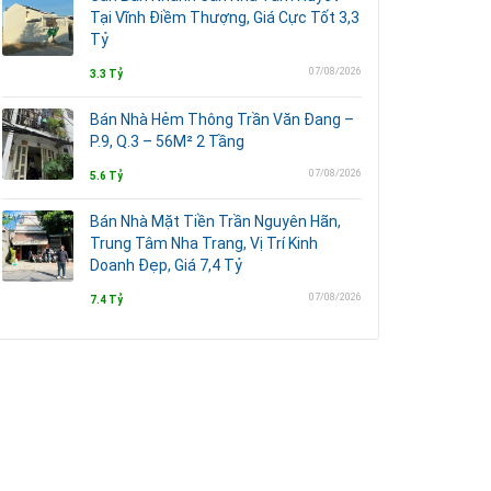
Tại Vĩnh Điềm Thượng, Giá Cực Tốt 3,3
Tỷ
07/08/2026
3.3 Tỷ
Bán Nhà Hẻm Thông Trần Văn Đang –
P.9, Q.3 – 56M² 2 Tầng
07/08/2026
5.6 Tỷ
Bán Nhà Mặt Tiền Trần Nguyên Hãn,
Trung Tâm Nha Trang, Vị Trí Kinh
Doanh Đẹp, Giá 7,4 Tỷ
07/08/2026
7.4 Tỷ