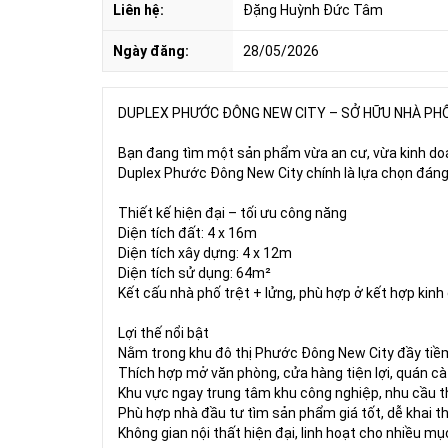
Liên hệ:
Đặng Huỳnh Đức Tâm
Ngày đăng:
28/05/2026
DUPLEX PHƯỚC ĐÔNG NEW CITY – SỞ HỮU NHÀ PHỐ 
Bạn đang tìm một sản phẩm vừa an cư, vừa kinh doan
Duplex Phước Đông New City chính là lựa chọn đáng
Thiết kế hiện đại – tối ưu công năng
Diện tích đất: 4 x 16m
Diện tích xây dựng: 4 x 12m
Diện tích sử dụng: 64m²
Kết cấu nhà phố trệt + lửng, phù hợp ở kết hợp ki
Lợi thế nổi bật
Nằm trong khu đô thị Phước Đông New City đầy tiềm
Thích hợp mở văn phòng, cửa hàng tiện lợi, quán cà
Khu vực ngay trung tâm khu công nghiệp, nhu cầu t
Phù hợp nhà đầu tư tìm sản phẩm giá tốt, dễ khai t
Không gian nội thất hiện đại, linh hoạt cho nhiều m