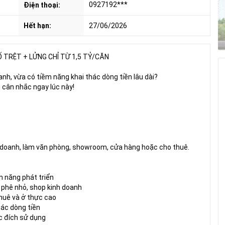
0927192***
Điện thoại:
Hết hạn:
27/06/2026
TRỆT + LỬNG CHỈ TỪ 1,5 TỶ/CĂN
h, vừa có tiềm năng khai thác dòng tiền lâu dài?
 cân nhắc ngay lúc này!
nh doanh, làm văn phòng, showroom, cửa hàng hoặc cho thuê.
 năng phát triển
 phê nhỏ, shop kinh doanh
huê và ở thực cao
hác dòng tiền
ục đích sử dụng