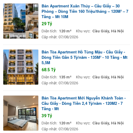
Bán Apartment Xuân Thủy – Cầu Giấy – 30
Phòng – Dòng Tiền 160 Triệu/tháng – 120M² – 7
Tầng – Mt 10M
29 Tỷ
Diện tích:
120 m²
Khu vực:
Cầu Giấy, Hà Nội
Cập nhật:
07/08/2026
Bán Tòa Apartment Hồ Tùng Mậu - Cầu Giấy -
Dòng Tiền Gần 5 Tỷ/năm - 135M² - 10 Tầng - Mt
5,5M
68.5 Tỷ
Diện tích:
135 m²
Khu vực:
Cầu Giấy, Hà Nội
Cập nhật:
07/08/2026
Bán Tòa Apartment Mới Nguyễn Khánh Toàn -
Cầu Giấy - Dòng Tiền 2,4 Tỷ/năm - 120M2 - 7
Tầng - Mt
39 Tỷ
Diện tích:
120 m²
Khu vực:
Cầu Giấy, Hà Nội
Cập nhật:
07/08/2026