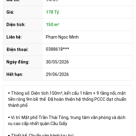
Giá:
178 Tỷ
Diện tích:
150 m²
Liên hệ:
Phạm Ngọc Minh
0388618***
Điện thoại:
Ngày đăng:
30/05/2026
Hết hạn:
29/06/2026
⁃ Thông số: Diện tích 150m², kết cấu 1 hầm + 9 tầng nổi, mặt
tiền rộng 9m bề thế. Đã hoàn thiện hệ thống PCCC đạt chuẩn
thành phố.
⁃ Vị trí: Mặt phố Trần Thái Tông, trung tâm văn phòng và dịch
vụ cao cấp nhất quận Cầu Giấy.
⁃ Thiết kế: Chuẩn vận hành lưu trú: