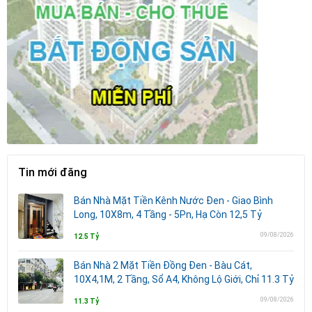
Tin mới đăng
Bán Nhà Mặt Tiền Kênh Nước Đen - Giao Bình
Long, 10X8m, 4 Tầng - 5Pn, Hạ Còn 12,5 Tỷ
09/08/2026
12.5 Tỷ
Bán Nhà 2 Mặt Tiền Đồng Đen - Bàu Cát,
10X4,1M, 2 Tầng, Sổ A4, Không Lộ Giới, Chỉ 11.3 Tỷ
09/08/2026
11.3 Tỷ