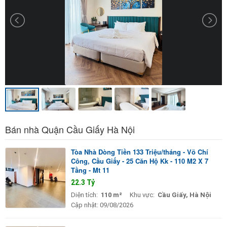
Bán nhà Quận Cầu Giấy Hà Nội
Tòa Nhà Dòng Tiền 133 Triệu/tháng - Võ Chí
Công, Cầu Giấy - 25 Căn Hộ Kk - 110 M2 X 7
Tầng - Mt 11
22.3 Tỷ
Diện tích:
110 m²
Khu vực:
Cầu Giấy, Hà Nội
Cập nhật:
09/08/2026