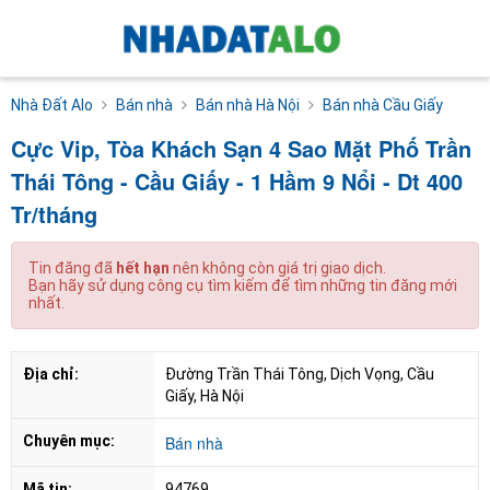
Nhà Đất Alo
Bán nhà
Bán nhà Hà Nội
Bán nhà Cầu Giấy
Cực Vip, Tòa Khách Sạn 4 Sao Mặt Phố Trần
Thái Tông - Cầu Giấy - 1 Hầm 9 Nổi - Dt 400
Tr/tháng
Tin đăng đã
hết hạn
nên không còn giá trị giao dịch.
Bạn hãy sử dụng công cụ tìm kiếm để tìm những tin đăng mới
nhất.
Địa chỉ:
Đường Trần Thái Tông, Dịch Vọng, Cầu 
Giấy, Hà Nội
Chuyên mục:
Bán nhà
Mã tin:
94769