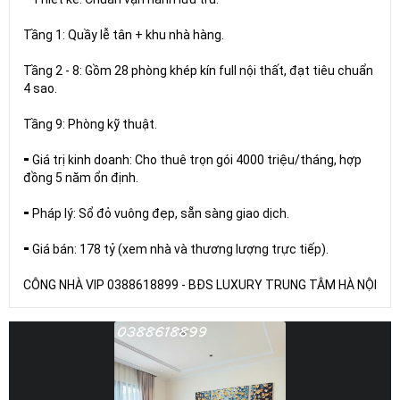
Tầng 1: Quầy lễ tân + khu nhà hàng.
Tầng 2 - 8: Gồm 28 phòng khép kín full nội thất, đạt tiêu chuẩn
4 sao.
Tầng 9: Phòng kỹ thuật.
⁃ Giá trị kinh doanh: Cho thuê trọn gói 4000 triệu/tháng, hợp
đồng 5 năm ổn định.
⁃ Pháp lý: Sổ đỏ vuông đẹp, sẵn sàng giao dịch.
⁃ Giá bán: 178 tỷ (xem nhà và thương lượng trực tiếp).
CÔNG NHÀ VIP 0388618899 - BĐS LUXURY TRUNG TÂM HÀ NỘI